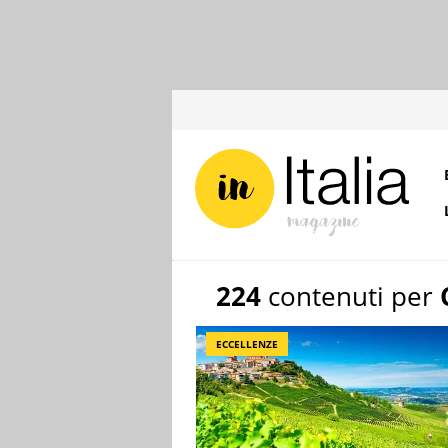
224
contenuti per
ECCELLENZE