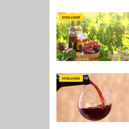
ECCELLENZE
ECCELLENZE