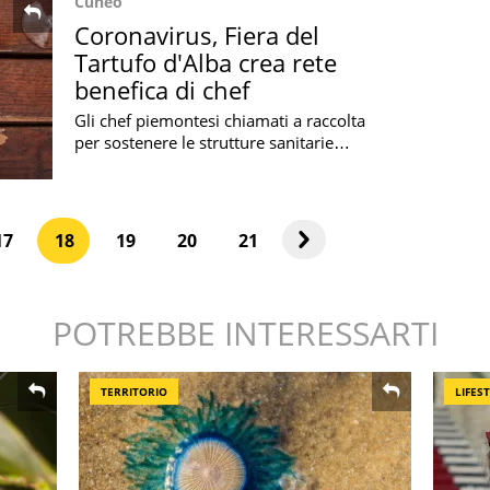
Cuneo
Coronavirus, Fiera del
Tartufo d'Alba crea rete
benefica di chef
Gli chef piemontesi chiamati a raccolta
per sostenere le strutture sanitarie
della regione, con video ricette e
donazioni
17
18
19
20
21
POTREBBE INTERESSARTI
TERRITORIO
LIFES