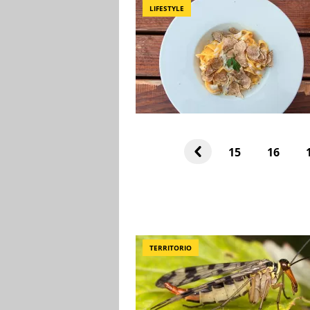
LIFESTYLE
15
16
TERRITORIO