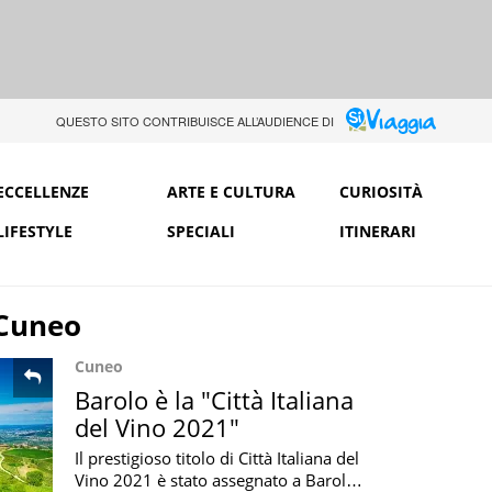
QUESTO SITO CONTRIBUISCE ALL’AUDIENCE DI
ECCELLENZE
ARTE E CULTURA
CURIOSITÀ
LIFESTYLE
SPECIALI
ITINERARI
Cuneo
Cuneo
Barolo è la "Città Italiana
del Vino 2021"
Il prestigioso titolo di Città Italiana del
Vino 2021 è stato assegnato a Barolo,