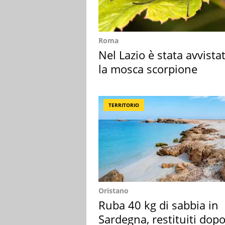
Roma
Nel Lazio è stata avvista
la mosca scorpione
TERRITORIO
Oristano
Ruba 40 kg di sabbia in
Sardegna, restituiti dop