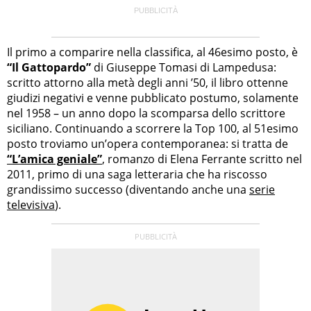
Il primo a comparire nella classifica, al 46esimo posto, è
“Il Gattopardo”
di Giuseppe Tomasi di Lampedusa:
scritto attorno alla metà degli anni ’50, il libro ottenne
giudizi negativi e venne pubblicato postumo, solamente
nel 1958 – un anno dopo la scomparsa dello scrittore
siciliano. Continuando a scorrere la Top 100, al 51esimo
posto troviamo un’opera contemporanea: si tratta de
“L’amica geniale”
, romanzo di Elena Ferrante scritto nel
2011, primo di una saga letteraria che ha riscosso
grandissimo successo (diventando anche una
serie
televisiva
).