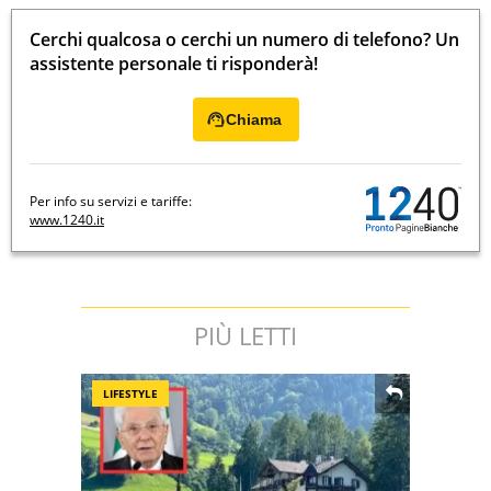
Cerchi qualcosa o cerchi un numero di telefono? Un
assistente personale ti risponderà!
Chiama
Per info su servizi e tariffe:
www.1240.it
PIÙ LETTI
LIFESTYLE