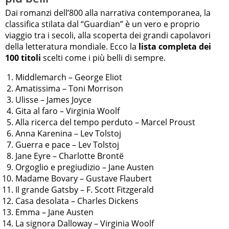
Dai romanzi dell’800 alla narrativa contemporanea, la
classifica stilata dal “Guardian” è un vero e proprio
viaggio tra i secoli, alla scoperta dei grandi capolavori
della letteratura mondiale. Ecco la
lista completa dei
100 titoli
scelti come i più belli di sempre.
Middlemarch – George Eliot
Amatissima – Toni Morrison
Ulisse – James Joyce
Gita al faro – Virginia Woolf
Alla ricerca del tempo perduto – Marcel Proust
Anna Karenina – Lev Tolstoj
Guerra e pace – Lev Tolstoj
Jane Eyre – Charlotte Brontë
Orgoglio e pregiudizio – Jane Austen
Madame Bovary – Gustave Flaubert
Il grande Gatsby – F. Scott Fitzgerald
Casa desolata – Charles Dickens
Emma – Jane Austen
La signora Dalloway – Virginia Woolf