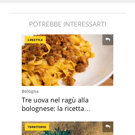
POTREBBE INTERESSARTI
LIFESTYLE
Bologna
Tre uova nel ragù alla
bolognese: la ricetta
"stellata" è un caso
TERRITORIO