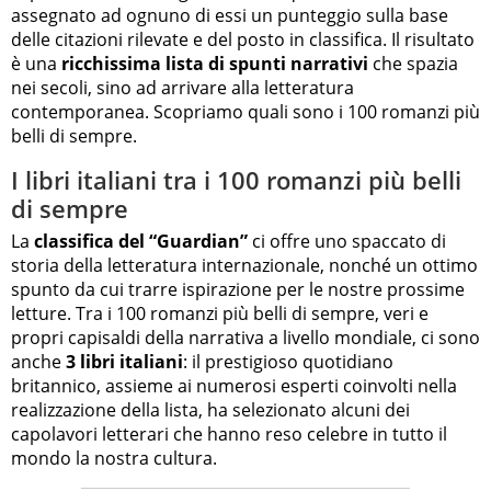
assegnato ad ognuno di essi un punteggio sulla base
delle citazioni rilevate e del posto in classifica. Il risultato
è una
ricchissima lista di spunti narrativi
che spazia
nei secoli, sino ad arrivare alla letteratura
contemporanea. Scopriamo quali sono i 100 romanzi più
belli di sempre.
I libri italiani tra i 100 romanzi più belli
di sempre
La
classifica del “Guardian”
ci offre uno spaccato di
storia della letteratura internazionale, nonché un ottimo
spunto da cui trarre ispirazione per le nostre prossime
letture. Tra i 100 romanzi più belli di sempre, veri e
propri capisaldi della narrativa a livello mondiale, ci sono
anche
3 libri italiani
: il prestigioso quotidiano
britannico, assieme ai numerosi esperti coinvolti nella
realizzazione della lista, ha selezionato alcuni dei
capolavori letterari che hanno reso celebre in tutto il
mondo la nostra cultura.