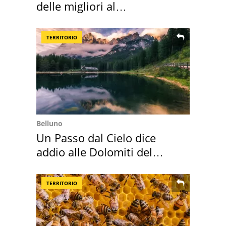
delle migliori al
supermercato
TERRITORIO
Belluno
Un Passo dal Cielo dice
addio alle Dolomiti del
Cadore
TERRITORIO