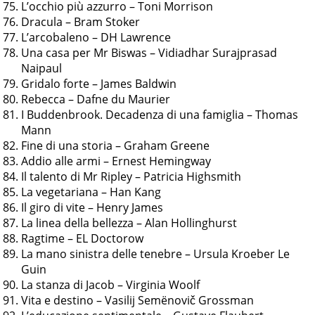
L’occhio più azzurro – Toni Morrison
Dracula – Bram Stoker
L’arcobaleno – DH Lawrence
Una casa per Mr Biswas – Vidiadhar Surajprasad
Naipaul
Gridalo forte – James Baldwin
Rebecca – Dafne du Maurier
I Buddenbrook. Decadenza di una famiglia – Thomas
Mann
Fine di una storia – Graham Greene
Addio alle armi – Ernest Hemingway
Il talento di Mr Ripley – Patricia Highsmith
La vegetariana – Han Kang
Il giro di vite – Henry James
La linea della bellezza – Alan Hollinghurst
Ragtime – EL Doctorow
La mano sinistra delle tenebre – Ursula Kroeber Le
Guin
La stanza di Jacob – Virginia Woolf
Vita e destino – Vasilij Semënovič Grossman