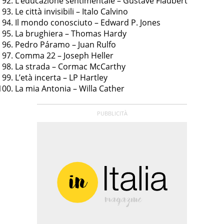
L’educazione sentimentale – Gustave Flaubert
Le città invisibili – Italo Calvino
Il mondo conosciuto – Edward P. Jones
La brughiera – Thomas Hardy
Pedro Páramo – Juan Rulfo
Comma 22 – Joseph Heller
La strada – Cormac McCarthy
L’età incerta – LP Hartley
La mia Antonia – Willa Cather