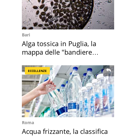
Bari
Alga tossica in Puglia, la
mappa delle "bandiere
rosse"
ECCELLENZE
Roma
Acqua frizzante, la classifica