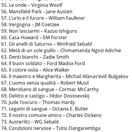
Le onde – Virginia Woolf
Mansfield Park – Jane Austen
L’urlo e il furore – William Faulkner
Vergogna – JM Coetzee
Non lasciarmi – Kazuo Ishiguro
Casa Howard – EM Forster
Gli anelli di Saturno – Winfried Sebald
Metà di un sole giallo – Chimamanda Ngozi Adichie
Denti bianchi – Zadie Smith
Il buon soldato – Ford Madox Ford
Il colore viola – Alice Walker
Il maestro e Margherita – Michail Afanas’evič Bulgakov
L’uomo senza qualità – Robert Musil
Meridiano di sangue – Cormac McCarthy
Delitto e castigo – Fëdor Dostoevskij
Jude l’oscuro – Thomas Hardy
Legami di sangue – Octavia E. Butler
Il nostro comune amico – Charles Dickens
Austerlitz – WG Sebald
Condizioni nervose – Tsitsi Dangarembga