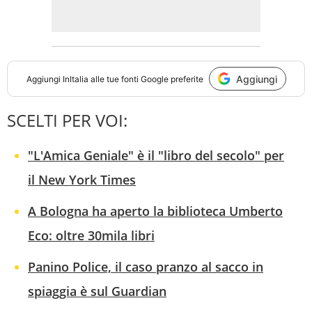
Aggiungi
Aggiungi
InItalia
alle tue fonti Google preferite
SCELTI PER VOI:
"L'Amica Geniale" è il "libro del secolo" per
il New York Times
A Bologna ha aperto la biblioteca Umberto
Eco: oltre 30mila libri
Panino Police, il caso pranzo al sacco in
spiaggia è sul Guardian