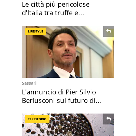
Le città più pericolose
d'Italia tra truffe e
criminalità
LIFESTYLE
Sassari
L'annuncio di Pier Silvio
Berlusconi sul futuro di
Villa Certosa
TERRITORIO