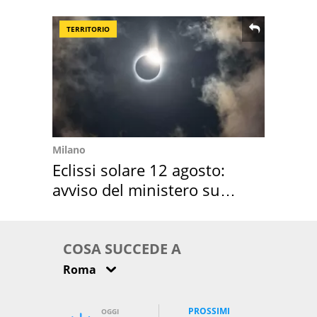
location scelta
TERRITORIO
Milano
Eclissi solare 12 agosto:
avviso del ministero su
come osservarla