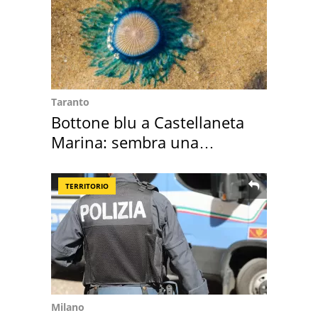
Taranto
Bottone blu a Castellaneta
Marina: sembra una
medusa ma non lo è
TERRITORIO
Milano