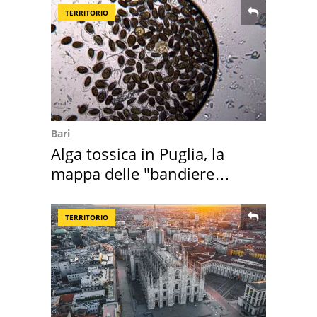
TERRITORIO
Bari
Alga tossica in Puglia, la
mappa delle "bandiere
rosse"
TERRITORIO