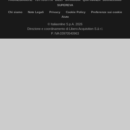
SUPEREVA
Chi siamo
Note Legali
Privacy
Cookie Policy
Preferenze sui cookie
Aiuto
© Italiaonline S.p.A. 2026
Direzione e coordinamento di Libero Acquisition S.á r.l.
P. IVA 03970540963