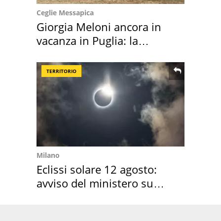
Ceglie Messapica
Giorgia Meloni ancora in
vacanza in Puglia: la
location scelta
TERRITORIO
Milano
Eclissi solare 12 agosto:
avviso del ministero su
come osservarla