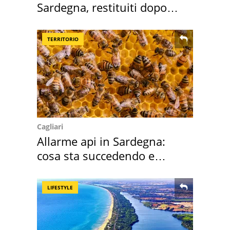
Sardegna, restituiti dopo
50 anni
TERRITORIO
Cagliari
Allarme api in Sardegna:
cosa sta succedendo e
perché
LIFESTYLE