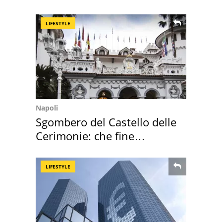
mirino una villa
LIFESTYLE
Napoli
Sgombero del Castello delle
Cerimonie: che fine
faranno i mobili
LIFESTYLE