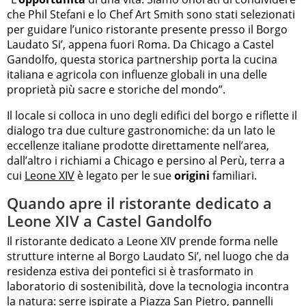
che Phil Stefani e lo Chef Art Smith sono stati selezionati
per guidare l’unico ristorante presente presso il Borgo
Laudato Si’, appena fuori Roma. Da Chicago a Castel
Gandolfo, questa storica partnership porta la cucina
italiana e agricola con influenze globali in una delle
proprietà più sacre e storiche del mondo”.
Il locale si colloca in uno degli edifici del borgo e riflette il
dialogo tra due culture gastronomiche: da un lato le
eccellenze italiane prodotte direttamente nell’area,
dall’altro i richiami a Chicago e persino al Perù, terra a
cui
Leone XIV
è legato per le sue
origini
familiari.
Quando apre il ristorante dedicato a
Leone XIV a Castel Gandolfo
Il ristorante dedicato a Leone XIV prende forma nelle
strutture interne al Borgo Laudato Si’, nel luogo che da
residenza estiva dei pontefici si è trasformato in
laboratorio di sostenibilità, dove la tecnologia incontra
la natura: serre ispirate a Piazza San Pietro, pannelli