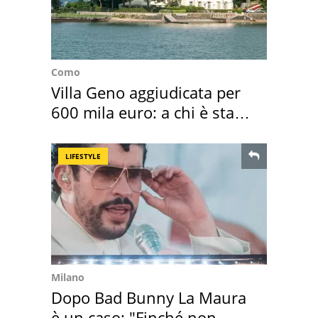
Como
Villa Geno aggiudicata per
600 mila euro: a chi è stata
assegnata
LIFESTYLE
Milano
Dopo Bad Bunny La Maura
è un caso: "Finché non