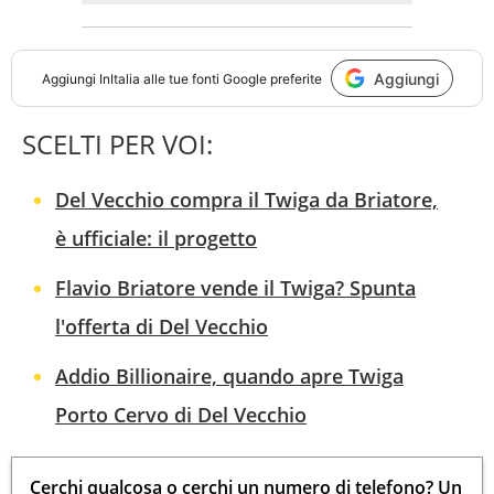
Aggiungi
Aggiungi
InItalia
alle tue fonti Google preferite
SCELTI PER VOI:
Del Vecchio compra il Twiga da Briatore,
è ufficiale: il progetto
Flavio Briatore vende il Twiga? Spunta
l'offerta di Del Vecchio
Addio Billionaire, quando apre Twiga
Porto Cervo di Del Vecchio
Cerchi qualcosa o cerchi un numero di telefono? Un