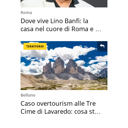
Roma
Dove vive Lino Banfi: la
casa nel cuore di Roma e i
suoi cimeli
TERRITORIO
Belluno
Caso overtourism alle Tre
Cime di Lavaredo: cosa sta
succedendo