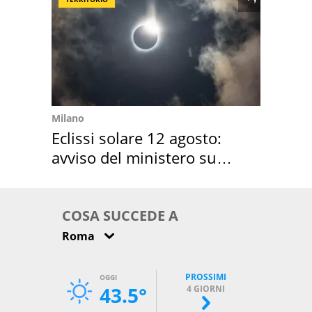
Milano
Eclissi solare 12 agosto:
avviso del ministero su
come osservarla