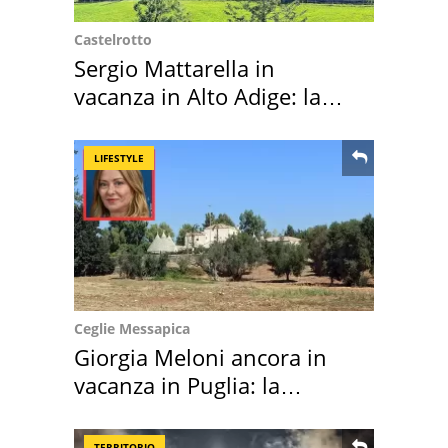
Castelrotto
Sergio Mattarella in
vacanza in Alto Adige: la
location scelta
LIFESTYLE
Ceglie Messapica
Giorgia Meloni ancora in
vacanza in Puglia: la
location scelta
TERRITORIO