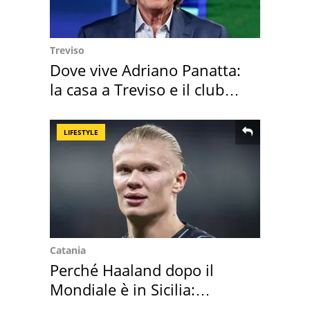
Treviso
Dove vive Adriano Panatta:
la casa a Treviso e il club
sportivo
LIFESTYLE
Catania
Perché Haaland dopo il
Mondiale è in Sicilia:
vacanza ma non solo