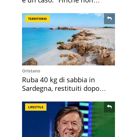
scappa il morto"
TERRITORIO
Oristano
Ruba 40 kg di sabbia in
Sardegna, restituiti dopo
50 anni
LIFESTYLE