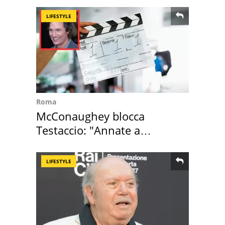
LIFESTYLE
Roma
McConaughey blocca
Testaccio: "Annate a
Positano a rompe er c..."
LIFESTYLE