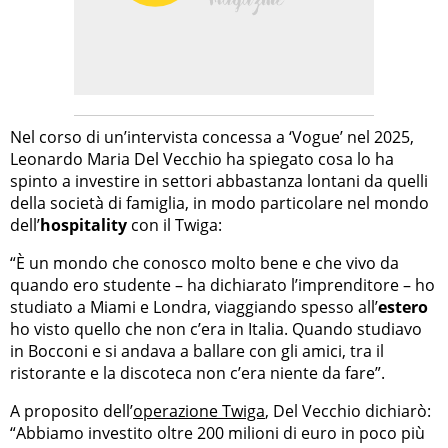
Nel corso di un’intervista concessa a ‘Vogue’ nel 2025,
Leonardo Maria Del Vecchio ha spiegato cosa lo ha
spinto a investire in settori abbastanza lontani da quelli
della società di famiglia, in modo particolare nel mondo
dell’
hospitality
con il Twiga:
“È un mondo che conosco molto bene e che vivo da
quando ero studente – ha dichiarato l’imprenditore – ho
studiato a Miami e Londra, viaggiando spesso all’
estero
ho visto quello che non c’era in Italia. Quando studiavo
in Bocconi e si andava a ballare con gli amici, tra il
ristorante e la discoteca non c’era niente da fare”.
A proposito dell’
operazione Twiga
, Del Vecchio dichiarò:
“Abbiamo investito oltre 200 milioni di euro in poco più