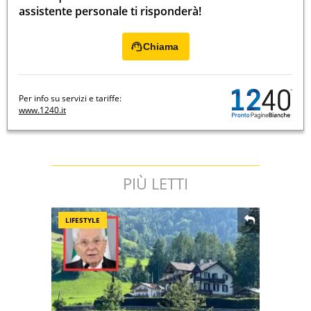
assistente personale ti risponderà!
Chiama
Per info su servizi e tariffe:
www.1240.it
PIÙ LETTI
LIFESTYLE