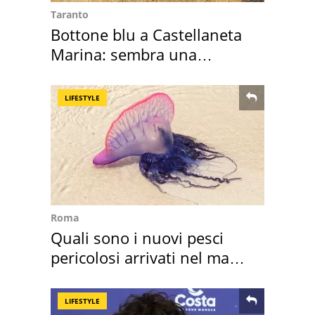
Taranto
Bottone blu a Castellaneta
Marina: sembra una
medusa ma non lo è
LIFESTYLE
Roma
Quali sono i nuovi pesci
pericolosi arrivati nel mar
Mediterraneo
LIFESTYLE