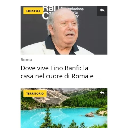
appartamento
LIFESTYLE
Roma
Dove vive Lino Banfi: la
casa nel cuore di Roma e i
suoi cimeli
TERRITORIO