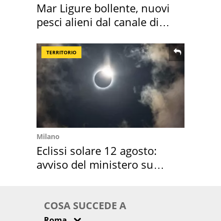
Mar Ligure bollente, nuovi
pesci alieni dal canale di
Suez
TERRITORIO
Milano
Eclissi solare 12 agosto:
avviso del ministero su
come osservarla