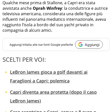
Qualche mese prima di Stallone, a Capri era stata
avvistata anche
Oprah Winfrey
: la conduttrice e autrice
televisiva americana, considerata una delle figure più
influenti nel panorama mediatico internazionale, aveva
raggiunto l’isola a bordo del suo yacht privato in
compagnia di alcuni amici.
Aggiungi
Aggiungi
InItalia
alle tue fonti Google preferite
SCELTI PER VOI:
LeBron James gioca a golf davanti ai
Faraglioni a Capri: polemica
Capri diventa area protetta (dopo il caso
LeBron James)