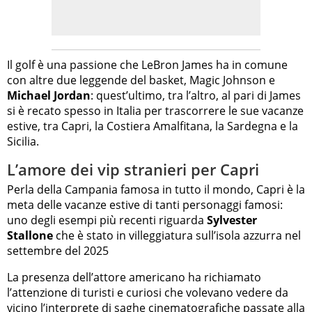
Il golf è una passione che LeBron James ha in comune
con altre due leggende del basket, Magic Johnson e
Michael Jordan
: quest’ultimo, tra l’altro, al pari di James
si è recato spesso in Italia per trascorrere le sue vacanze
estive, tra Capri, la Costiera Amalfitana, la Sardegna e la
Sicilia.
L’amore dei vip stranieri per Capri
Perla della Campania famosa in tutto il mondo, Capri è la
meta delle vacanze estive di tanti personaggi famosi:
uno degli esempi più recenti riguarda
Sylvester
Stallone
che è stato in villeggiatura sull’isola azzurra nel
settembre del 2025
La presenza dell’attore americano ha richiamato
l’attenzione di turisti e curiosi che volevano vedere da
vicino l’interprete di saghe cinematografiche passate alla