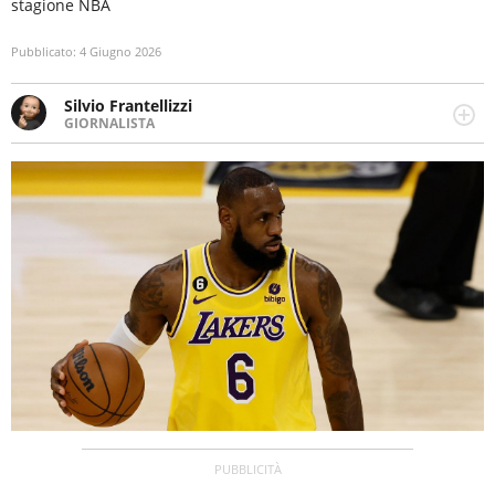
stagione NBA
Pubblicato:
4 Giugno 2026
Silvio Frantellizzi
GIORNALISTA
Giornalista pubblicista. Da oltre dieci anni si occupa di
informazione sul web, scrivendo di sport, attualità,
cronaca, motori, spettacolo e videogame.