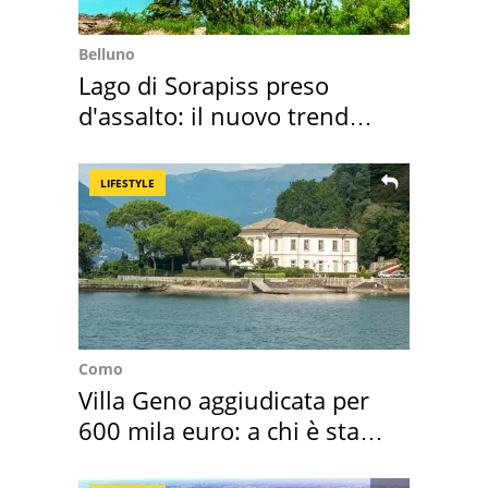
Belluno
Lago di Sorapiss preso
d'assalto: il nuovo trend
2026 e l'appello
LIFESTYLE
Como
Villa Geno aggiudicata per
600 mila euro: a chi è stata
assegnata