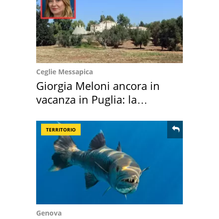
Ceglie Messapica
Giorgia Meloni ancora in
vacanza in Puglia: la
location scelta
TERRITORIO
Genova