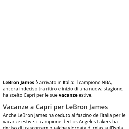
LeBron James
è arrivato in Italia: il campione NBA,
ancora indeciso tra ritiro e inizio di una nuova stagione,
ha scelto Capri per le sue
vacanze
estive.
Vacanze a Capri per LeBron James
Anche LeBron James ha ceduto al fascino dell’Italia per le
vacanze estive: il campione dei Los Angeles Lakers ha
deciso di trascorrere qualche giornata di relax sull’isola