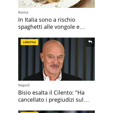
Roma
In Italia sono a rischio
spaghetti alle vongole e
sautè di cozze
LIFESTYLE
Napoli
Bisio esalta il Cilento: "Ha
cancellato i pregiudizi sul
Sud"