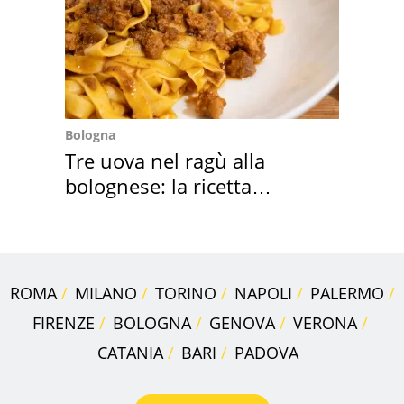
Bologna
Tre uova nel ragù alla
bolognese: la ricetta
"stellata" è un caso
ROMA
MILANO
TORINO
NAPOLI
PALERMO
FIRENZE
BOLOGNA
GENOVA
VERONA
CATANIA
BARI
PADOVA