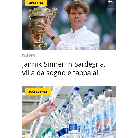
LIFESTYLE
Nuoro
Jannik Sinner in Sardegna,
villa da sogno e tappa al
discount
ECCELLENZE