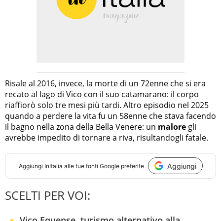
Risale al 2016, invece, la morte di un 72enne che si era
recato al lago di Vico con il suo catamarano: il corpo
riaffiorò solo tre mesi più tardi. Altro episodio nel 2025
quando a perdere la vita fu un 58enne che stava facendo
il bagno nella zona della Bella Venere: un
malore
gli
avrebbe impedito di tornare a riva, risultandogli fatale.
Aggiungi
Aggiungi
InItalia
alle tue fonti Google preferite
SCELTI PER VOI:
Vico Equense, turismo alternativo alla