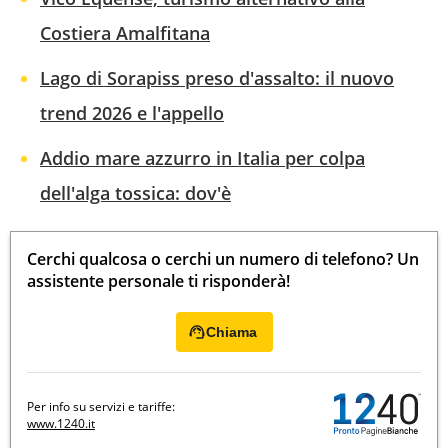
Costiera Amalfitana
Lago di Sorapiss preso d'assalto: il nuovo
trend 2026 e l'appello
Addio mare azzurro in Italia per colpa
dell'alga tossica: dov'è
Cerchi qualcosa o cerchi un numero di telefono? Un
assistente personale ti risponderà!
Chiama
Per info su servizi e tariffe:
www.1240.it