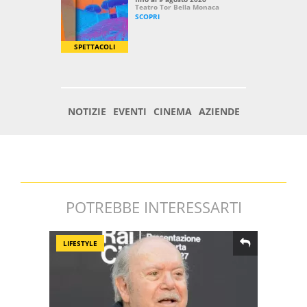
POTREBBE INTERESSARTI
LIFESTYLE