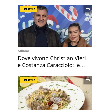
vacanza ma non solo
LIFESTYLE
Milano
Dove vivono Christian Vieri
e Costanza Caracciolo: le
loro case
LIFESTYLE