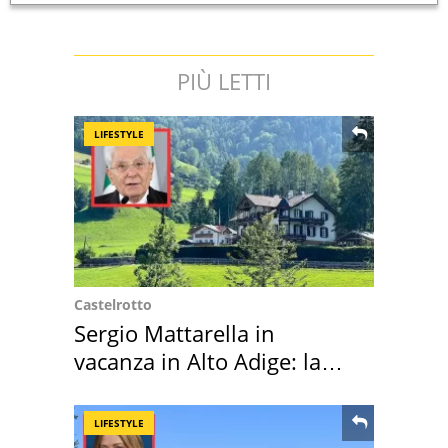
PIÙ LETTI
LIFESTYLE
Castelrotto
Sergio Mattarella in
vacanza in Alto Adige: la
location scelta
LIFESTYLE