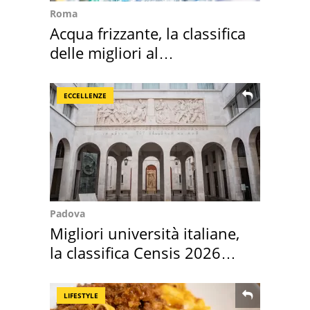
Roma
Acqua frizzante, la classifica
delle migliori al
supermercato
ECCELLENZE
Padova
Migliori università italiane,
la classifica Censis 2026
2027
LIFESTYLE