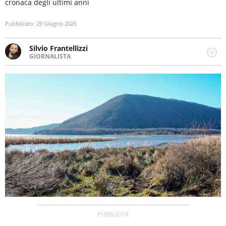
cronaca degli ultimi anni
Pubblicato:
29 Giugno 2026
Silvio Frantellizzi
GIORNALISTA
Giornalista pubblicista. Da oltre dieci anni si occupa di
informazione sul web, scrivendo di sport, attualità,
cronaca, motori, spettacolo e videogame.