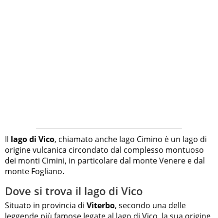
Il
lago di Vico
, chiamato anche lago Cimino è un lago di
origine vulcanica circondato dal complesso montuoso
dei monti Cimini, in particolare dal monte Venere e dal
monte Fogliano.
Dove si trova il lago di Vico
Situato in provincia di
Viterbo
, secondo una delle
leggende più famose legate al lago di Vico, la sua origine