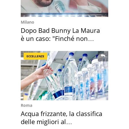
Milano
Dopo Bad Bunny La Maura
è un caso: "Finché non
scappa il morto"
ECCELLENZE
Roma
Acqua frizzante, la classifica
delle migliori al