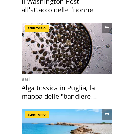
Il Washington Post
all'attacco delle "nonne
della pasta" a Roma
TERRITORIO
Bari
Alga tossica in Puglia, la
mappa delle "bandiere
rosse"
TERRITORIO