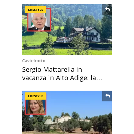
LIFESTYLE
Castelrotto
Sergio Mattarella in
vacanza in Alto Adige: la
location scelta
LIFESTYLE