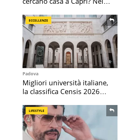
cercano casa a Capri? Nel
mirino una villa
ECCELLENZE
Padova
Migliori università italiane,
la classifica Censis 2026
2027
LIFESTYLE