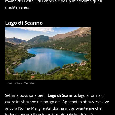
rovine dei Castelli di Cannero e da un microclima quasi
mediterraneo.
Lago di Scanno
Fonte: iStock - ValerioMei
Settima posizione per il
Lago di Scanno
, lago a forma di
cuore in Abruzzo: nel borgo dell'Appennino abruzzese vive
ancora Nonna Margherita, donna ultranovantenne che
indossa ancora il costume tradizionale locale ed è