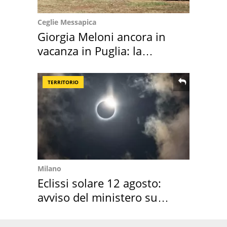
Ceglie Messapica
Giorgia Meloni ancora in
vacanza in Puglia: la
location scelta
TERRITORIO
Milano
Eclissi solare 12 agosto:
avviso del ministero su
come osservarla