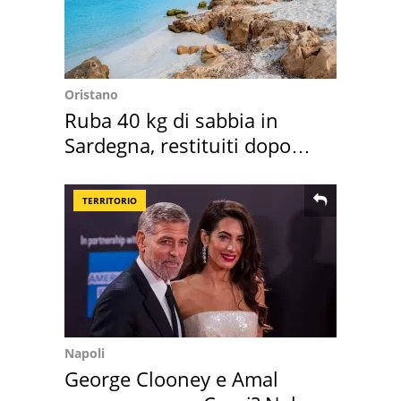
Oristano
Ruba 40 kg di sabbia in
Sardegna, restituiti dopo
50 anni
TERRITORIO
Napoli
George Clooney e Amal