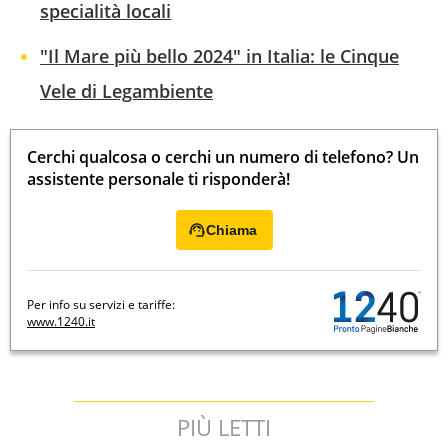
specialità locali
"Il Mare più bello 2024" in Italia: le Cinque
Vele di Legambiente
Cerchi qualcosa o cerchi un numero di telefono? Un
assistente personale ti risponderà!
Chiama
Per info su servizi e tariffe:
www.1240.it
PIÙ LETTI