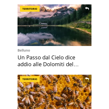
supermercato
TERRITORIO
Belluno
Un Passo dal Cielo dice
addio alle Dolomiti del
Cadore
TERRITORIO