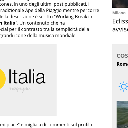
ones. In uno degli ultimi post pubblicati, il
tradizionale Ape della Piaggio mentre percorre
Milano
ella descrizione è scritto “Working Break in
Eclis
n Italia
“. Un contenuto che ha
avvis
al per il contrasto tra la semplicità della
ù grandi icone della musica mondiale.
come
“mi piace” e migliaia di commenti sul profilo