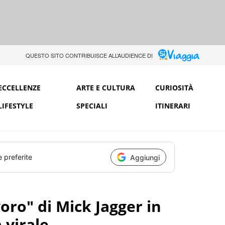
QUESTO SITO CONTRIBUISCE ALL’AUDIENCE DI
ECCELLENZE
ARTE E CULTURA
CURIOSITÀ
LIFESTYLE
SPECIALI
ITINERARI
e preferite
Aggiungi
oro" di Mick Jagger in
 virale