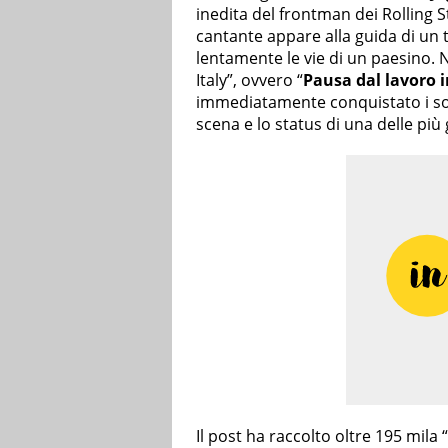
inedita del frontman dei Rolling St
cantante appare alla guida di un 
lentamente le vie di un paesino. N
Italy”, ovvero “
Pausa dal lavoro i
immediatamente conquistato i soci
scena e lo status di una delle pi
Il post ha raccolto oltre 195 mila 