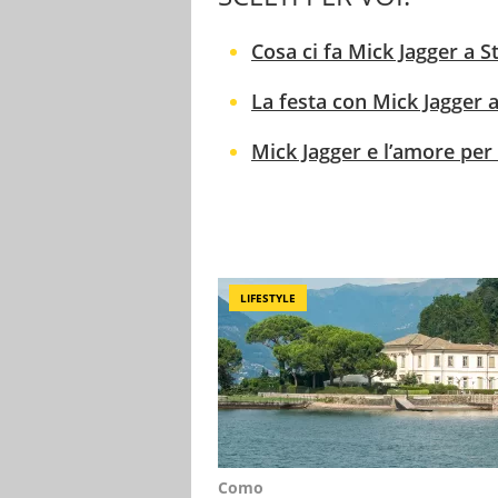
Cosa ci fa Mick Jagger a S
La festa con Mick Jagger a
Mick Jagger e l’amore per 
LIFESTYLE
Como