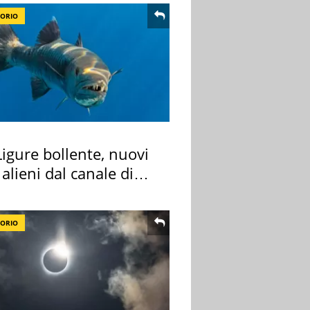
TORIO
igure bollente, nuovi
 alieni dal canale di
TORIO