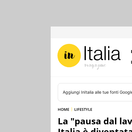
Aggiungi
InItalia
alle tue fonti Googl
HOME
LIFESTYLE
La "pausa dal lav
Italia è diventata