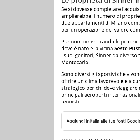
Se si dovesse completare l’acquisto
amplierebbe il numero di proprietà
due appartamenti di Milano
compr
per un’operazione del valore comp
Pur non dimenticando le proprie ra
dove è nato e la vicina
Sesto Pust
i suoi genitori, Sinner da diverso
Montecarlo.
Sono diversi gli sportivi che vivo
offrire un clima favorevole e alcu
strategico per chi deve viaggiare
principali aeroporti internaziona
tennisti.
Aggiungi
InItalia
alle tue fonti Googl