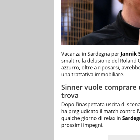
Vacanza in Sardegna per
Jannik 
smaltire la delusione del Roland 
azzurro, oltre a riposarsi, avrebb
una trattativa immobiliare.
Sinner vuole comprare u
trova
Dopo l’inaspettata uscita di scen
ha pregiudicato il match contro l
qualche giorno di relax in
Sardeg
prossimi impegni.