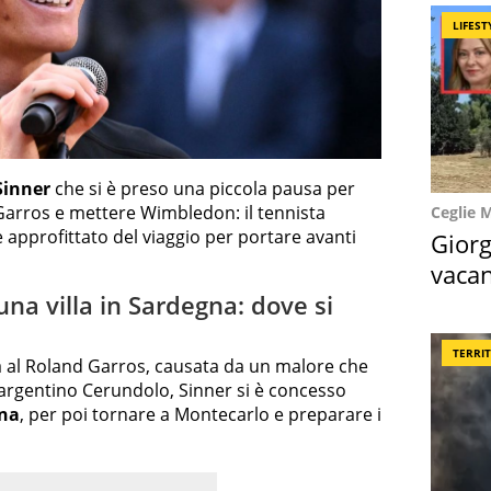
LIFEST
Sinner
che si è preso una piccola pausa per
Garros e mettere Wimbledon: il tennista
Ceglie 
e approfittato del viaggio per portare avanti
Giorg
vacan
locat
na villa in Sardegna: dove si
TERRI
a al Roland Garros, causata da un malore che
’argentino Cerundolo, Sinner si è concesso
na
, per poi tornare a Montecarlo e preparare i