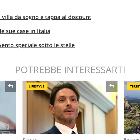
 villa da sogno e tappa al discount
e sue case in Italia
ento speciale sotto le stelle
POTREBBE INTERESSARTI
LIFESTYLE
TERRI
Sassari
Bolzan