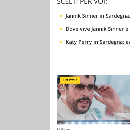
SCELTI PER VOI:
Jannik Sinner in Sardegna,
Dove vive Jannik Sinner e l
Katy Perry in Sardegna: ev
LIFESTYLE
Milano