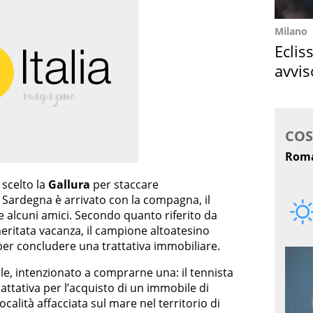
Milano
Eclis
avvis
come
 scelto la
Gallura
per staccare
Sardegna è arrivato con la compagna, il
e alcuni amici. Secondo quanto riferito da
meritata vacanza, il campione altoatesino
per concludere una trattativa immobiliare.
lle, intenzionato a comprarne una: il tennista
ttativa per l’acquisto di un immobile di
ocalità affacciata sul mare nel territorio di