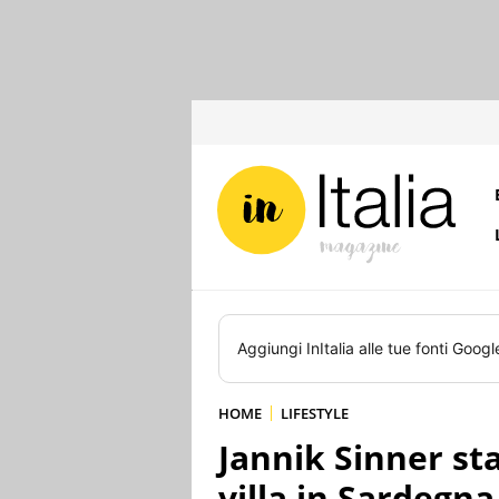
Aggiungi
InItalia
alle tue fonti Googl
HOME
LIFESTYLE
Jannik Sinner st
villa in Sardegna