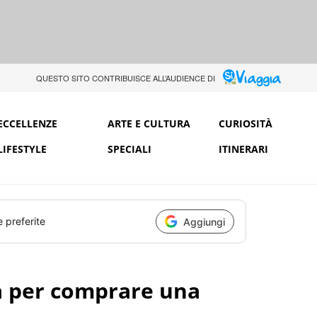
QUESTO SITO CONTRIBUISCE ALL’AUDIENCE DI
ECCELLENZE
ARTE E CULTURA
CURIOSITÀ
LIFESTYLE
SPECIALI
ITINERARI
e preferite
Aggiungi
a per comprare una