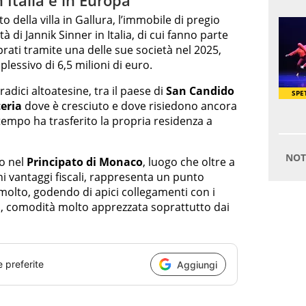
 della villa in Gallura, l’immobile di pregio
 di Jannik Sinner in Italia, di cui fanno parte
ati tramite una delle sue società nel 2025,
lessivo di 6,5 milioni di euro.
dici altoatesine, tra il paese di
San Candido
eria
dove è cresciuto e dove risiedono ancora
 tempo ha trasferito la propria residenza a
no nel
Principato di Monaco
, luogo che oltre a
ni vantaggi fiscali, rappresenta un punto
 molto, godendo di apici collegamenti con i
li, comodità molto apprezzata soprattutto dai
e preferite
Aggiungi