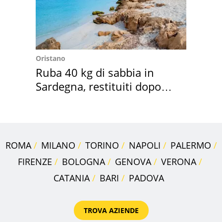
Oristano
Ruba 40 kg di sabbia in
Sardegna, restituiti dopo
50 anni
ROMA
MILANO
TORINO
NAPOLI
PALERMO
FIRENZE
BOLOGNA
GENOVA
VERONA
CATANIA
BARI
PADOVA
TROVA AZIENDE