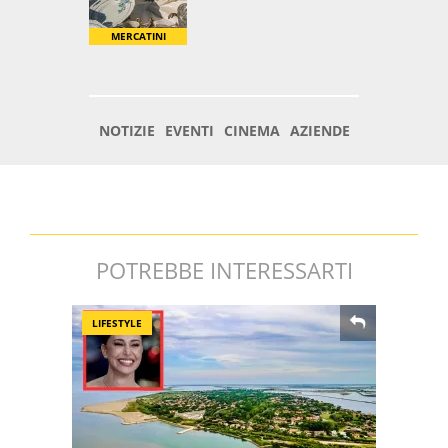
POTREBBE INTERESSARTI
LIFESTYLE