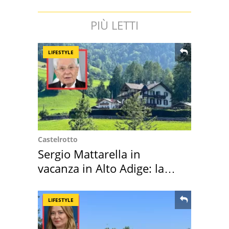
PIÙ LETTI
LIFESTYLE
Castelrotto
Sergio Mattarella in
vacanza in Alto Adige: la
location scelta
LIFESTYLE