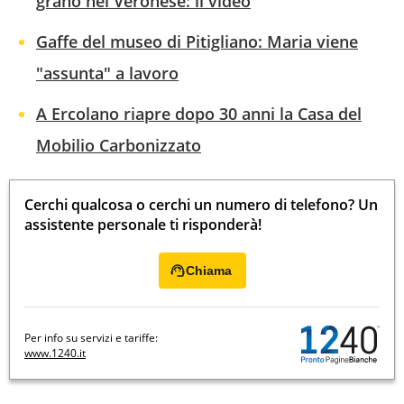
grano nel Veronese: il video
Gaffe del museo di Pitigliano: Maria viene
"assunta" a lavoro
A Ercolano riapre dopo 30 anni la Casa del
Mobilio Carbonizzato
Cerchi qualcosa o cerchi un numero di telefono? Un
assistente personale ti risponderà!
Chiama
Per info su servizi e tariffe:
www.1240.it