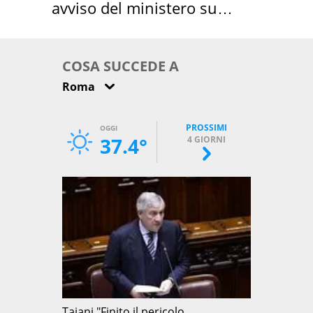
avviso del ministero su
come osservarla