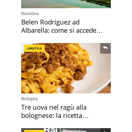
Rosolina
Belen Rodriguez ad
Albarella: come si accede
all'isola privata
LIFESTYLE
Bologna
Tre uova nel ragù alla
bolognese: la ricetta
"stellata" è un caso