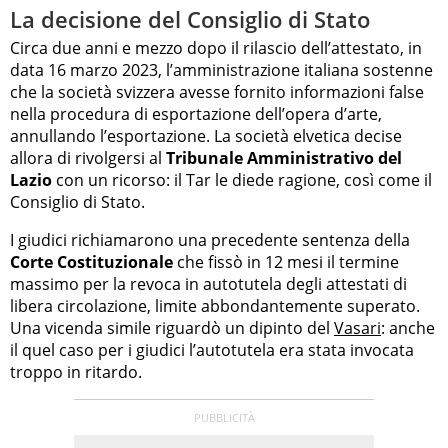
La decisione del Consiglio di Stato
Circa due anni e mezzo dopo il rilascio dell’attestato, in
data 16 marzo 2023, l’amministrazione italiana sostenne
che la società svizzera avesse fornito informazioni false
nella procedura di esportazione dell’opera d’arte,
annullando l’esportazione. La società elvetica decise
allora di rivolgersi al
Tribunale Amministrativo del
Lazio
con un ricorso: il Tar le diede ragione, così come il
Consiglio di Stato.
I giudici richiamarono una precedente sentenza della
Corte Costituzionale
che fissò in 12 mesi il termine
massimo per la revoca in autotutela degli attestati di
libera circolazione, limite abbondantemente superato.
Una vicenda simile riguardò un dipinto del
Vasari
: anche
il quel caso per i giudici l’autotutela era stata invocata
troppo in ritardo.