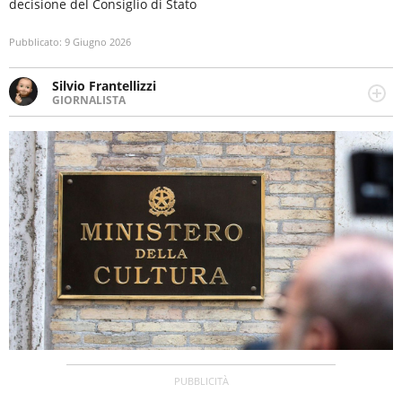
decisione del Consiglio di Stato
Pubblicato:
9 Giugno 2026
Silvio Frantellizzi
GIORNALISTA
Giornalista pubblicista. Da oltre dieci anni si occupa di
informazione sul web, scrivendo di sport, attualità,
cronaca, motori, spettacolo e videogame.