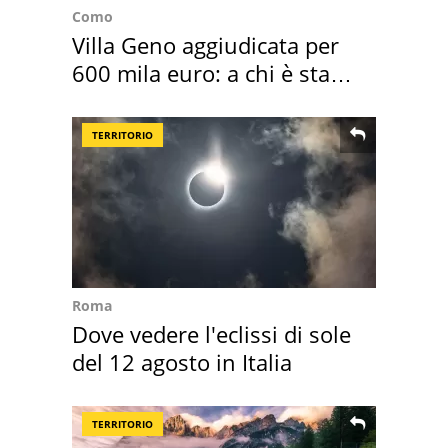
Como
Villa Geno aggiudicata per
600 mila euro: a chi è stata
assegnata
TERRITORIO
Roma
Dove vedere l'eclissi di sole
del 12 agosto in Italia
TERRITORIO