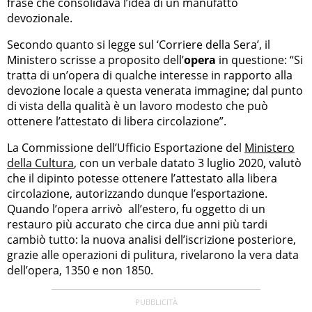
frase che consolidava l’idea di un manufatto
devozionale.
Secondo quanto si legge sul ‘Corriere della Sera’, il
Ministero scrisse a proposito dell’
opera
in questione: “Si
tratta di un’opera di qualche interesse in rapporto alla
devozione locale a questa venerata immagine; dal punto
di vista della qualità è un lavoro modesto che può
ottenere l’attestato di libera circolazione”.
La Commissione dell’Ufficio Esportazione del
Ministero
della Cultura
, con un verbale datato 3 luglio 2020, valutò
che il dipinto potesse ottenere l’attestato alla libera
circolazione, autorizzando dunque l’esportazione.
Quando l’opera arrivò all’estero, fu oggetto di un
restauro più accurato che circa due anni più tardi
cambiò tutto: la nuova analisi dell’iscrizione posteriore,
grazie alle operazioni di pulitura, rivelarono la vera data
dell’opera, 1350 e non 1850.