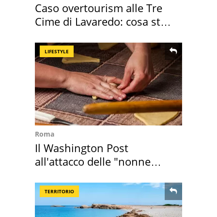
Caso overtourism alle Tre
Cime di Lavaredo: cosa sta
succedendo
LIFESTYLE
Roma
Il Washington Post
all'attacco delle "nonne
della pasta" a Roma
TERRITORIO