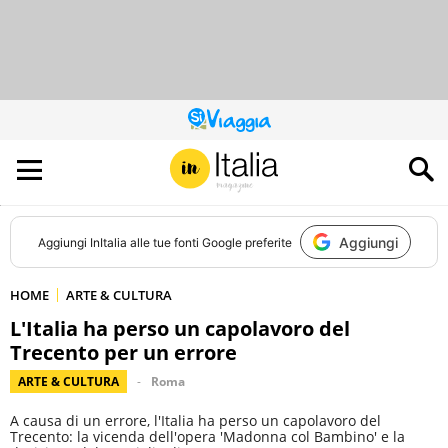
QUESTO
SITO
CONTRIBUISCE
ALL’AUDIENCE
DI
Aggiungi
Aggiungi
InItalia
alle tue fonti Google preferite
HOME
ARTE & CULTURA
L'Italia ha perso un capolavoro del
Trecento per un errore
ARTE & CULTURA
Roma
A causa di un errore, l'Italia ha perso un capolavoro del
Trecento: la vicenda dell'opera 'Madonna col Bambino' e la