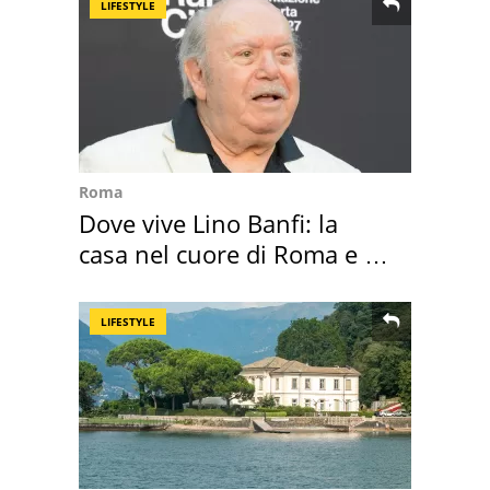
LIFESTYLE
Roma
Dove vive Lino Banfi: la
casa nel cuore di Roma e i
suoi cimeli
LIFESTYLE