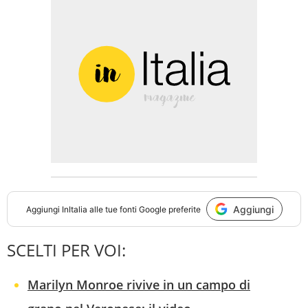
Aggiungi
Aggiungi
InItalia
alle tue fonti Google preferite
SCELTI PER VOI:
Marilyn Monroe rivive in un campo di