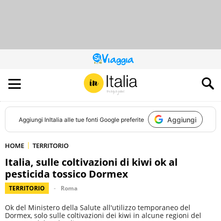
QUESTO
SITO
CONTRIBUISCE
ALL’AUDIENCE
DI
Aggiungi
Aggiungi
InItalia
alle tue fonti Google preferite
HOME
TERRITORIO
Italia, sulle coltivazioni di kiwi ok al
pesticida tossico Dormex
TERRITORIO
Roma
Ok del Ministero della Salute all'utilizzo temporaneo del
Dormex, solo sulle coltivazioni dei kiwi in alcune regioni del