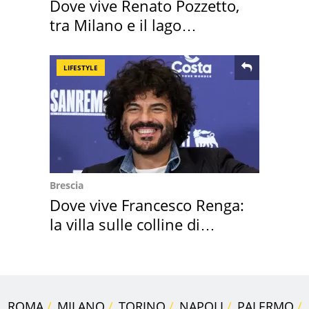
Dove vive Renato Pozzetto,
tra Milano e il lago
Maggiore
LIFESTYLE
Brescia
Dove vive Francesco Renga:
la villa sulle colline di
Brescia
ROMA
MILANO
TORINO
NAPOLI
PALERMO