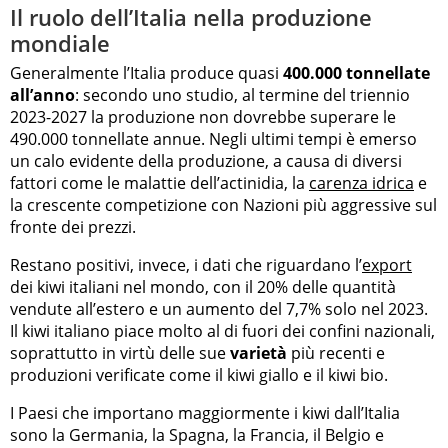
Il ruolo dell’Italia nella produzione
mondiale
Generalmente l’Italia produce quasi
400.000 tonnellate
all’anno
: secondo uno studio, al termine del triennio
2023-2027 la produzione non dovrebbe superare le
490.000 tonnellate annue. Negli ultimi tempi è emerso
un calo evidente della produzione, a causa di diversi
fattori come le malattie dell’actinidia, la
carenza idrica
e
la crescente competizione con Nazioni più aggressive sul
fronte dei prezzi.
Restano positivi, invece, i dati che riguardano l’
export
dei kiwi italiani nel mondo, con il 20% delle quantità
vendute all’estero e un aumento del 7,7% solo nel 2023.
Il kiwi italiano piace molto al di fuori dei confini nazionali,
soprattutto in virtù delle sue
varietà
più recenti e
produzioni verificate come il kiwi giallo e il kiwi bio.
I Paesi che importano maggiormente i kiwi dall’Italia
sono la Germania, la Spagna, la Francia, il Belgio e