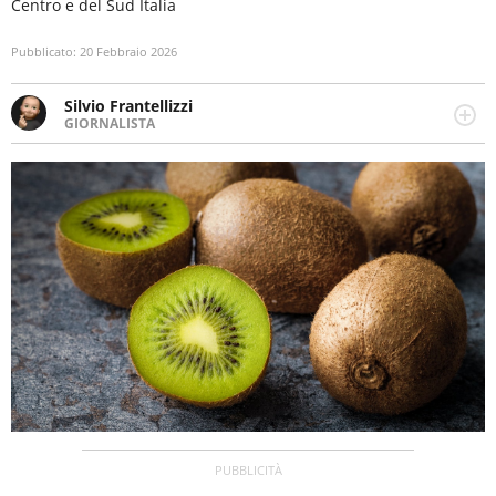
Centro e del Sud Italia
Pubblicato:
20 Febbraio 2026
Silvio Frantellizzi
GIORNALISTA
Giornalista pubblicista. Da oltre dieci anni si occupa di
informazione sul web, scrivendo di sport, attualità,
cronaca, motori, spettacolo e videogame.