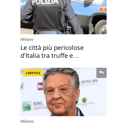
Milano
Le città più pericolose
d'Italia tra truffe e
criminalità
LIFESTYLE
Milano