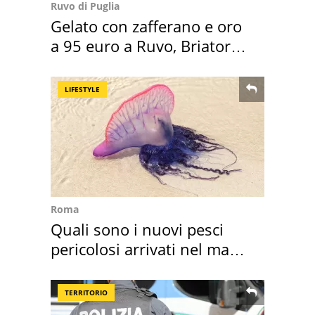
Ruvo di Puglia
Gelato con zafferano e oro
a 95 euro a Ruvo, Briatore
attacca
LIFESTYLE
Roma
Quali sono i nuovi pesci
pericolosi arrivati nel mar
Mediterraneo
TERRITORIO