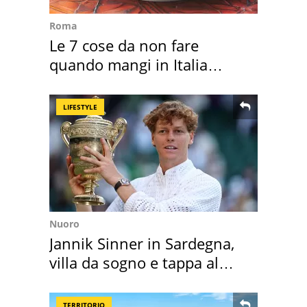
Roma
Le 7 cose da non fare
quando mangi in Italia
secondo la BBC
LIFESTYLE
Nuoro
Jannik Sinner in Sardegna,
villa da sogno e tappa al
discount
TERRITORIO