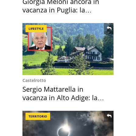
Giorgia Meloni ancora in
vacanza in Puglia: la
location scelta
LIFESTYLE
Castelrotto
Sergio Mattarella in
vacanza in Alto Adige: la
location scelta
TERRITORIO