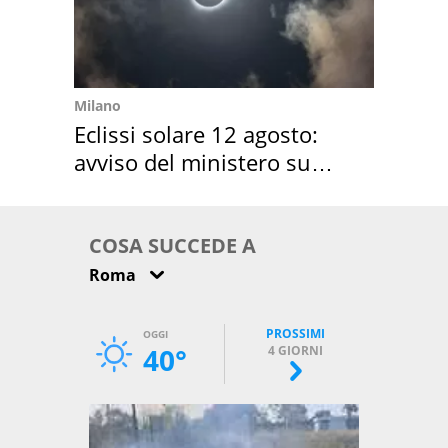
Milano
Eclissi solare 12 agosto:
avviso del ministero su
come osservarla