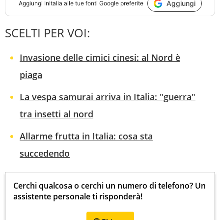
Aggiungi
Aggiungi
InItalia
alle tue fonti Google preferite
SCELTI PER VOI:
Invasione delle cimici cinesi: al Nord è
piaga
La vespa samurai arriva in Italia: "guerra"
tra insetti al nord
Allarme frutta in Italia: cosa sta
succedendo
Cerchi qualcosa o cerchi un numero di telefono? Un
assistente personale ti risponderà!