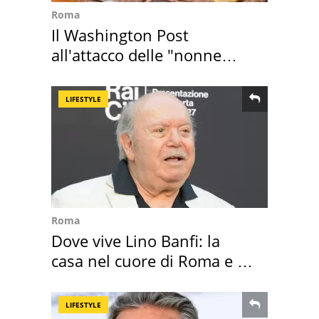
Roma
Il Washington Post
all'attacco delle "nonne
della pasta" a Roma
LIFESTYLE
Roma
Dove vive Lino Banfi: la
casa nel cuore di Roma e i
suoi cimeli
LIFESTYLE