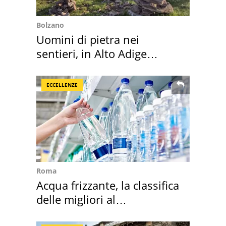
Bolzano
Uomini di pietra nei
sentieri, in Alto Adige
scatta l'allarme
ECCELLENZE
Roma
Acqua frizzante, la classifica
delle migliori al
supermercato