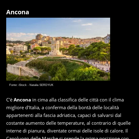
Ancona
Fonte: iStock - Natalia SERDYUK
C'è
Ancona
in cima alla classifica delle città con il clima
migliore d'Italia, a conferma della bontà delle località
appartenenti alla fascia adriatica, capaci di salvarsi dal
costante aumento delle temperature, al contrario di quelle
interne di pianura, diventate ormai delle isole di calore. Il
Capoluogo delle Marche si prende la prima posizione con