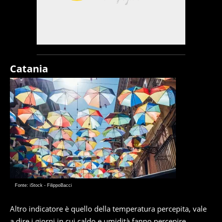
Catania
Fonte: iStock - FilippoBacci
Altro indicatore è quello della temperatura percepita, vale
a dire i giorni in cui caldo e umidità fanno percepire