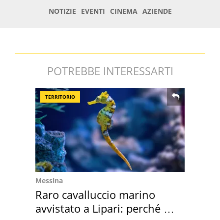
POTREBBE INTERESSARTI
TERRITORIO
Messina
Raro cavalluccio marino
avvistato a Lipari: perché è