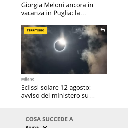
Giorgia Meloni ancora in
vacanza in Puglia: la
location scelta
TERRITORIO
Milano
Eclissi solare 12 agosto:
avviso del ministero su
come osservarla