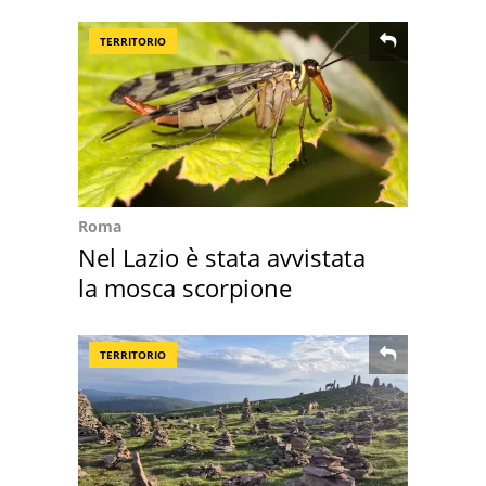
speciale
TERRITORIO
Roma
Nel Lazio è stata avvistata
la mosca scorpione
TERRITORIO