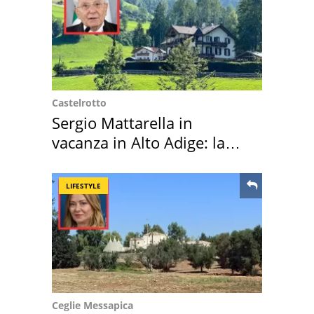
Castelrotto
Sergio Mattarella in
vacanza in Alto Adige: la
location scelta
LIFESTYLE
Ceglie Messapica