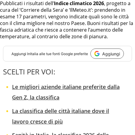
Pubblicati i risultati dell’
Indice climatico 2026
, progetto a
cura del ‘Corriere della Sera’ e ‘IlMeteo.it’: prendendo in
esame 17 parametri, vengono indicate quali sono le città
con il clima migliore nel nostro Paese. Buoni risultati per la
fascia adriatica che riesce a contenere l’aumento delle
temperature, al contrario delle zone di pianura.
Aggiungi
Aggiungi
InItalia
alle tue fonti Google preferite
SCELTI PER VOI:
Le migliori aziende italiane preferite dalla
Gen Z, la classifica
La classifica delle città italiane dove il
lavoro cresce di più