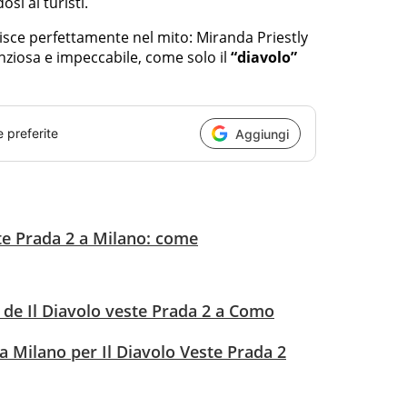
si ai turisti.
risce perfettamente nel mito: Miranda Priestly
enziosa e impeccabile, come solo il
“diavolo”
e preferite
Aggiungi
ste Prada 2 a Milano: come
n de Il Diavolo veste Prada 2 a Como
a Milano per Il Diavolo Veste Prada 2