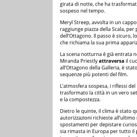
girata di notte, che ha trasformat
sospeso nel tempo.
Meryl Streep, avvolta in un cappo
raggiunge piazza della Scala, per p
dell’Ottagono. Il passo è sicuro, 
che richiama la sua prima appariz
La scena notturna è già entrata ne
Miranda Priestly
attraversa
il cu
all’Ottagono della Galleria, è stat
sequenze più potenti del film.
L’atmosfera sospesa, i riflessi del
trasformato la città in un vero se
e la compostezza.
Dietro le quinte, il clima è stato
autorizzazioni richieste all’ultimo 
spostamenti per depistare curiosi
sia rimasta in Europa per tutto il