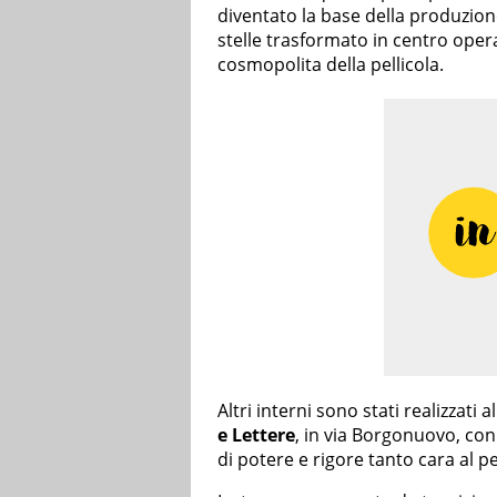
diventato la base della produzion
stelle trasformato in centro operat
cosmopolita della pellicola.
Altri interni sono stati realizzati all
e Lettere
, in via Borgonuovo, con
di potere e rigore tanto cara al p