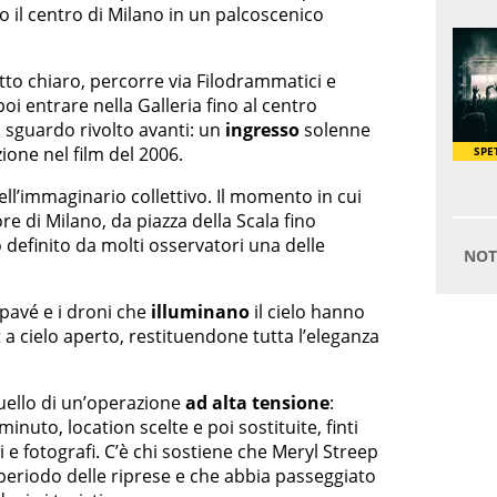
o il centro di Milano in un palcoscenico
tto chiaro, percorre via Filodrammatici e
oi entrare nella Galleria fino al centro
lo sguardo rivolto avanti: un
ingresso
solenne
ione nel film del 2006.
ll’immaginario collettivo. Il momento in cui
ore di Milano, da piazza della Scala fino
o definito da molti osservatori una delle
 pavé e i droni che
illuminano
il cielo hanno
t a cielo aperto, restituendone tutta l’eleganza
 quello di un’operazione
ad alta tensione
:
minuto, location scelte e poi sostituite, finti
 e fotografi. C’è chi sostiene che Meryl Streep
 periodo delle riprese e che abbia passeggiato