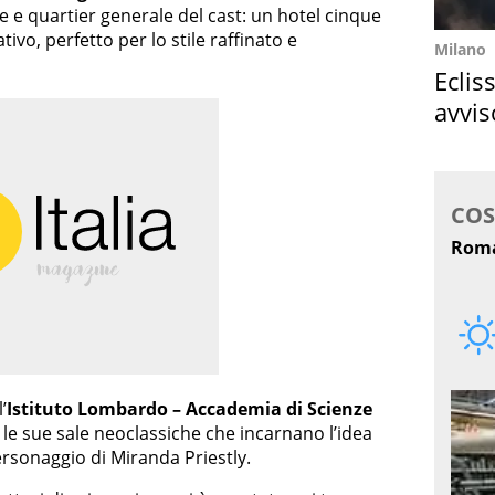
e e quartier generale del cast: un hotel cinque
ivo, perfetto per lo stile raffinato e
Milano
Eclis
avvis
come
’
Istituto Lombardo – Accademia di Scienze
 le sue sale neoclassiche che incarnano l’idea
ersonaggio di Miranda Priestly.