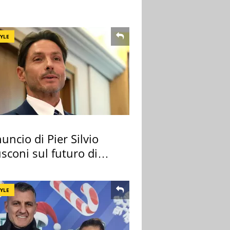
TYLE
uncio di Pier Silvio
sconi sul futuro di
 Certosa
TYLE