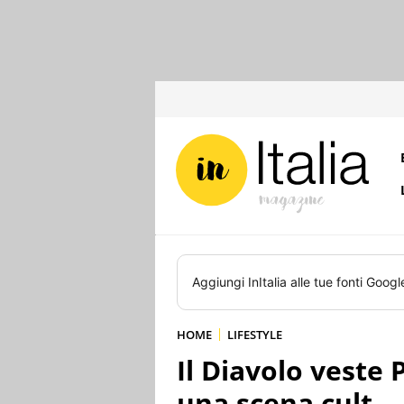
Aggiungi
InItalia
alle tue fonti Googl
HOME
LIFESTYLE
Il Diavolo veste 
una scena cult