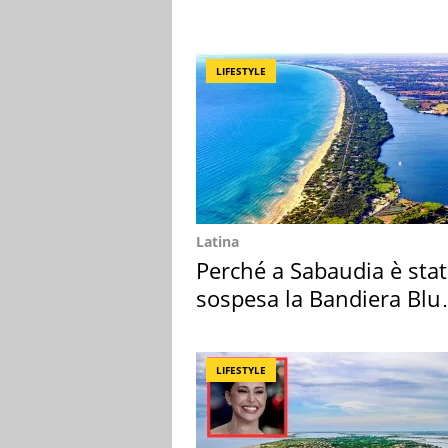
LIFESTYLE
Latina
Perché a Sabaudia è sta
sospesa la Bandiera Blu
2026
LIFESTYLE