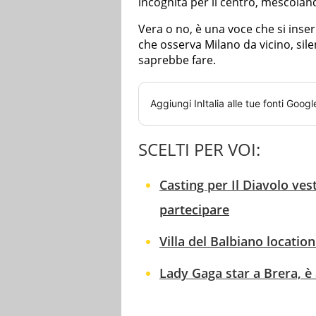
incognita per il centro, mescolando
Vera o no, è una voce che si inse
che osserva Milano da vicino, sil
saprebbe fare.
Aggiungi
InItalia
alle tue fonti Googl
SCELTI PER VOI:
Casting per Il Diavolo ve
partecipare
Villa del Balbiano locatio
Lady Gaga star a Brera, è 