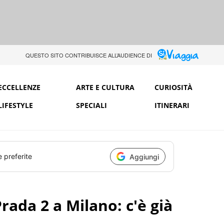
QUESTO SITO CONTRIBUISCE ALL’AUDIENCE DI
ECCELLENZE
ARTE E CULTURA
CURIOSITÀ
LIFESTYLE
SPECIALI
ITINERARI
e preferite
Aggiungi
Prada 2 a Milano: c'è già