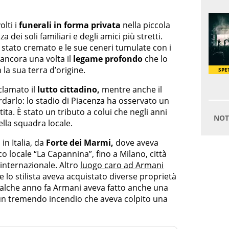
olti i
funerali
in forma privata
nella piccola
 dei soli familiari e degli amici più stretti.
stato cremato e le sue ceneri tumulate con i
 ancora una volta il
legame profondo
che lo
la sua terra d’origine.
clamato il
lutto cittadino,
mentre anche il
darlo: lo stadio di Piacenza ha osservato un
ita. È stato un tributo a colui che negli anni
ella squadra locale.
in Italia, da
Forte dei Marmi,
dove aveva
 locale “La Capannina”, fino a Milano, città
internazionale. Altro
luogo caro ad Armani
e lo stilista aveva acquistato diverse proprietà
qualche anno fa Armani aveva fatto anche una
un tremendo incendio che aveva colpito una