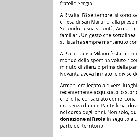
fratello Sergio
A Rivalta, l’8 settembre, si sono sv
chiesa di San Martino, alla presenza
Secondo la sua volontà, Armani è 
familiari. Un gesto che sottolinea
stilista ha sempre mantenuto con 
A Piacenza e a Milano è stato pro
mondo dello sport ha voluto ricor
minuto di silenzio prima della part
Novanta aveva firmato le divise d
Armani era legato a diversi luoghi 
recentemente acquistato lo storico
che lo ha consacrato come icona 
era senza dubbio Pantelleria
, dov
nel corso degli anni. Non solo, 
donazione all’isola
in seguito a 
parte del territorio.