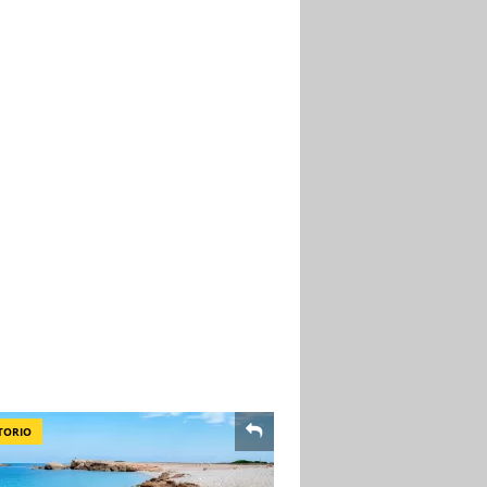
TORIO