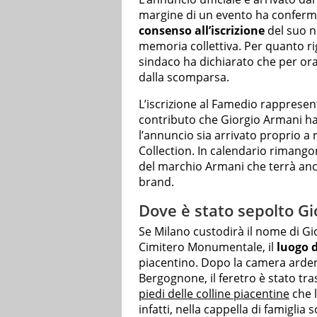
margine di un evento ha conferma
consenso all’iscrizione
del suo n
memoria collettiva. Per quanto rigu
sindaco ha dichiarato che per ora
dalla scomparsa.
L’iscrizione al Famedio rappresen
contributo che Giorgio Armani ha 
l’annuncio sia arrivato proprio a 
Collection. In calendario rimango
del marchio Armani che terrà anc
brand.
Dove è stato sepolto G
Se Milano custodirà il nome di Gi
Cimitero Monumentale, il
luogo d
piacentino. Dopo la camera ardent
Bergognone, il feretro è stato tra
piedi delle colline piacentine
che l
infatti, nella cappella di famiglia 