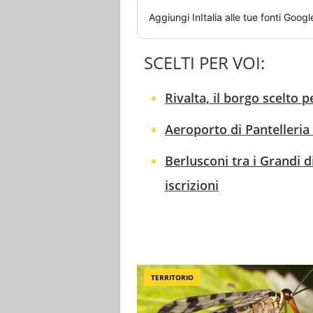
Aggiungi
InItalia
alle tue fonti Googl
SCELTI PER VOI:
Rivalta, il borgo scelto 
Aeroporto di Pantelleria 
Berlusconi tra i Grandi 
iscrizioni
TERRITORIO