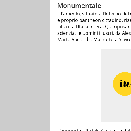
Monumentale
Il Famedio, situato all’interno del
e proprio pantheon cittadino, ris
città e all’Italia intera. Qui riposa
scienziati e uomini illustri, da 
Marta Vacondio Marzotto a Silvio
L’annuncio ufficiale è arrivato da