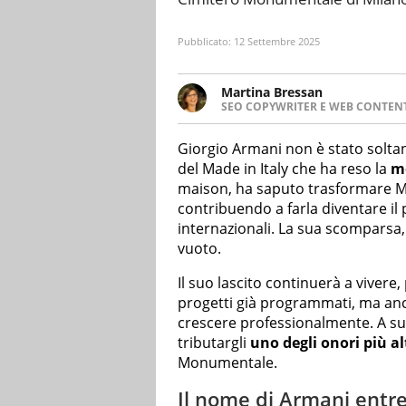
Pubblicato:
12 Settembre 2025
Martina Bressan
SEO COPYWRITER E WEB CONTEN
Appassionata di viaggi, di trai
nuove culture. Curiosa, deter
Giorgio Armani non è stato soltan
soprattutto scrivere.
del Made in Italy che ha reso la
m
maison, ha saputo trasformare Mi
contribuendo a farla diventare il 
internazionali. La sua scomparsa,
vuoto.
Il suo lascito continuerà a vivere,
progetti già programmati, ma anch
crescere professionalmente. A su
tributargli
uno degli onori più al
Monumentale.
Il nome di Armani entr