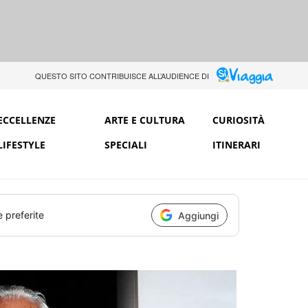
QUESTO SITO CONTRIBUISCE ALL’AUDIENCE DI
ECCELLENZE
ARTE E CULTURA
CURIOSITÀ
LIFESTYLE
SPECIALI
ITINERARI
e preferite
Aggiungi