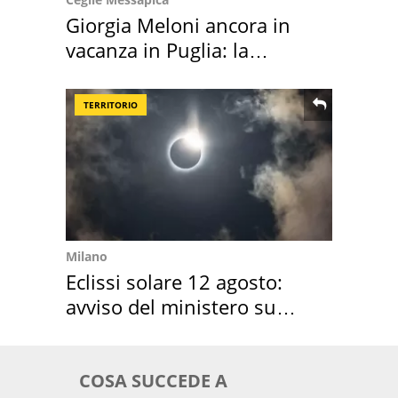
Giorgia Meloni ancora in
vacanza in Puglia: la
location scelta
TERRITORIO
Milano
Eclissi solare 12 agosto:
avviso del ministero su
come osservarla