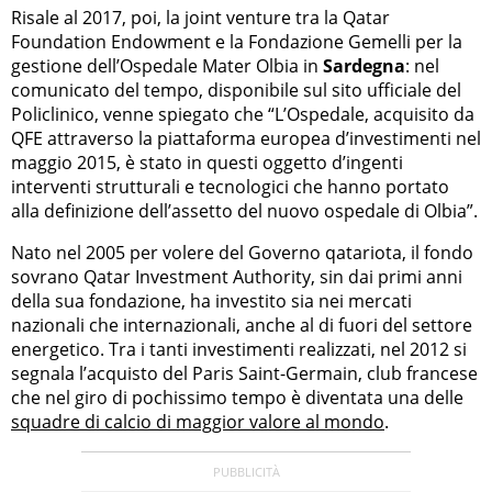
Risale al 2017, poi, la joint venture tra la Qatar
Foundation Endowment e la Fondazione Gemelli per la
gestione dell’Ospedale Mater Olbia in
Sardegna
: nel
comunicato del tempo, disponibile sul sito ufficiale del
Policlinico, venne spiegato che “L’Ospedale, acquisito da
QFE attraverso la piattaforma europea d’investimenti nel
maggio 2015, è stato in questi oggetto d’ingenti
interventi strutturali e tecnologici che hanno portato
alla definizione dell’assetto del nuovo ospedale di Olbia”.
Nato nel 2005 per volere del Governo qatariota, il fondo
sovrano Qatar Investment Authority, sin dai primi anni
della sua fondazione, ha investito sia nei mercati
nazionali che internazionali, anche al di fuori del settore
energetico. Tra i tanti investimenti realizzati, nel 2012 si
segnala l’acquisto del Paris Saint-Germain, club francese
che nel giro di pochissimo tempo è diventata una delle
squadre di calcio di maggior valore al mondo
.