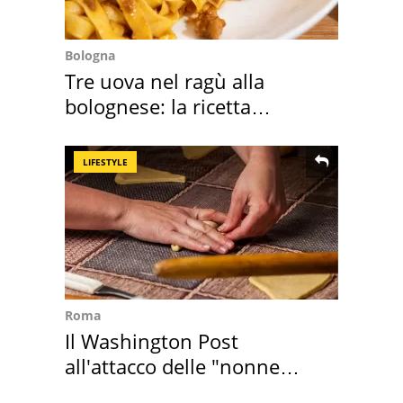
Bologna
Tre uova nel ragù alla
bolognese: la ricetta
"stellata" è un caso
LIFESTYLE
Roma
Il Washington Post
all'attacco delle "nonne
della pasta" a Roma