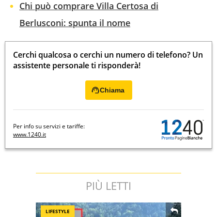
Chi può comprare Villa Certosa di
Berlusconi: spunta il nome
Cerchi qualcosa o cerchi un numero di telefono? Un
assistente personale ti risponderà!
Chiama
Per info su servizi e tariffe:
www.1240.it
PIÙ LETTI
LIFESTYLE