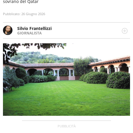
sovrano del Qatar
Pubblicato:
26 Giugno 2026
Silvio Frantellizzi
GIORNALISTA
Giornalista pubblicista. Da oltre dieci anni si occupa di
informazione sul web, scrivendo di sport, attualità,
cronaca, motori, spettacolo e videogame.