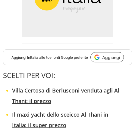
Aggiungi
Aggiungi
InItalia
alle tue fonti Google preferite
SCELTI PER VOI:
Villa Certosa di Berlusconi venduta agli Al
Thani: il prezzo
Il maxi yacht dello sceicco Al Thani in
Italia: il super prezzo