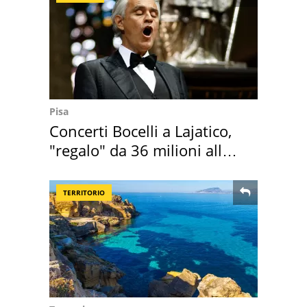
Pisa
Concerti Bocelli a Lajatico,
"regalo" da 36 milioni alla
Toscana
TERRITORIO