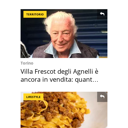
nostre cantine
TERRITORIO
Torino
Villa Frescot degli Agnelli è
ancora in vendita: quanto
costa
LIFESTYLE