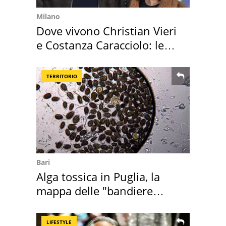
Milano
Dove vivono Christian Vieri
e Costanza Caracciolo: le
loro case
TERRITORIO
Bari
Alga tossica in Puglia, la
mappa delle "bandiere
rosse"
LIFESTYLE