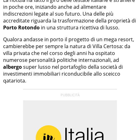
La notizia ha fatto il giro delle testate italiane e straniere
in poche ore, iniziando anche ad alimentare
indiscrezioni legate al suo futuro. Una delle più
accreditate riguarda la trasformazione della proprietà di
Porto Rotondo
in una struttura ricettiva di lusso.
Qualora andasse in porto il progetto di un mega resort,
cambierebbe per sempre la natura di Villa Certosa: da
villa privata che nel corso degli anni ha ospitato
numerose personalità politiche internazionali, ad
albergo
super lusso nel portafoglio della società di
investimenti immobiliari riconducibile allo sceicco
qatariota.