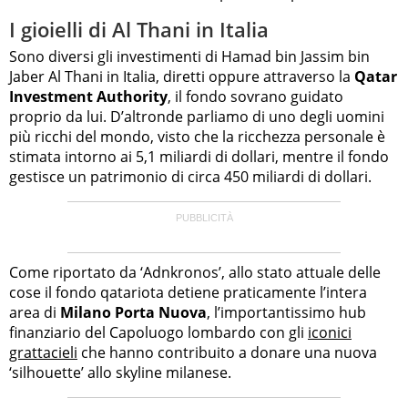
I gioielli di Al Thani in Italia
Sono diversi gli investimenti di Hamad bin Jassim bin
Jaber Al Thani in Italia, diretti oppure attraverso la
Qatar
Investment Authority
, il fondo sovrano guidato
proprio da lui. D’altronde parliamo di uno degli uomini
più ricchi del mondo, visto che la ricchezza personale è
stimata intorno ai 5,1 miliardi di dollari, mentre il fondo
gestisce un patrimonio di circa 450 miliardi di dollari.
Come riportato da ‘Adnkronos’, allo stato attuale delle
cose il fondo qatariota detiene praticamente l’intera
area di
Milano Porta Nuova
, l’importantissimo hub
finanziario del Capoluogo lombardo con gli
iconici
grattacieli
che hanno contribuito a donare una nuova
‘silhouette’ allo skyline milanese.