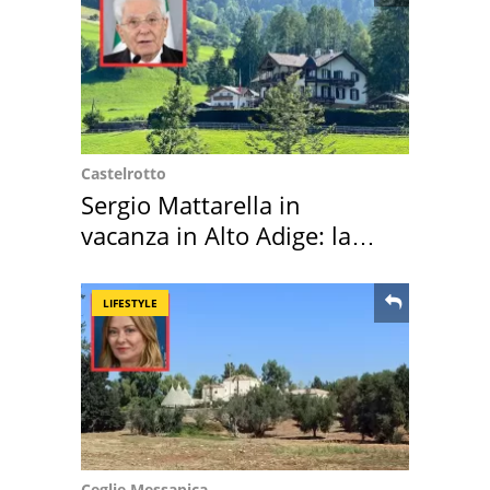
Castelrotto
Sergio Mattarella in
vacanza in Alto Adige: la
location scelta
LIFESTYLE
Ceglie Messapica