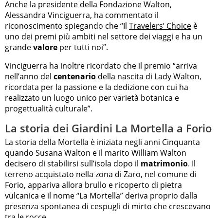
Anche la presidente della Fondazione Walton,
Alessandra Vinciguerra, ha commentato il
riconoscimento spiegando che “Il
Travelers’ Choice
è
uno dei premi più ambiti nel settore dei viaggi e ha un
grande
valore
per tutti noi”.
Vinciguerra ha inoltre ricordato che il premio “arriva
nell’anno del
centenario
della nascita di Lady Walton,
ricordata per la passione e la dedizione con cui ha
realizzato un luogo unico per varietà botanica e
progettualità culturale”.
La storia dei Giardini La Mortella a Forio
La storia della Mortella è iniziata negli anni Cinquanta
quando Susana Walton e il marito William Walton
decisero di stabilirsi sull’isola dopo il
matrimonio
. Il
terreno acquistato nella zona di Zaro, nel comune di
Forio, appariva allora brullo e ricoperto di pietra
vulcanica e il nome “La Mortella” deriva proprio dalla
presenza spontanea di cespugli di mirto che crescevano
tra le rocce.