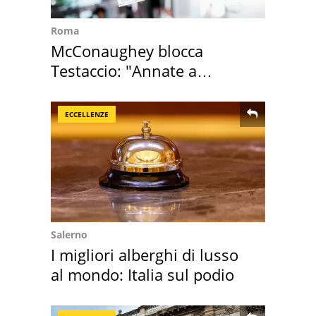
Roma
McConaughey blocca
Testaccio: "Annate a
Positano a rompe er c..."
ECCELLENZE
Salerno
I migliori alberghi di lusso
al mondo: Italia sul podio