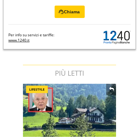
Chiama
Per info su servizi e tariffe:
www.1240.it
PIÙ LETTI
LIFESTYLE