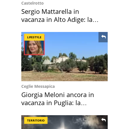
Castelrotto
Sergio Mattarella in
vacanza in Alto Adige: la
location scelta
LIFESTYLE
Ceglie Messapica
Giorgia Meloni ancora in
vacanza in Puglia: la
location scelta
TERRITORIO