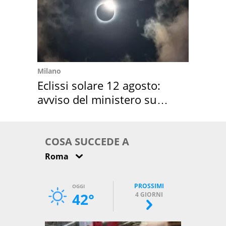
Milano
Eclissi solare 12 agosto:
avviso del ministero su
come osservarla