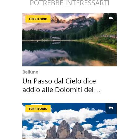
POTREBBE INTERESSARTI
TERRITORIO
Belluno
Un Passo dal Cielo dice
addio alle Dolomiti del
Cadore
TERRITORIO