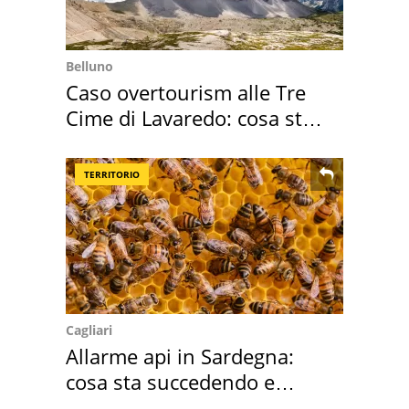
Belluno
Caso overtourism alle Tre
Cime di Lavaredo: cosa sta
succedendo
TERRITORIO
Cagliari
Allarme api in Sardegna:
cosa sta succedendo e
perché