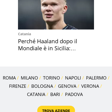
Catania
Perché Haaland dopo il
Mondiale è in Sicilia:
vacanza ma non solo
ROMA
MILANO
TORINO
NAPOLI
PALERMO
FIRENZE
BOLOGNA
GENOVA
VERONA
CATANIA
BARI
PADOVA
TROVA AZIENDE