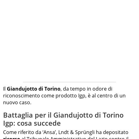
Il
Giandujotto di Torino
, da tempo in odore di
riconoscimento come prodotto Igp, è al centro di un
nuovo caso.
Battaglia per il Giandujotto di Torino
Igp: cosa succede
Come riferito da ‘Ansa’, Lndt & Sprüngli ha depositato
ricorso
al Tribunale Amministrativo del Lazio contro il