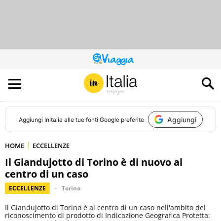
QUESTO
SITO
CONTRIBUISCE
ALL’AUDIENCE
DI
Aggiungi
Aggiungi
InItalia
alle tue fonti Google preferite
HOME
ECCELLENZE
Il Giandujotto di Torino è di nuovo al
centro di un caso
ECCELLENZE
Torino
Il Giandujotto di Torino è al centro di un caso nell'ambito del
riconoscimento di prodotto di Indicazione Geografica Protetta: