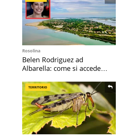
Rosolina
Belen Rodriguez ad
Albarella: come si accede
all'isola privata
TERRITORIO