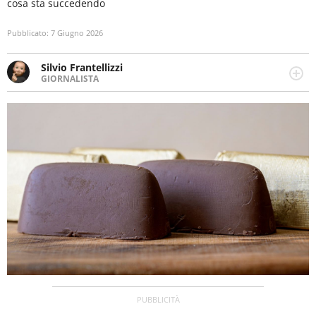
cosa sta succedendo
Pubblicato:
7 Giugno 2026
Silvio Frantellizzi
GIORNALISTA
Giornalista pubblicista. Da oltre dieci anni si occupa di
informazione sul web, scrivendo di sport, attualità,
cronaca, motori, spettacolo e videogame.