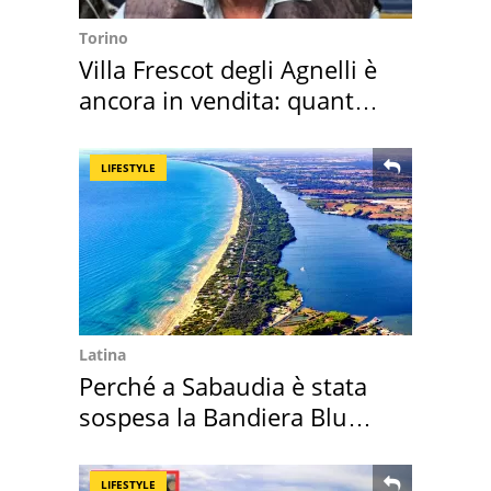
Torino
Villa Frescot degli Agnelli è
ancora in vendita: quanto
costa
LIFESTYLE
Latina
Perché a Sabaudia è stata
sospesa la Bandiera Blu
2026
LIFESTYLE