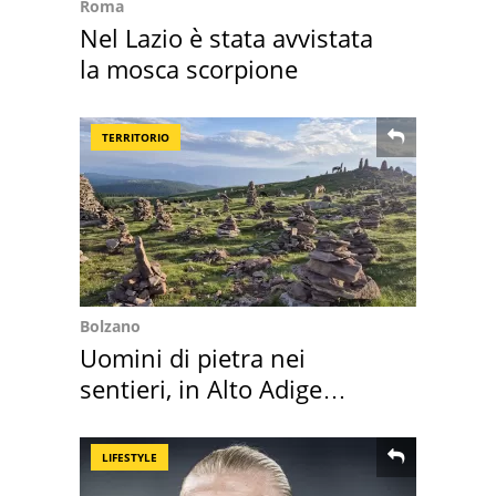
Roma
Nel Lazio è stata avvistata
la mosca scorpione
TERRITORIO
Bolzano
Uomini di pietra nei
sentieri, in Alto Adige
scatta l'allarme
LIFESTYLE