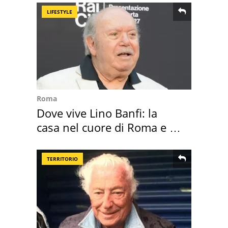
LIFESTYLE
Roma
Dove vive Lino Banfi: la
casa nel cuore di Roma e i
suoi cimeli
TERRITORIO