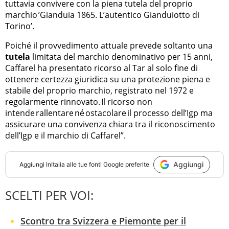
tuttavia convivere con la piena tutela del proprio
marchio ’Gianduia 1865. L’autentico Gianduiotto di
Torino’.
Poiché il provvedimento attuale prevede soltanto una
tutela
limitata del marchio denominativo per 15 anni,
Caffarel ha presentato ricorso al Tar al solo fine di
ottenere certezza giuridica su una protezione piena e
stabile del proprio marchio, registrato nel 1972 e
regolarmente rinnovato. Il ricorso non
intende rallentare né ostacolare il processo dell’Igp ma
assicurare una convivenza chiara tra il riconoscimento
dell’Igp e il marchio di Caffarel”.
Aggiungi
Aggiungi
InItalia
alle tue fonti Google preferite
SCELTI PER VOI:
Scontro tra Svizzera e Piemonte per il