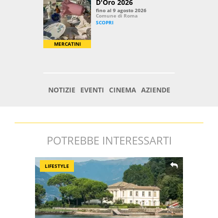
POTREBBE INTERESSARTI
LIFESTYLE