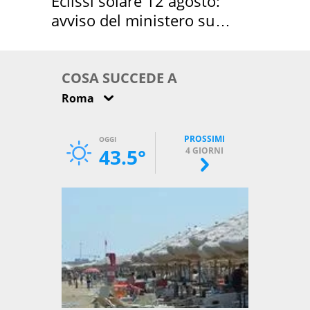
Eclissi solare 12 agosto:
avviso del ministero su
come osservarla