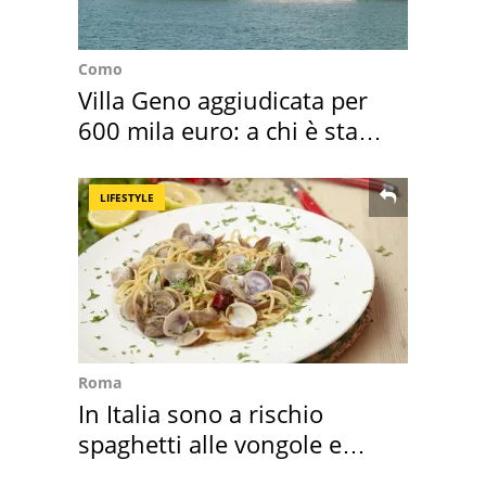
Como
Villa Geno aggiudicata per
600 mila euro: a chi è stata
assegnata
LIFESTYLE
Roma
In Italia sono a rischio
spaghetti alle vongole e
sautè di cozze