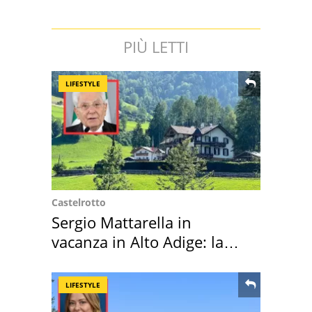
PIÙ LETTI
LIFESTYLE
Castelrotto
Sergio Mattarella in
vacanza in Alto Adige: la
location scelta
LIFESTYLE