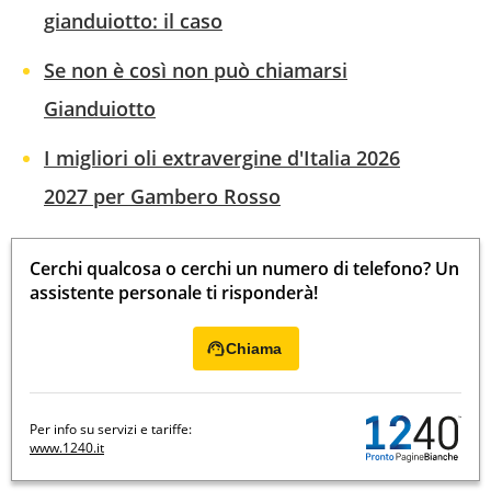
gianduiotto: il caso
Se non è così non può chiamarsi
Gianduiotto
I migliori oli extravergine d'Italia 2026
2027 per Gambero Rosso
Cerchi qualcosa o cerchi un numero di telefono? Un
assistente personale ti risponderà!
Chiama
Per info su servizi e tariffe:
www.1240.it