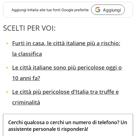
Aggiungi
Aggiungi
InItalia
alle tue fonti Google preferite
SCELTI PER VOI:
Furti in casa, le città italiane più a rischio:
la classifica
Le città italiane sono più pericolose oggi o
10 anni fa?
Le città più pericolose d'Italia tra truffe e
criminalità
Cerchi qualcosa o cerchi un numero di telefono? Un
assistente personale ti risponderà!