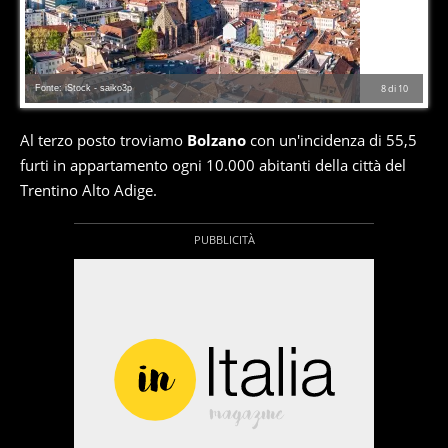
Fonte: iStock - saiko3p
8
di
10
Al terzo posto troviamo
Bolzano
con un'incidenza di 55,5
furti in appartamento ogni 10.000 abitanti della città del
Trentino Alto Adige.