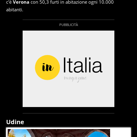
c'è
Verona
con 50,3 furti in abitazione ogni 10.000
abitanti.
Udine