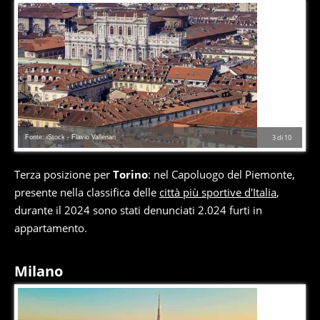
Fonte: iStock - Flavio Vallenari
3
di
10
Terza posizione per
Torino
: nel Capoluogo del Piemonte,
presente nella classifica delle
città più sportive d'Italia
,
durante il 2024 sono stati denunciati 2.024 furti in
appartamento.
Milano