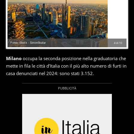
Fonte: iStock - SimonSkafar
4
di
10
Milano
occupa la seconda posizione nella graduatoria che
mette in fila le città d'Italia con il più alto numero di furti in
casa denunciati nel 2024: sono stati 3.152.