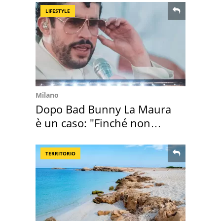
LIFESTYLE
Milano
Dopo Bad Bunny La Maura
è un caso: "Finché non
scappa il morto"
TERRITORIO