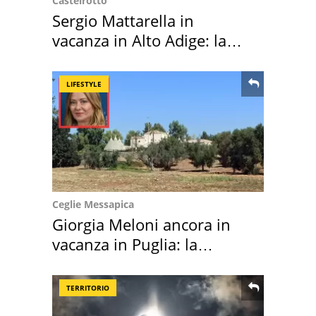
Castelrotto
Sergio Mattarella in
vacanza in Alto Adige: la
location scelta
LIFESTYLE
Ceglie Messapica
Giorgia Meloni ancora in
vacanza in Puglia: la
location scelta
TERRITORIO