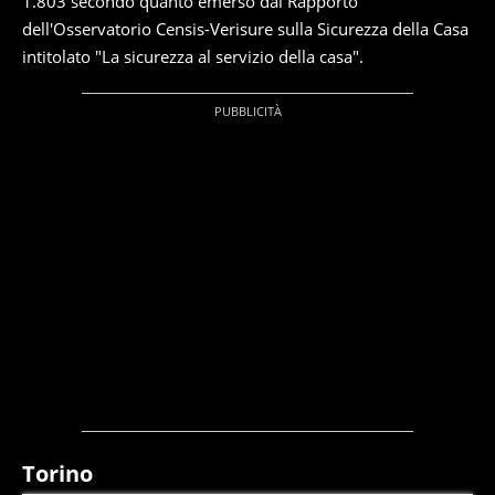
1.803 secondo quanto emerso dal Rapporto
dell'Osservatorio Censis-Verisure sulla Sicurezza della Casa
intitolato "La sicurezza al servizio della casa".
Torino