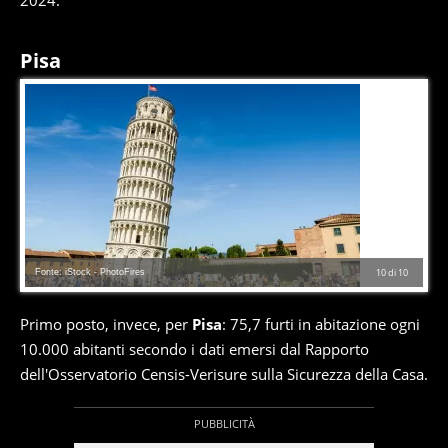
2024.
Pisa
Fonte: iStock - PhotoFires
10
di
10
Primo posto, invece, per
Pisa
: 75,7 furti in abitazione ogni
10.000 abitanti secondo i dati emersi dal Rapporto
dell'Osservatorio Censis-Verisure sulla Sicurezza della Casa.