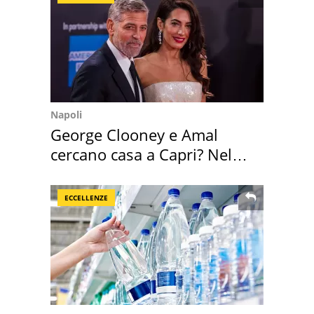
Napoli
George Clooney e Amal
cercano casa a Capri? Nel
mirino una villa
ECCELLENZE