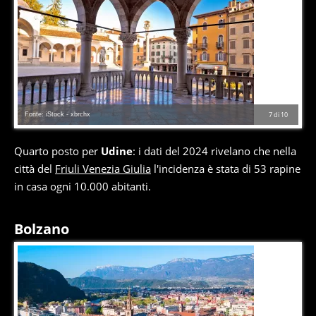
Fonte: iStock - xbrchx
7
di
10
Quarto posto per
Udine
: i dati del 2024 rivelano che nella
città del
Friuli Venezia Giulia
l'incidenza è stata di 53 rapine
in casa ogni 10.000 abitanti.
Bolzano