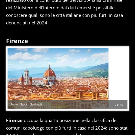
realizzato con il contributo del Servizio Analisi Criminale
del Ministero dell'Interno: dai dati emersi è possibile
conoscere quali sono le città italiane con più furti in casa
denunciati nel 2024.
Firenze
Fonte: iStock - SerrNovik
2
di
10
Firenze
occupa la quarta posizione nella classifica dei
comuni capoluogo con più furti in casa nel 2024: sono stati