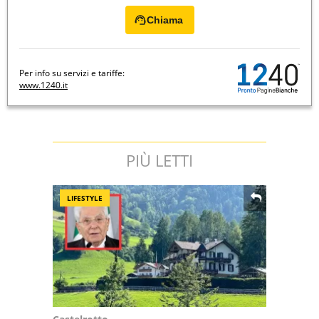
Chiama
Per info su servizi e tariffe:
www.1240.it
PIÙ LETTI
LIFESTYLE