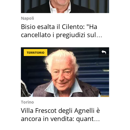
Napoli
Bisio esalta il Cilento: "Ha
cancellato i pregiudizi sul
Sud"
TERRITORIO
Torino
Villa Frescot degli Agnelli è
ancora in vendita: quanto
costa