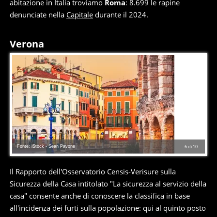
abitazione in Italia troviamo
Roma
: 8.699 le rapine
denunciate nella
Capitale
durante il 2024.
Verona
Fonte: iStock - Sean Pavone
6
di
10
Il Rapporto dell'Osservatorio Censis-Verisure sulla
Sicurezza della Casa intitolato "La sicurezza al servizio della
casa" consente anche di conoscere la classifica in base
all'incidenza dei furti sulla popolazione: qui al quinto posto