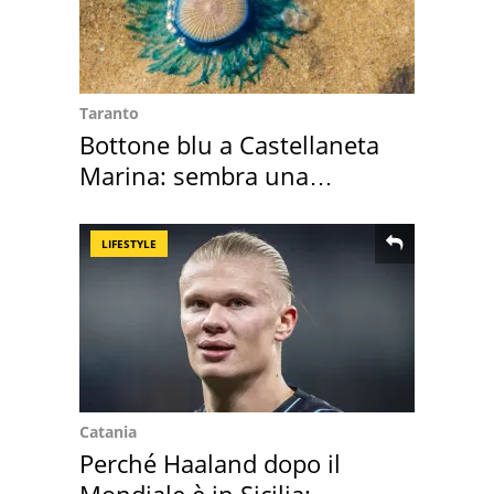
Taranto
Bottone blu a Castellaneta
Marina: sembra una
medusa ma non lo è
LIFESTYLE
Catania
Perché Haaland dopo il
Mondiale è in Sicilia: