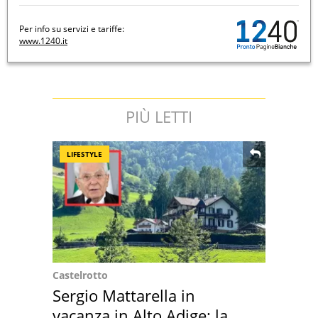
Per info su servizi e tariffe:
www.1240.it
PIÙ LETTI
LIFESTYLE
Castelrotto
Sergio Mattarella in
vacanza in Alto Adige: la