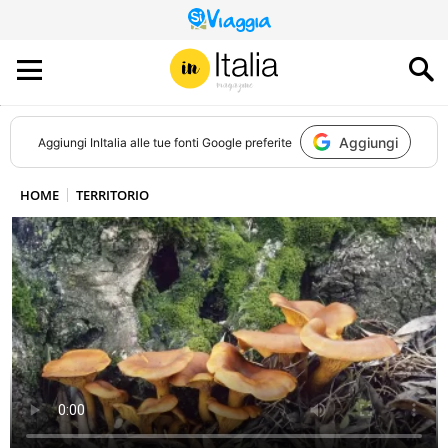
QUESTO
SITO
CONTRIBUISCE
ALL’AUDIENCE
DI
Aggiungi
Aggiungi
InItalia
alle tue fonti Google preferite
HOME
TERRITORIO