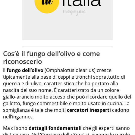
Cos’è il fungo dell’olivo e come
riconoscerlo
Il
fungo dell’olivo
(Omphalotus olearius) cresce
tipicamente alla base di ceppi e tronchi soprattutto di
quercia e di ulivo, caratteristica che ha portato alla
nascita del suo nome. È caratterizzato da un colore
giallo-arancio molto acceso che può ricordare quello del
galletto, fungo commestibile e molto usato in cucina. La
somiglianza è tale che molti
cercatori inesperti
cadono
nell’inganno.
Ma ci sono
dettagli fondamentali
che gli esperti sanno
distinguere. Nel ‘Corriere della Sera’ si leggono le parole