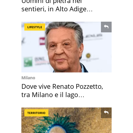
Uomini di pietra nei
sentieri, in Alto Adige
scatta l'allarme
LIFESTYLE
Milano
Dove vive Renato Pozzetto,
tra Milano e il lago
Maggiore
TERRITORIO