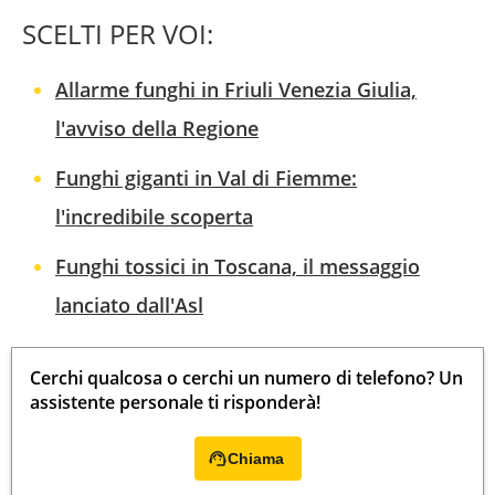
SCELTI PER VOI:
Allarme funghi in Friuli Venezia Giulia,
l'avviso della Regione
Funghi giganti in Val di Fiemme:
l'incredibile scoperta
Funghi tossici in Toscana, il messaggio
lanciato dall'Asl
Cerchi qualcosa o cerchi un numero di telefono? Un
assistente personale ti risponderà!
Chiama