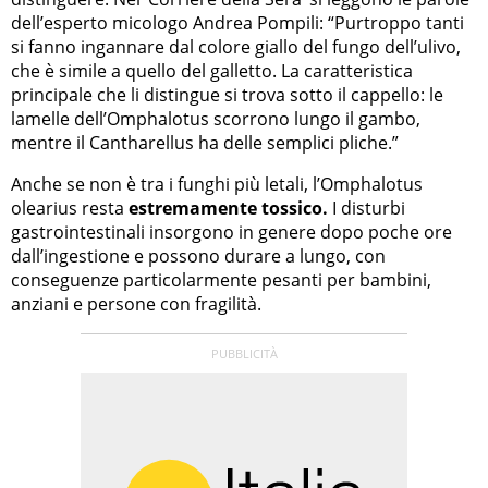
dell’esperto micologo Andrea Pompili: “Purtroppo tanti
si fanno ingannare dal colore giallo del fungo dell’ulivo,
che è simile a quello del galletto. La caratteristica
principale che li distingue si trova sotto il cappello: le
lamelle dell’Omphalotus scorrono lungo il gambo,
mentre il Cantharellus ha delle semplici pliche.”
Anche se non è tra i funghi più letali, l’Omphalotus
olearius resta
estremamente tossico.
I disturbi
gastrointestinali insorgono in genere dopo poche ore
dall’ingestione e possono durare a lungo, con
conseguenze particolarmente pesanti per bambini,
anziani e persone con fragilità.