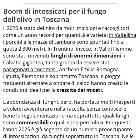
Boom di intossicati per il fungo
dell’olivo in Toscana
Il 2025 è stato definito da molti micologi e raccoglitori
come un anno record per quantità e varietà:
in Valtellina
i porcini e le mazze di tamburo
sono spuntati fino a
quota 2.300 metri. In Trentino, invece, in Val di Fiemme
sono stati rinvenuti
funghi di enormi dimensioni
,
i
Calvatia gigantea, tanto grandi da essere stati
paragonati a cocomeri.
Anche in Emilia-Romagna,
Liguria, Piemonte e soprattutto Toscana le piogge
frequenti alternate a ondate di caldo hanno creato le
condizioni ideali per la
crescita dei miceti.
L’abbondanza di funghi, però, ha portato molti inesperti
a volersi avventurare nella raccolta senza conoscere
bene le regolamentazioni, ma soprattutto quali funghi
sono
commestibili
e quali sono pericolosi. Per questo
l’anno 2025 è già segnato da un numero preoccupante
di intossicazioni da funghi soprattutto in Toscana. Nelle