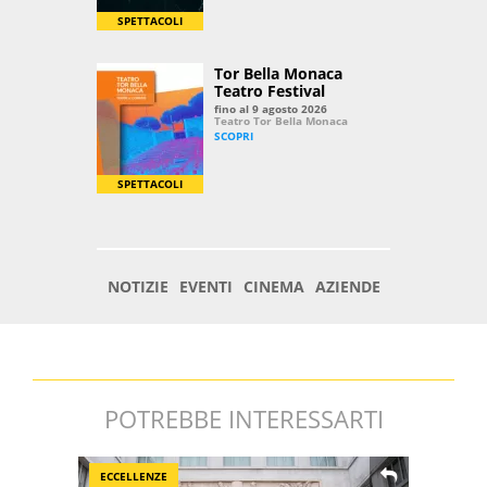
POTREBBE INTERESSARTI
ECCELLENZE