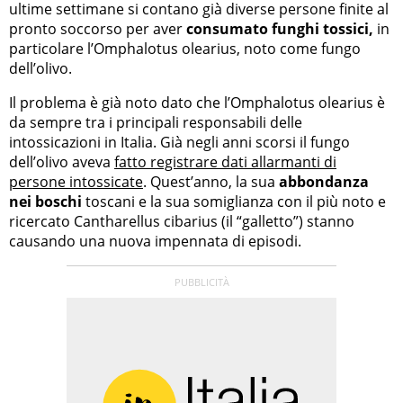
ultime settimane si contano già diverse persone finite al
pronto soccorso per aver
consumato funghi tossici,
in
particolare l’Omphalotus olearius, noto come fungo
dell’olivo.
Il problema è già noto dato che l’Omphalotus olearius è
da sempre tra i principali responsabili delle
intossicazioni in Italia. Già negli anni scorsi il fungo
dell’olivo aveva
fatto registrare dati allarmanti di
persone intossicate
. Quest’anno, la sua
abbondanza
nei boschi
toscani e la sua somiglianza con il più noto e
ricercato Cantharellus cibarius (il “galletto”) stanno
causando una nuova impennata di episodi.