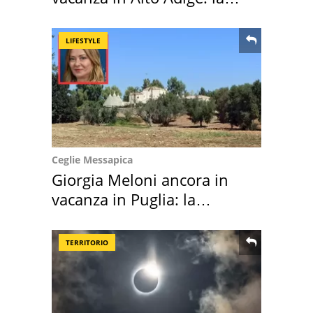
location scelta
LIFESTYLE
Ceglie Messapica
Giorgia Meloni ancora in
vacanza in Puglia: la
location scelta
TERRITORIO