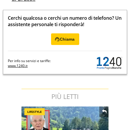
Cerchi qualcosa o cerchi un numero di telefono? Un
assistente personale ti risponderà!
Chiama
Per info su servizi e tariffe:
www.1240.it
PIÙ LETTI
LIFESTYLE