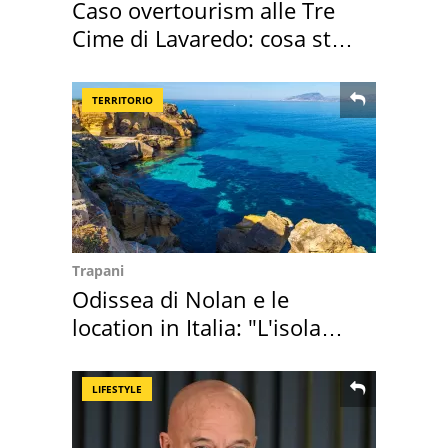
Caso overtourism alle Tre
Cime di Lavaredo: cosa sta
succedendo
TERRITORIO
Trapani
Odissea di Nolan e le
location in Italia: "L'isola
sembra Itaca"
LIFESTYLE