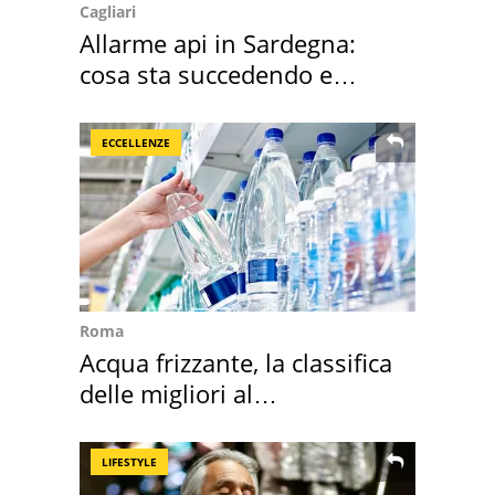
Cagliari
Allarme api in Sardegna:
cosa sta succedendo e
perché
ECCELLENZE
Roma
Acqua frizzante, la classifica
delle migliori al
supermercato
LIFESTYLE