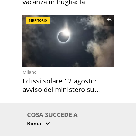
vacanza in Puglia: la
location scelta
TERRITORIO
Milano
Eclissi solare 12 agosto:
avviso del ministero su
come osservarla