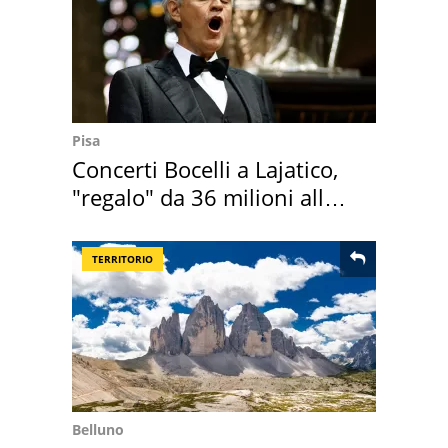
Pisa
Concerti Bocelli a Lajatico,
"regalo" da 36 milioni alla
Toscana
TERRITORIO
Belluno