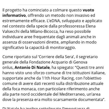
Il progetto ha cominciato a colmare questo
vuoto
informativo
, offrendo un metodo non invasivo ed
estremamente efficace. L’eDNA, sviluppato e applicato
nel contesto della specie dalla professoressa Elena
Valsecchi della Milano-Bicocca, ha reso possibile
individuare aree frequentate dagli animali anche in
assenza di osservazioni dirette, ampliando in modo
significativo la capacità di monitoraggio.
Come riportato sul ‘Corriere della Sera’, il segretario
generale della Fondazione Acquario di Genova
onlus,
Antonio Di Natale
, ha spiegato: “Questi tre anni
hanno visto uno sforzo comune di tre istituzioni italiane,
supportate anche da 11th Hour Racing, con l’obiettivo
comune di avere dati recenti sulla distribuzione attuale
della foca monaca, con particolare riferimento anche
alla parte nord occidentale del Mediterraneo, un’area
dove la presenza era molto scarsamente documentata”.
Di Natale ha inoltre sottolineato l’importanza di