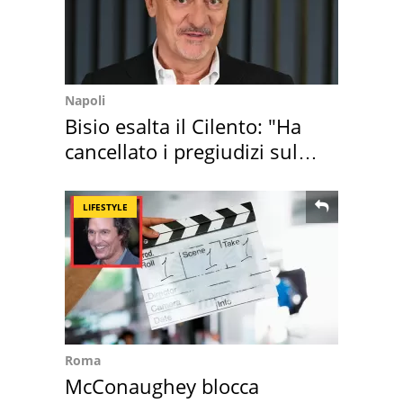
Napoli
Bisio esalta il Cilento: "Ha
cancellato i pregiudizi sul
Sud"
LIFESTYLE
Roma
McConaughey blocca