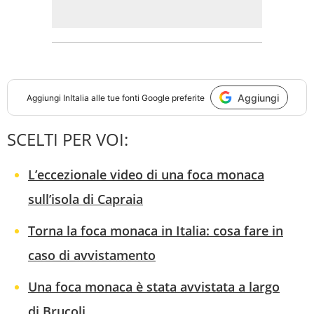
Aggiungi
Aggiungi
InItalia
alle tue fonti Google preferite
SCELTI PER VOI:
L’eccezionale video di una foca monaca
sull’isola di Capraia
Torna la foca monaca in Italia: cosa fare in
caso di avvistamento
Una foca monaca è stata avvistata a largo
di Brucoli