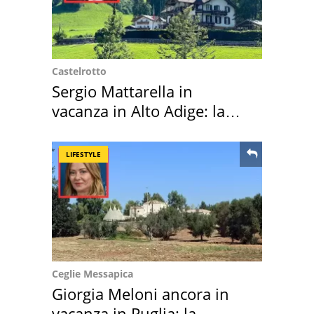
Castelrotto
Sergio Mattarella in
vacanza in Alto Adige: la
location scelta
LIFESTYLE
Ceglie Messapica
Giorgia Meloni ancora in
vacanza in Puglia: la