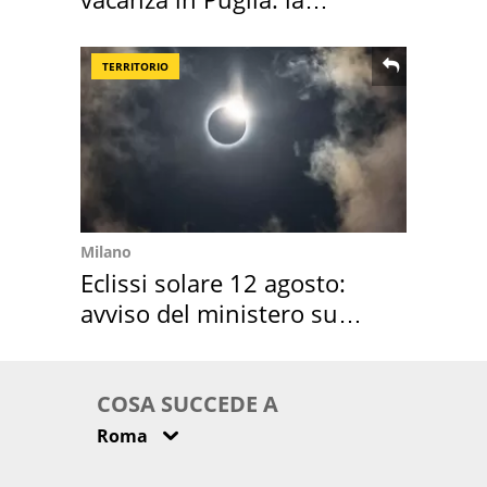
location scelta
TERRITORIO
Milano
Eclissi solare 12 agosto:
avviso del ministero su
come osservarla