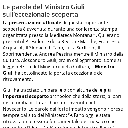
Le parole del Ministro Giuli
sull’eccezionale scoperta
La
presentazione ufficiale
di questa importante
scoperta è avvenuta durante una conferenza stampa
organizzata presso la Mediateca Montanari. Qui erano
presenti il Presidente della Regione Marche, Francesco
Acquaroli, il Sindaco di Fano, Luca Serfilippi, il
Soprintendente, Andrea Pessina mentre il Ministro della
Cultura, Alessandro Giuli, era in collegamento. Come si
legge nel sito del Ministero della Cultura, il
Ministro
Giuli
ha sottolineato la portata eccezionale del
ritrovamento.
Giuli ha tracciato un parallelo con alcune delle
più
importanti scoperte
archeologiche della storia, al pari
della tomba di Tutankhamon rinvenuta nel
Novecento. Le parole dal forte impatto vengono riprese
sempre dal sito del Ministero: “A Fano oggi è stata
ritrovata una tessera fondamentale del mosaico che
custodisce l’identità più profonda del nostro Paese”.