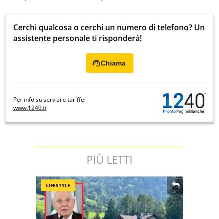
Cerchi qualcosa o cerchi un numero di telefono? Un
assistente personale ti risponderà!
Chiama
Per info su servizi e tariffe:
www.1240.it
PIÙ LETTI
LIFESTYLE