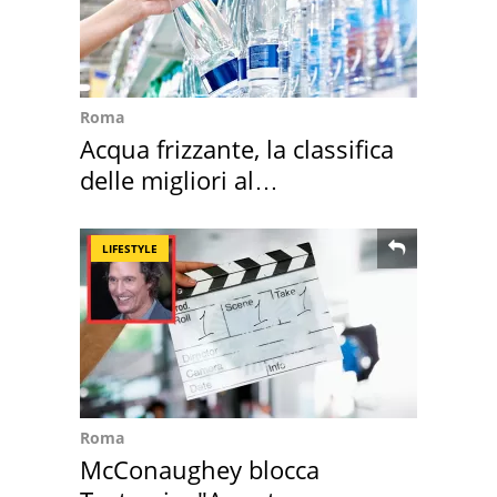
Roma
Acqua frizzante, la classifica
delle migliori al
supermercato
LIFESTYLE
Roma
McConaughey blocca