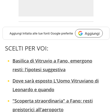
Aggiungi
Aggiungi
InItalia
alle tue fonti Google preferite
SCELTI PER VOI:
Basilica di Vitruvio a Fano, emergono
resti: l'ipotesi suggestiva
Dove sarà esposto L'Uomo Vitruviano di
Leonardo e quando
"Scoperta straordinaria" a Fano: resti
preistorici all'aeroporto