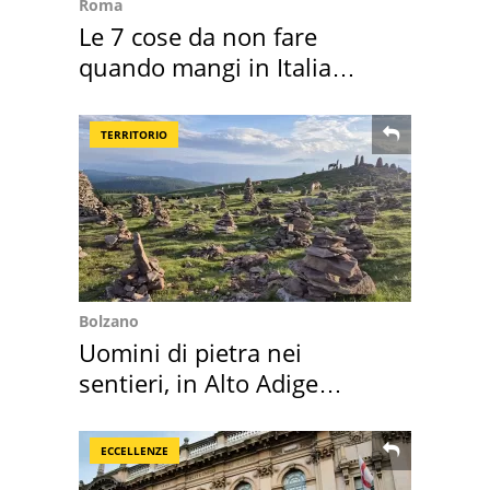
Roma
Le 7 cose da non fare
quando mangi in Italia
secondo la BBC
TERRITORIO
Bolzano
Uomini di pietra nei
sentieri, in Alto Adige
scatta l'allarme
ECCELLENZE