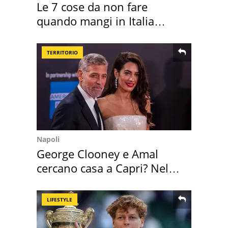
Le 7 cose da non fare
quando mangi in Italia
secondo la BBC
TERRITORIO
Napoli
George Clooney e Amal
cercano casa a Capri? Nel
mirino una villa
LIFESTYLE