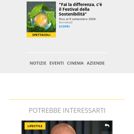
POTREBBE INTERESSARTI
LIFESTYLE