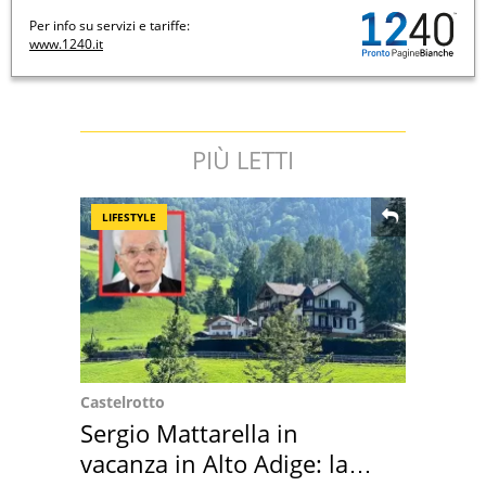
Per info su servizi e tariffe:
www.1240.it
PIÙ LETTI
LIFESTYLE
Castelrotto
Sergio Mattarella in
vacanza in Alto Adige: la