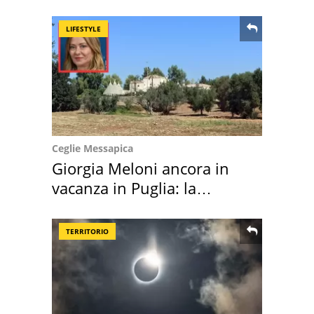
location scelta
LIFESTYLE
Ceglie Messapica
Giorgia Meloni ancora in
vacanza in Puglia: la
location scelta
TERRITORIO