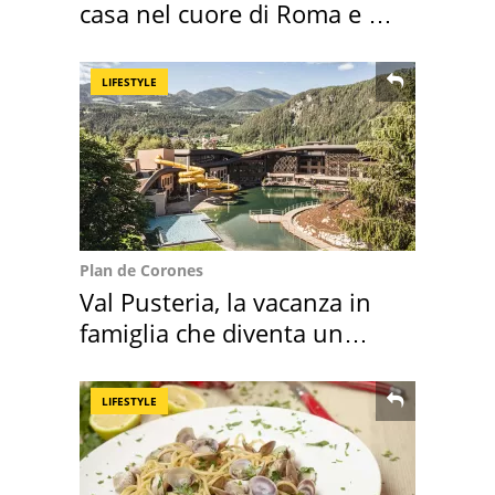
casa nel cuore di Roma e i
suoi cimeli
LIFESTYLE
Plan de Corones
Val Pusteria, la vacanza in
famiglia che diventa un
ricordo indimenticabile
LIFESTYLE