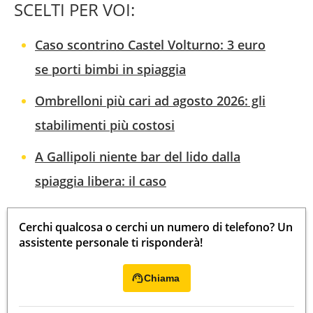
SCELTI PER VOI:
Caso scontrino Castel Volturno: 3 euro
se porti bimbi in spiaggia
Ombrelloni più cari ad agosto 2026: gli
stabilimenti più costosi
A Gallipoli niente bar del lido dalla
spiaggia libera: il caso
Cerchi qualcosa o cerchi un numero di telefono? Un
assistente personale ti risponderà!
Chiama