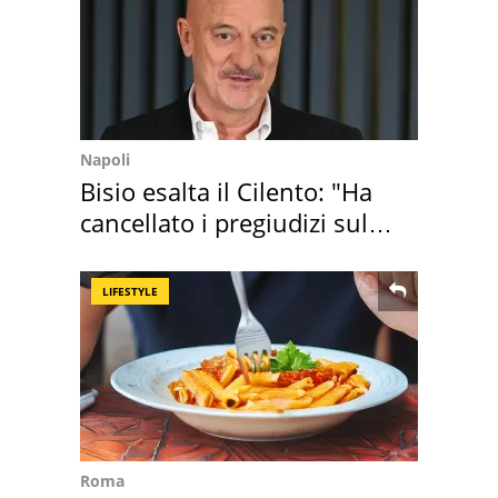
Napoli
Bisio esalta il Cilento: "Ha
cancellato i pregiudizi sul
Sud"
LIFESTYLE
Roma