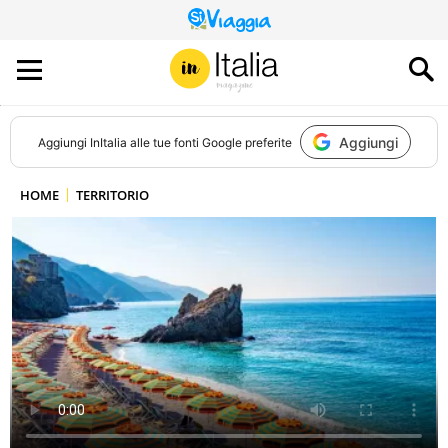
QUESTO
SITO
CONTRIBUISCE
ALL’AUDIENCE
DI
Aggiungi
Aggiungi
InItalia
alle tue fonti Google preferite
HOME
TERRITORIO