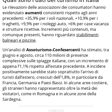
Le rilevazioni delle associazioni dei consumatori hanno
evidenziato
aumenti
consistenti rispetto agli anni
precedenti: +35,9% per i voli nazionali, +10,9% per i
traghetti, +9,9% per i noleggi auto, +6% per case vacanza
e strutture ricettive. Incrementi più contenuti, ma
comunque presenti, hanno riguardato
stabilimenti
balneari e piscine
.
Un’analisi di
Assoturismo-Confesercenti
ha stimato, tra
giugno e agosto, circa 110 milioni di presenze
complessive sulle spiagge italiane, con un incremento di
appena l’1,1% rispetto all’estate precedente. A incidere
positivamente sarebbe stato soprattutto l’arrivo di
turisti dall’estero, cresciuti dell’1,8%, in particolare da
Francia, Germania e Paesi Bassi. In alcune aree costiere,
gli stranieri hanno rappresentato oltre la metà dei
visitatori, come in Romagna e in alcune zone della
Sardegna.