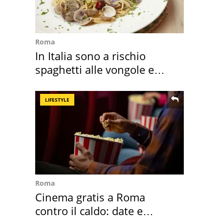
Roma
In Italia sono a rischio
spaghetti alle vongole e
sautè di cozze
LIFESTYLE
Roma
Cinema gratis a Roma
contro il caldo: date e