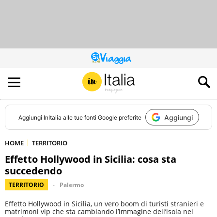
QUESTO
SITO
CONTRIBUISCE
ALL’AUDIENCE
DI
Aggiungi
Aggiungi
InItalia
alle tue fonti Google preferite
HOME
TERRITORIO
Effetto Hollywood in Sicilia: cosa sta
succedendo
TERRITORIO
Palermo
Effetto Hollywood in Sicilia, un vero boom di turisti stranieri e
matrimoni vip che sta cambiando l’immagine dell’isola nel