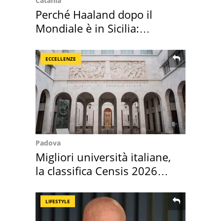
Catania
Perché Haaland dopo il
Mondiale è in Sicilia:
vacanza ma non solo
ECCELLENZE
Padova
Migliori università italiane,
la classifica Censis 2026
2027
LIFESTYLE