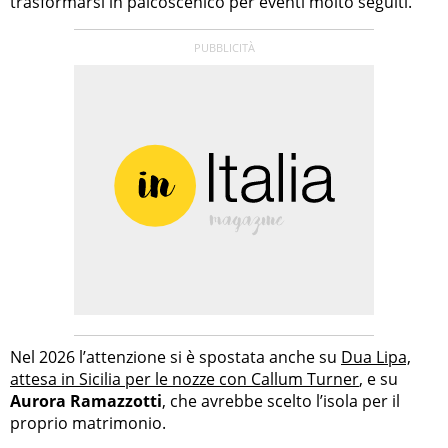
trasformarsi in palcoscenico per eventi molto seguiti.
Nel 2026 l’attenzione si è spostata anche su
Dua Lipa,
attesa in Sicilia per le nozze con Callum Turner
, e su
Aurora Ramazzotti
, che avrebbe scelto l’isola per il
proprio matrimonio.