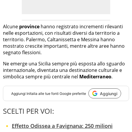
Alcune
province
hanno registrato incrementi rilevanti
nelle esportazioni, con risultati diversi da territorio a
territorio. Palermo, Caltanissetta e Messina hanno
mostrato crescite importanti, mentre altre aree hanno
segnato flessioni.
Ne emerge una Sicilia sempre più esposta allo sguardo
internazionale, diventata una destinazione culturale e
simbolica sempre più centrale nel
Mediterraneo
.
Aggiungi
Aggiungi
InItalia
alle tue fonti Google preferite
SCELTI PER VOI:
Effetto Odissea a Favignana: 250 milioni