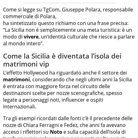
Come si legge su TgCom, Giuseppe Polara, responsabile
commerciale di Polara,
ha sintetizzato questo richiamo con una frase precisa:
“La Sicilia non è semplicemente una meta turistica: è un
modo di
vivere
, un’identità culturale che riesce a parlare
al mondo intero”.
Come la Sicilia è diventata l’isola dei
matrimoni vip
L’effetto Hollywood ha riguardato anche il settore dei
matrimoni
, considerando che negli ultimi anni la Sicilia
è entrata con maggiore forza nel circuito delle
destinazioni scelte per nozze scenografiche, spesso
legate a personaggi noti, influencer e ospiti
internazionali.
Tra gli esempi ricordati dalle fonti c’è il precedente delle
nozze di Chiara Ferragni e Fedez, che anni fa avevano
acceso i riflettori su
Noto
e sulla capacità dell’isola di