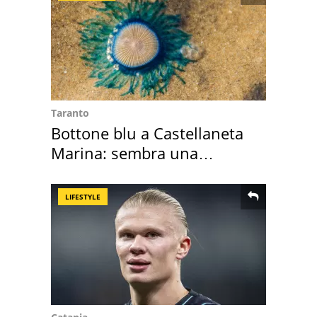
Taranto
Bottone blu a Castellaneta
Marina: sembra una
medusa ma non lo è
LIFESTYLE