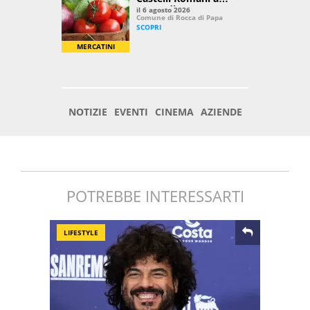
POTREBBE INTERESSARTI
LIFESTYLE