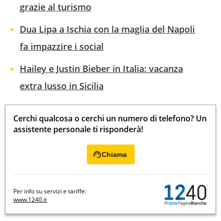
grazie al turismo
Dua Lipa a Ischia con la maglia del Napoli
fa impazzire i social
Hailey e Justin Bieber in Italia: vacanza
extra lusso in Sicilia
Cerchi qualcosa o cerchi un numero di telefono? Un
assistente personale ti risponderà!
Chiama
Per info su servizi e tariffe:
www.1240.it