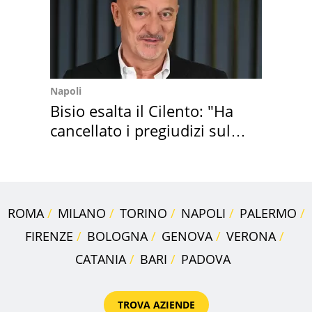
Napoli
Bisio esalta il Cilento: "Ha
cancellato i pregiudizi sul
Sud"
ROMA
MILANO
TORINO
NAPOLI
PALERMO
FIRENZE
BOLOGNA
GENOVA
VERONA
CATANIA
BARI
PADOVA
TROVA AZIENDE