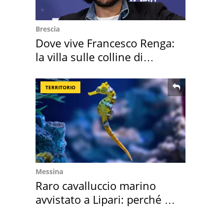
Brescia
Dove vive Francesco Renga:
la villa sulle colline di
Brescia
TERRITORIO
Messina
Raro cavalluccio marino
avvistato a Lipari: perché è
speciale