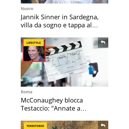
Nuoro
Jannik Sinner in Sardegna,
villa da sogno e tappa al
discount
LIFESTYLE
Roma
McConaughey blocca
Testaccio: "Annate a
Positano a rompe er c..."
TERRITORIO