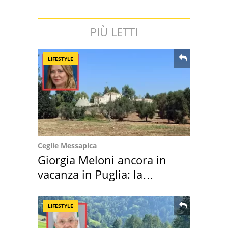
PIÙ LETTI
LIFESTYLE
Ceglie Messapica
Giorgia Meloni ancora in
vacanza in Puglia: la
location scelta
LIFESTYLE