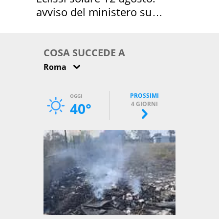
avviso del ministero su
come osservarla