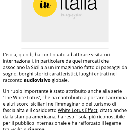
L’isola, quindi, ha continuato ad attirare visitatori
internazionali, in particolare da quei mercati che
associano la Sicilia a un immaginario fatto di paesaggi da
sogno, borghi storici caratteristici, luoghi entrati nel
racconto
audiovisivo
globale.
Un ruolo importante è stato attribuito anche alla serie
‘The White Lotus’, che ha contribuito a portare Taormina
e altri scorci siciliani nell’immaginario del turismo di
fascia alta e il cosiddetto
White Lotus Effect
, citato anche
dalla stampa americana, ha reso l’isola più riconoscibile
per il pubblico internazionale e ha rafforzato il legame
tra Sicilia e
cinema
.