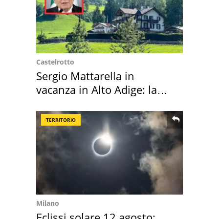
Castelrotto
Sergio Mattarella in
vacanza in Alto Adige: la
location scelta
TERRITORIO
Milano
Eclissi solare 12 agosto: