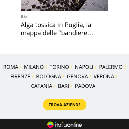
Bari
Alga tossica in Puglia, la
mappa delle "bandiere
rosse"
ROMA
MILANO
TORINO
NAPOLI
PALERMO
FIRENZE
BOLOGNA
GENOVA
VERONA
CATANIA
BARI
PADOVA
TROVA AZIENDE