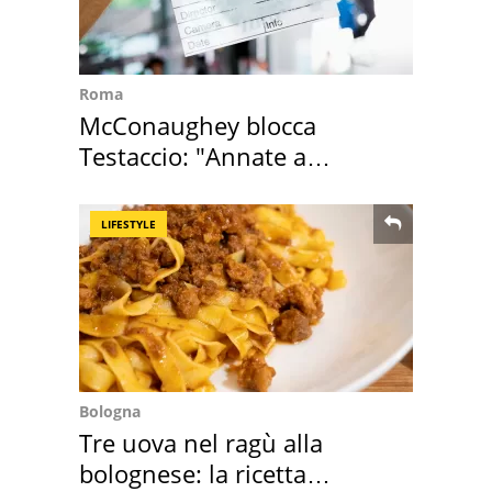
Roma
McConaughey blocca
Testaccio: "Annate a
Positano a rompe er c..."
LIFESTYLE
Bologna
Tre uova nel ragù alla
bolognese: la ricetta