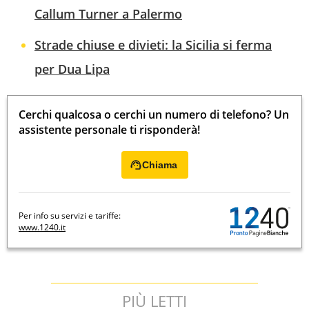
Callum Turner a Palermo
Strade chiuse e divieti: la Sicilia si ferma
per Dua Lipa
Cerchi qualcosa o cerchi un numero di telefono? Un
assistente personale ti risponderà!
Chiama
Per info su servizi e tariffe:
www.1240.it
PIÙ LETTI