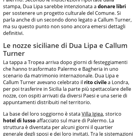
stampa, Dua Lipa sarebbe intenzionata a
donare libri
per sostenere un progetto culturale del Comune. Si
parla anche di un secondo dono legato a Callum Turner,
ma su questo punto non sono ancora emersi dettagli
definitivi.
Le nozze siciliane di Dua Lipa e Callum
Turner
La tappa a Tropea arriva dopo giorni di festeggiamenti
che hanno trasformato Palermo e Bagheria in uno
scenario da matrimonio internazionale. Dua Lipa e
Callum Turner avevano celebrato il
rito civile
a Londra,
per poi trasferire in Sicilia la parte più spettacolare delle
nozze, con ospiti arrivati da diversi Paesi e una serie di
appuntamenti distribuiti nel territorio.
La base del loro soggiorno è stata
Villa Igiea
, storico
hotel di lusso
affacciato sul mare di Palermo. La
struttura è diventata per alcuni giorni il quartier
generale degli sposi e dei loro invitati. Tra le sistemazioni