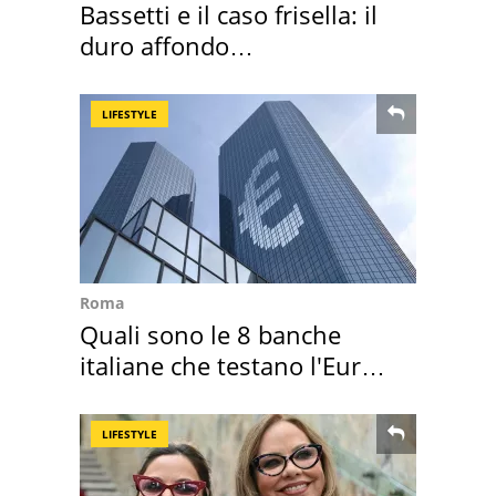
Bassetti e il caso frisella: il
duro affondo
dell'infettivologo
LIFESTYLE
Roma
Quali sono le 8 banche
italiane che testano l'Euro
digitale
LIFESTYLE