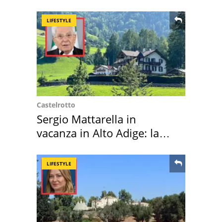
LIFESTYLE
Castelrotto
Sergio Mattarella in
vacanza in Alto Adige: la
location scelta
LIFESTYLE