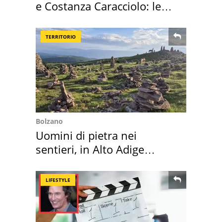
e Costanza Caracciolo: le
loro case
TERRITORIO
Bolzano
Uomini di pietra nei
sentieri, in Alto Adige
scatta l'allarme
LIFESTYLE