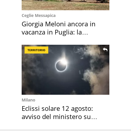
Ceglie Messapica
Giorgia Meloni ancora in
vacanza in Puglia: la
location scelta
TERRITORIO
Milano
Eclissi solare 12 agosto:
avviso del ministero su
come osservarla