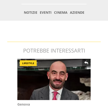
POTREBBE INTERESSARTI
LIFESTYLE
Genova