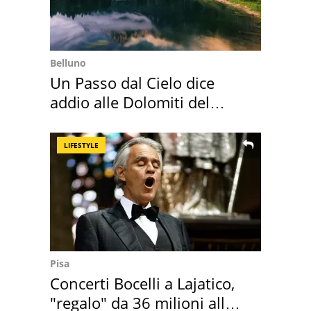
Belluno
Un Passo dal Cielo dice
addio alle Dolomiti del
Cadore
LIFESTYLE
Pisa
Concerti Bocelli a Lajatico,
"regalo" da 36 milioni alla