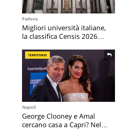
Padova
Migliori università italiane,
la classifica Censis 2026
2027
TERRITORIO
Napoli
George Clooney e Amal
cercano casa a Capri? Nel
mirino una villa