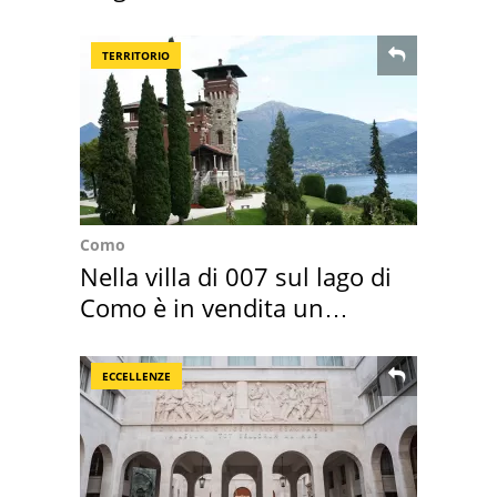
Toscana
TERRITORIO
Como
Nella villa di 007 sul lago di
Como è in vendita un
appartamento
ECCELLENZE