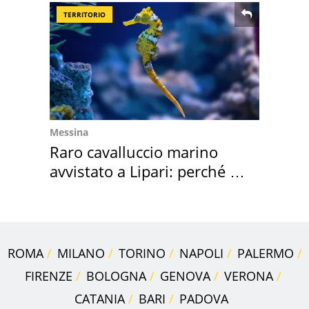
TERRITORIO
Messina
Raro cavalluccio marino
avvistato a Lipari: perché è
speciale
ROMA
MILANO
TORINO
NAPOLI
PALERMO
FIRENZE
BOLOGNA
GENOVA
VERONA
CATANIA
BARI
PADOVA