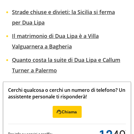
Strade chiuse e divieti: la Sicilia si ferma
per Dua Lipa
Il matrimonio di Dua Lipa è a Villa
Valguarnera a Bagheria
Quanto costa la suite di Dua Lipa e Callum
Turner a Palermo
Cerchi qualcosa o cerchi un numero di telefono? Un
assistente personale ti risponderà!
Chiama
Per info su servizi e tariffe: