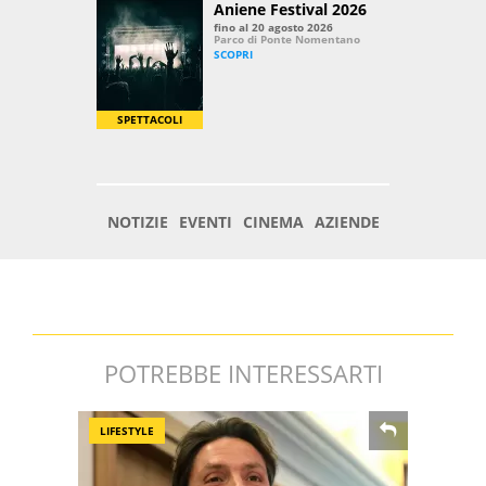
POTREBBE INTERESSARTI
LIFESTYLE