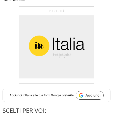
Aggiungi
Aggiungi
InItalia
alle tue fonti Google preferite
SCELTI PER VOI: