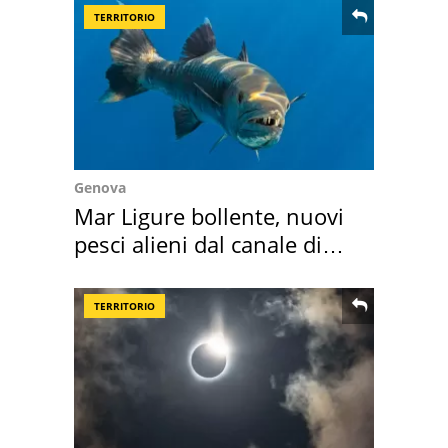
TERRITORIO
Genova
Mar Ligure bollente, nuovi
pesci alieni dal canale di
Suez
TERRITORIO