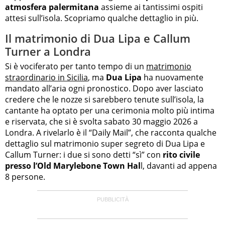
atmosfera palermitana
assieme ai tantissimi ospiti
attesi sull’isola. Scopriamo qualche dettaglio in più.
Il matrimonio di Dua Lipa e Callum
Turner a Londra
Si è vociferato per tanto tempo di un
matrimonio
straordinario in Sicilia
, ma
Dua Lipa
ha nuovamente
mandato all’aria ogni pronostico. Dopo aver lasciato
credere che le nozze si sarebbero tenute sull’isola, la
cantante ha optato per una cerimonia molto più intima
e riservata, che si è svolta sabato 30 maggio 2026 a
Londra. A rivelarlo è il “Daily Mail”, che racconta qualche
dettaglio sul matrimonio super segreto di Dua Lipa e
Callum Turner: i due si sono detti “sì” con
rito civile
presso l’Old Marylebone Town Hal
l, davanti ad appena
8 persone.