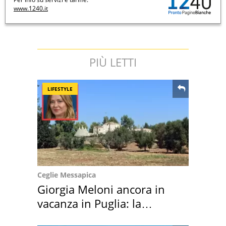
www.1240.it
PIÙ LETTI
LIFESTYLE
Ceglie Messapica
Giorgia Meloni ancora in
vacanza in Puglia: la
location scelta