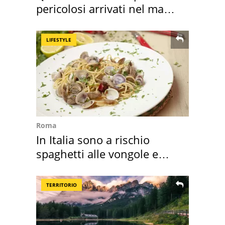
pericolosi arrivati nel mar
Mediterraneo
LIFESTYLE
Roma
In Italia sono a rischio
spaghetti alle vongole e
sautè di cozze
TERRITORIO