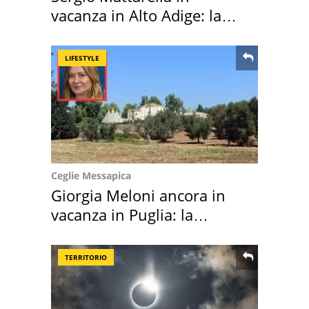
vacanza in Alto Adige: la
location scelta
LIFESTYLE
Ceglie Messapica
Giorgia Meloni ancora in
vacanza in Puglia: la
location scelta
TERRITORIO