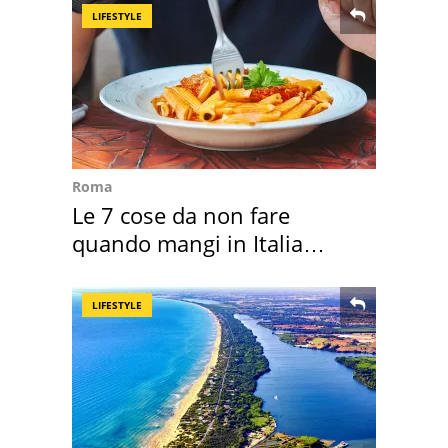
LIFESTYLE
Roma
Le 7 cose da non fare
quando mangi in Italia
secondo la BBC
LIFESTYLE