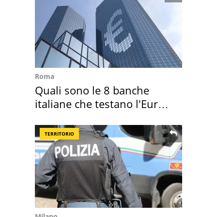
Roma
Quali sono le 8 banche
italiane che testano l'Euro
digitale
TERRITORIO
Milano