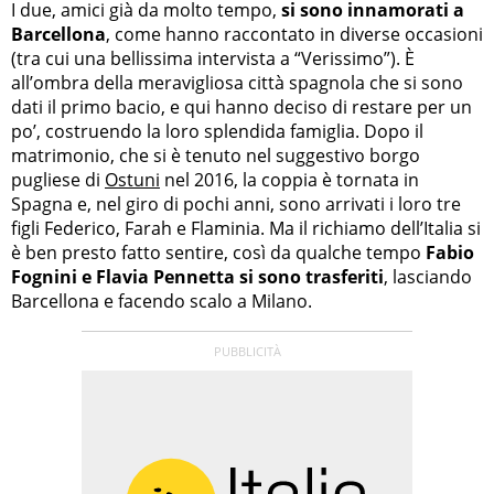
I due, amici già da molto tempo,
si sono innamorati a
Barcellona
, come hanno raccontato in diverse occasioni
(tra cui una bellissima intervista a “Verissimo”). È
all’ombra della meravigliosa città spagnola che si sono
dati il primo bacio, e qui hanno deciso di restare per un
po’, costruendo la loro splendida famiglia. Dopo il
matrimonio, che si è tenuto nel suggestivo borgo
pugliese di
Ostuni
nel 2016, la coppia è tornata in
Spagna e, nel giro di pochi anni, sono arrivati i loro tre
figli Federico, Farah e Flaminia. Ma il richiamo dell’Italia si
è ben presto fatto sentire, così da qualche tempo
Fabio
Fognini e Flavia Pennetta si sono trasferiti
, lasciando
Barcellona e facendo scalo a Milano.