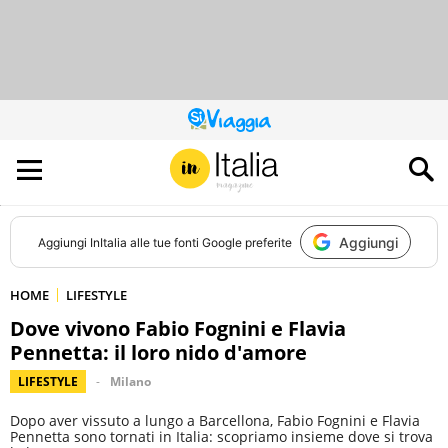
QUESTO
SITO
CONTRIBUISCE
ALL’AUDIENCE
DI
Aggiungi
Aggiungi
InItalia
alle tue fonti Google preferite
HOME
LIFESTYLE
Dove vivono Fabio Fognini e Flavia
Pennetta: il loro nido d'amore
LIFESTYLE
Milano
Dopo aver vissuto a lungo a Barcellona, Fabio Fognini e Flavia
Pennetta sono tornati in Italia: scopriamo insieme dove si trova