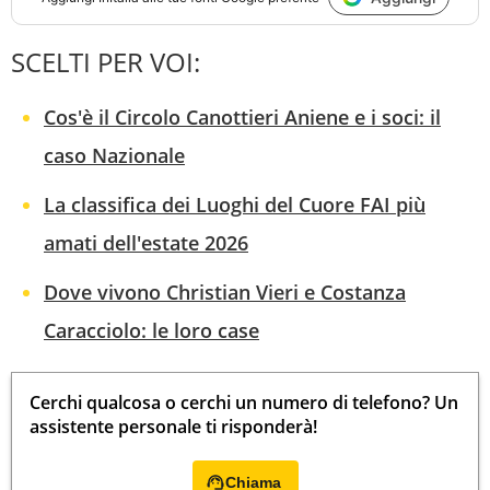
SCELTI PER VOI:
Cos'è il Circolo Canottieri Aniene e i soci: il
caso Nazionale
La classifica dei Luoghi del Cuore FAI più
amati dell'estate 2026
Dove vivono Christian Vieri e Costanza
Caracciolo: le loro case
Cerchi qualcosa o cerchi un numero di telefono? Un
assistente personale ti risponderà!
Chiama