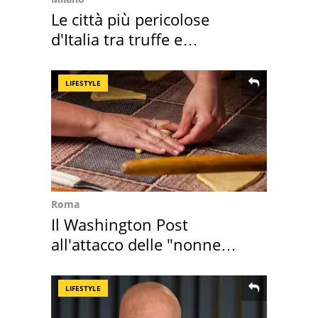
Le città più pericolose
d'Italia tra truffe e
criminalità
LIFESTYLE
Roma
Il Washington Post
all'attacco delle "nonne
della pasta" a Roma
LIFESTYLE