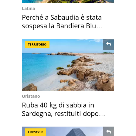
Latina
Perché a Sabaudia è stata
sospesa la Bandiera Blu
2026
TERRITORIO
Oristano
Ruba 40 kg di sabbia in
Sardegna, restituiti dopo
50 anni
LIFESTYLE