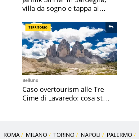
villa da sogno e tappa al
discount
TERRITORIO
Belluno
Caso overtourism alle Tre
Cime di Lavaredo: cosa sta
succedendo
ROMA
MILANO
TORINO
NAPOLI
PALERMO