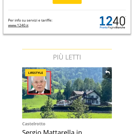
Per info su servizi e tariffe:
www.1240.it
PIÙ LETTI
LIFESTYLE
Castelrotto
Sergio Mattarella in