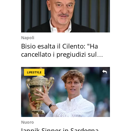
Napoli
Bisio esalta il Cilento: "Ha
cancellato i pregiudizi sul
Sud"
LIFESTYLE
Nuoro
Jannik Sinner in Sardegna,