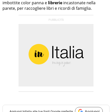
imbottite color panna e
librerie
incastonate nella
parete, per raccogliere libri e ricordi di famiglia.
Aggiungi
Aggiungi
InItalia
alle tue fonti Google preferite