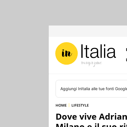
Aggiungi
InItalia
alle tue fonti Googl
HOME
LIFESTYLE
Dove vive Adrian
Milano e il suo 