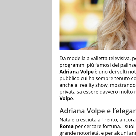
Da modella a valletta televisiva, 
programmi più famosi del palinse
Adriana Volpe
è uno dei volti noti
pubblico cui ha sempre tenuto com
anche ai reality show, mostrando i
privata sa essere davvero molto 
Volpe
.
Adriana Volpe e l’eleg
Nata e cresciuta a
Trento
, ancor
Roma
per cercare fortuna. I suo
grande notorietà, e per alcuni anni