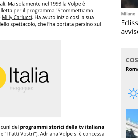
ali. Ma solamente nel 1993 la Volpe è
valletta per il programma “Scommettiamo
Milano
e
Milly Carlucci
. Ha avuto inizio così la sua
Eclis
llo spettacolo, che l’ha portata persino sul
avvis
come
lcuni dei
programmi storici della tv italiana
e “I Fatti Vostri”), Adriana Volpe si è concessa