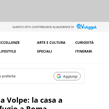
QUESTO SITO CONTRIBUISCE ALL’AUDIENCE DI
ECCELLENZE
ARTE E CULTURA
CURIOSITÀ
LIFESTYLE
SPECIALI
ITINERARI
e preferite
Aggiungi
a Volpe: la casa a
rifugio a Roma