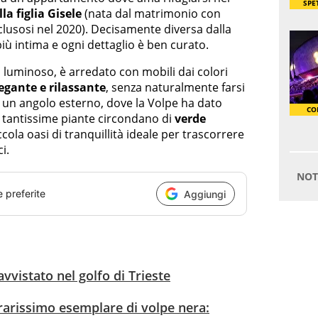
la figlia Gisele
(nata dal matrimonio con
clusosi nel 2020). Decisamente diversa dalla
più intima e ogni dettaglio è ben curato.
luminoso, è arredato con mobili dai colori
egante e rilassante
, senza naturalmente farsi
e un angolo esterno, dove la Volpe ha dato
: tantissime piante circondano di
verde
cola oasi di tranquillità ideale per trascorrere
i.
e preferite
Aggiungi
vvistato nel golfo di Trieste
rarissimo esemplare di volpe nera: