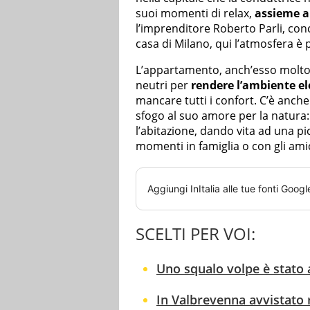
suoi momenti di relax,
assieme al
l’imprenditore Roberto Parli, con
casa di Milano, qui l’atmosfera è 
L’appartamento, anch’esso molto 
neutri per
rendere l’ambiente el
mancare tutti i confort. C’è anch
sfogo al suo amore per la natura
l’abitazione, dando vita ad una pic
momenti in famiglia o con gli amic
Aggiungi
InItalia
alle tue fonti Googl
SCELTI PER VOI:
Uno squalo volpe è stato a
In Valbrevenna avvistato 