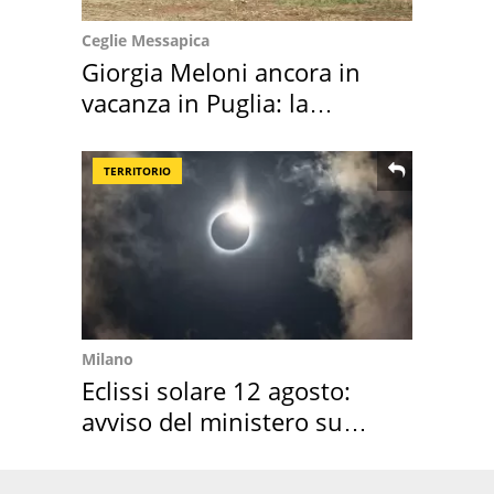
Ceglie Messapica
Giorgia Meloni ancora in
vacanza in Puglia: la
location scelta
TERRITORIO
Milano
Eclissi solare 12 agosto:
avviso del ministero su
come osservarla