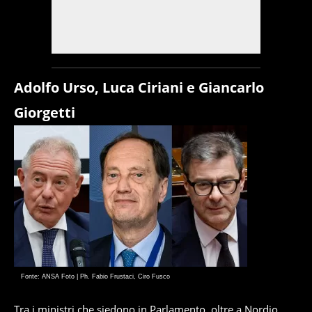
Adolfo Urso, Luca Ciriani e Giancarlo
Giorgetti
Fonte: ANSA Foto | Ph. Fabio Frustaci, Ciro Fusco
Tra i ministri che siedono in Parlamento, oltre a Nordio,