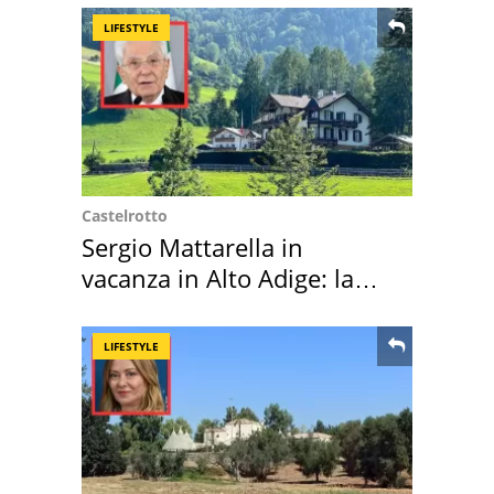
LIFESTYLE
Castelrotto
Sergio Mattarella in
vacanza in Alto Adige: la
location scelta
LIFESTYLE