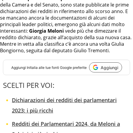
della Camera e del Senato, sono state pubblicate le prime
dichiarazioni dei redditi in riferimento allo scorso anno. E
se mancano ancora le documentazioni di alcuni dei
principali leader politici, emergono già alcuni dati molto
interessanti:
Giorgia Meloni
vede più che dimezzare il
reddito dichiarato, grazie all’acquisto della sua nuova casa.
Mentre in vetta alla classifica c’è ancora una volta Giulia
Bongiorno, seguita dal deputato Giulio Tremonti.
Aggiungi
Aggiungi
InItalia
alle tue fonti Google preferite
SCELTI PER VOI:
Dichiarazioni dei redditi dei parlamentari
2023: i più ricchi
Redditi dei Parlamentari 2024, da Meloni a