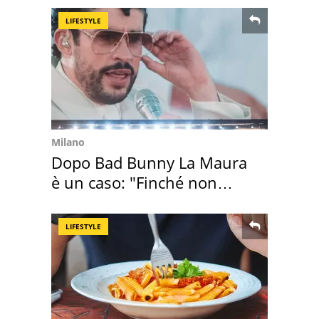
LIFESTYLE
Milano
Dopo Bad Bunny La Maura
è un caso: "Finché non
scappa il morto"
LIFESTYLE