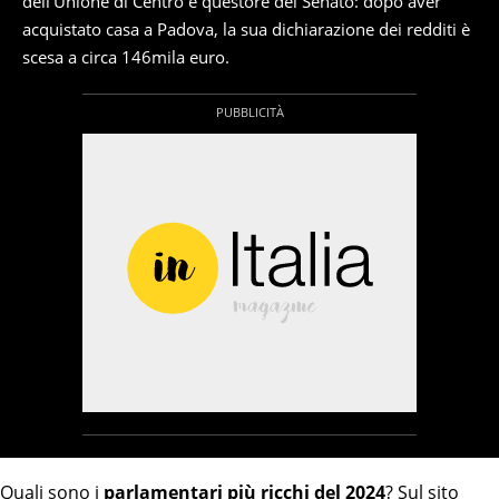
dell'Unione di Centro e questore del Senato: dopo aver
acquistato casa a Padova, la sua dichiarazione dei redditi è
scesa a circa 146mila euro.
Quali sono i
parlamentari più ricchi del 2024
? Sul sito