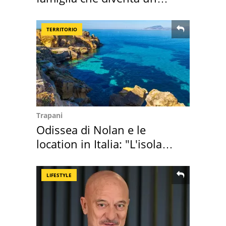
ricordo indimenticabile
TERRITORIO
Trapani
Odissea di Nolan e le
location in Italia: "L'isola
sembra Itaca"
LIFESTYLE