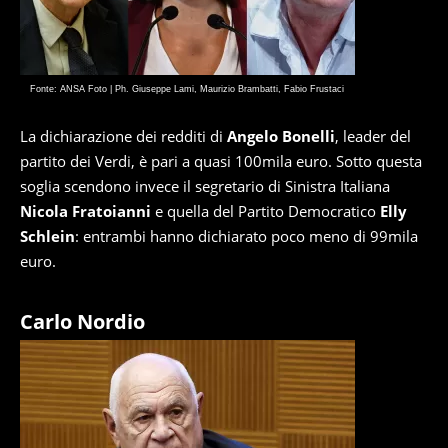
Fonte: ANSA Foto | Ph. Giuseppe Lami, Maurizio Brambatti, Fabio Frustaci
La dichiarazione dei redditi di
Angelo Bonelli
, leader del
partito dei Verdi, è pari a quasi 100mila euro. Sotto questa
soglia scendono invece il segretario di Sinistra Italiana
Nicola Fratoianni
e quella del Partito Democratico
Elly
Schlein
: entrambi hanno dichiarato poco meno di 99mila
euro.
Carlo Nordio