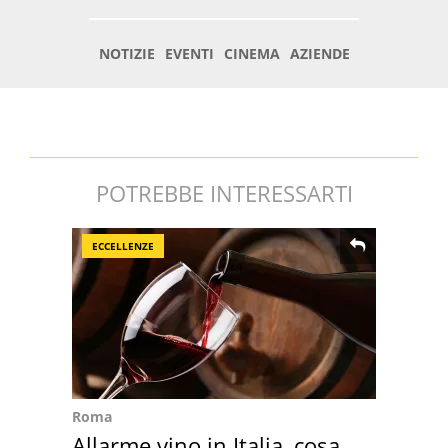
POTREBBE INTERESSARTI
ECCELLENZE
Roma
Allarme vino in Italia, cosa