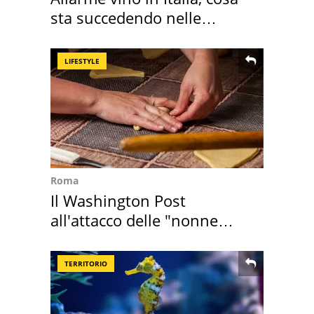
sta succedendo nelle
nostre cantine
LIFESTYLE
Roma
Il Washington Post
all'attacco delle "nonne
della pasta" a Roma
TERRITORIO