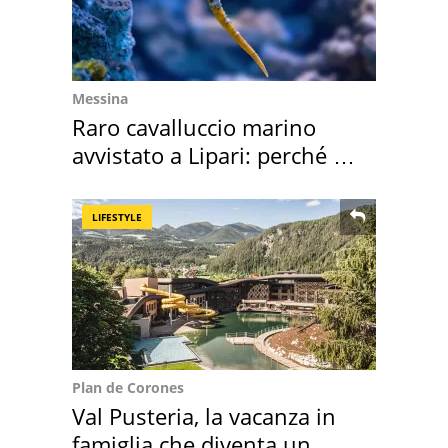
Messina
Raro cavalluccio marino
avvistato a Lipari: perché è
speciale
LIFESTYLE
Plan de Corones
Val Pusteria, la vacanza in
famiglia che diventa un