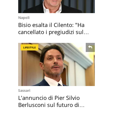
Napoli
Bisio esalta il Cilento: "Ha
cancellato i pregiudizi sul
Sud"
LIFESTYLE
Sassari
L'annuncio di Pier Silvio
Berlusconi sul futuro di
Villa Certosa