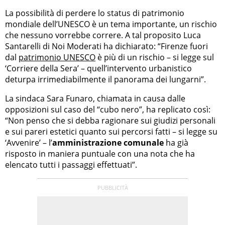
La possibilità di perdere lo status di patrimonio
mondiale dell’UNESCO è un tema importante, un rischio
che nessuno vorrebbe correre. A tal proposito Luca
Santarelli di Noi Moderati ha dichiarato: “Firenze fuori
dal
patrimonio UNESCO
è più di un rischio – si legge sul
‘Corriere della Sera’ – quell’intervento urbanistico
deturpa irrimediabilmente il panorama dei lungarni”.
La sindaca Sara Funaro, chiamata in causa dalle
opposizioni sul caso del “cubo nero”, ha replicato così:
“Non penso che si debba ragionare sui giudizi personali
e sui pareri estetici quanto sui percorsi fatti – si legge su
‘Avvenire’ – l’
amministrazione comunale
ha già
risposto in maniera puntuale con una nota che ha
elencato tutti i passaggi effettuati”.