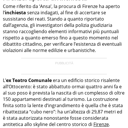
Come riferito da ‘Ansa’, la procura di Firenze ha aperto
l’
inchiesta
senza indagati, al fine di accertare se
sussistano dei reati. Stando a quanto riportato
dall’agenzia, gli investigatori della polizia giudiziaria
stanno raccogliendo elementi informativi più puntuali
rispetto a quanto emerso fino a questo momento nel
dibattito cittadino, per verificare l’esistenza di eventuali
violazioni alle norme edilizie e urbanistiche.
L’
ex Teatro Comunale
era un edificio storico risalente
all’Ottocento: è stato abbattuto ormai quattro anni fa e
al suo poso è prevista la nascita di un complesso di oltre
150 appartamenti destinati al turismo. La costruzione
finita sotto la lente d’ingrandimento è quella che è stata
ribattezzata “cubo nero”: ha un’altezza di 29,87 metri ed
è stata autorizzata nonostante fosse considerata
antitetica allo skyline del centro storico di
Firenze
.