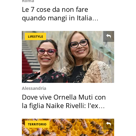
Roma
Le 7 cose da non fare
quando mangi in Italia
secondo la BBC
LIFESTYLE
Alessandria
Dove vive Ornella Muti con
la figlia Naike Rivelli: l'ex
abbazia
TERRITORIO