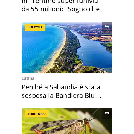
In Trentino super funivia
da 55 milioni: "Sogno che si
realizza"
LIFESTYLE
Latina
Perché a Sabaudia è stata
sospesa la Bandiera Blu
2026
TERRITORIO