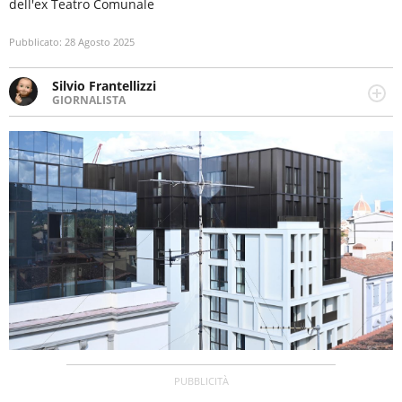
dell'ex Teatro Comunale
Pubblicato:
28 Agosto 2025
Silvio Frantellizzi
GIORNALISTA
Giornalista pubblicista. Da oltre dieci anni si occupa di
informazione sul web, scrivendo di sport, attualità,
cronaca, motori, spettacolo e videogame.