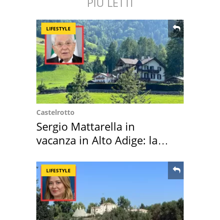
PIÙ LETTI
LIFESTYLE
Castelrotto
Sergio Mattarella in
vacanza in Alto Adige: la
location scelta
LIFESTYLE