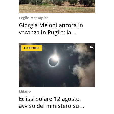
Ceglie Messapica
Giorgia Meloni ancora in
vacanza in Puglia: la
location scelta
TERRITORIO
Milano
Eclissi solare 12 agosto:
avviso del ministero su
come osservarla