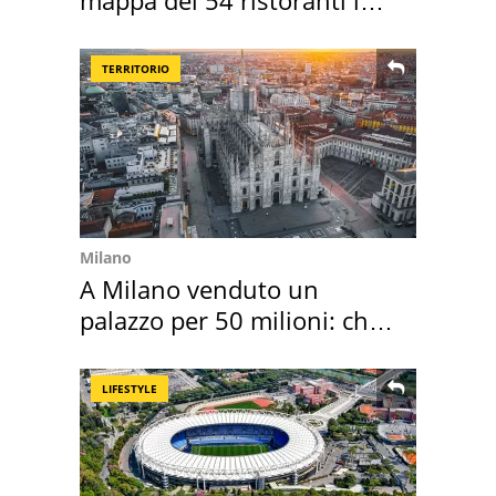
mappa dei 54 ristoranti in
Italia
TERRITORIO
Milano
A Milano venduto un
palazzo per 50 milioni: chi
l'ha comprato
LIFESTYLE