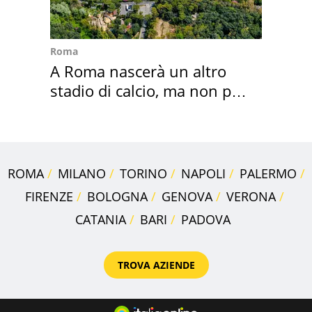
Roma
A Roma nascerà un altro
stadio di calcio, ma non per
Roma e Lazio
ROMA
MILANO
TORINO
NAPOLI
PALERMO
FIRENZE
BOLOGNA
GENOVA
VERONA
CATANIA
BARI
PADOVA
TROVA AZIENDE