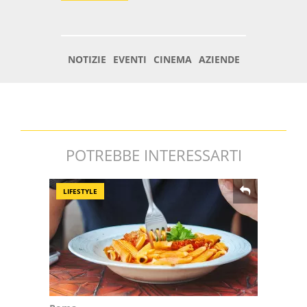
POTREBBE INTERESSARTI
LIFESTYLE