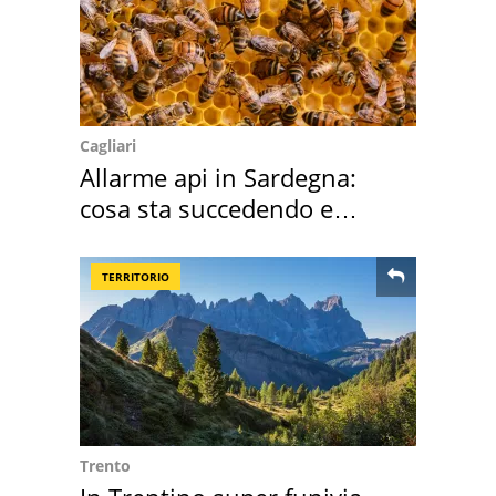
Cagliari
Allarme api in Sardegna:
cosa sta succedendo e
perché
TERRITORIO
Trento