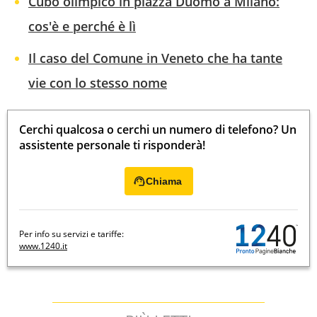
Cubo olimpico in piazza Duomo a Milano:
cos'è e perché è lì
Il caso del Comune in Veneto che ha tante
vie con lo stesso nome
Cerchi qualcosa o cerchi un numero di telefono? Un
assistente personale ti risponderà!
Chiama
Per info su servizi e tariffe:
www.1240.it