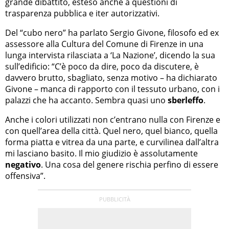
grande dibattito, esteso anche a questioni di
trasparenza pubblica e iter autorizzativi.
Del “cubo nero” ha parlato Sergio Givone, filosofo ed ex
assessore alla Cultura del Comune di Firenze in una
lunga intervista rilasciata a ‘La Nazione’, dicendo la sua
sull’edificio: “C’è poco da dire, poco da discutere, è
davvero brutto, sbagliato, senza motivo – ha dichiarato
Givone – manca di rapporto con il tessuto urbano, con i
palazzi che ha accanto. Sembra quasi uno
sberleffo
.
Anche i colori utilizzati non c’entrano nulla con Firenze e
con quell’area della città. Quel nero, quel bianco, quella
forma piatta e vitrea da una parte, e curvilinea dall’altra
mi lasciano basito. Il mio giudizio è assolutamente
negativo
. Una cosa del genere rischia perfino di essere
offensiva”.