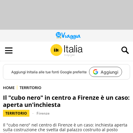
QUESTO
SITO
CONTRIBUISCE
ALL’AUDIENCE
DI
Aggiungi
Aggiungi
InItalia
alle tue fonti Google preferite
HOME
TERRITORIO
Il "cubo nero" in centro a Firenze è un caso:
aperta un'inchiesta
TERRITORIO
Firenze
Il "cubo nero" nel centro di Firenze è un caso: inchiesta aperta
sulla costruzione che svetta dal palazzo costruito al posto