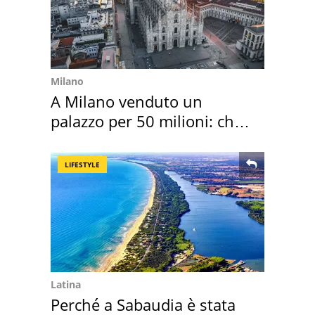
Milano
A Milano venduto un
palazzo per 50 milioni: chi
l'ha comprato
LIFESTYLE
Latina
Perché a Sabaudia è stata