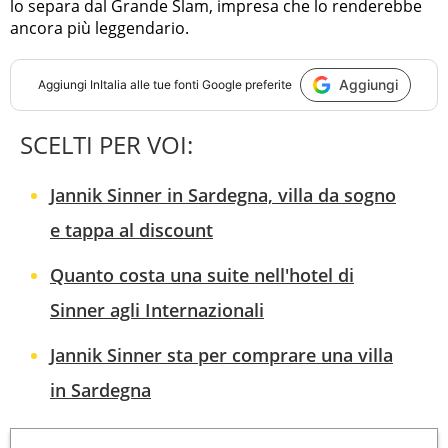
lo separa dal Grande Slam, impresa che lo renderebbe
ancora più leggendario.
Aggiungi
Aggiungi
InItalia
alle tue fonti Google preferite
SCELTI PER VOI:
Jannik Sinner in Sardegna, villa da sogno
e tappa al discount
Quanto costa una suite nell'hotel di
Sinner agli Internazionali
Jannik Sinner sta per comprare una villa
in Sardegna