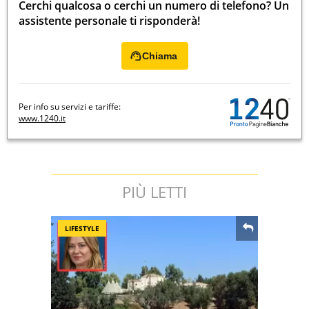
Cerchi qualcosa o cerchi un numero di telefono? Un
assistente personale ti risponderà!
Chiama
Per info su servizi e tariffe:
www.1240.it
PIÙ LETTI
LIFESTYLE