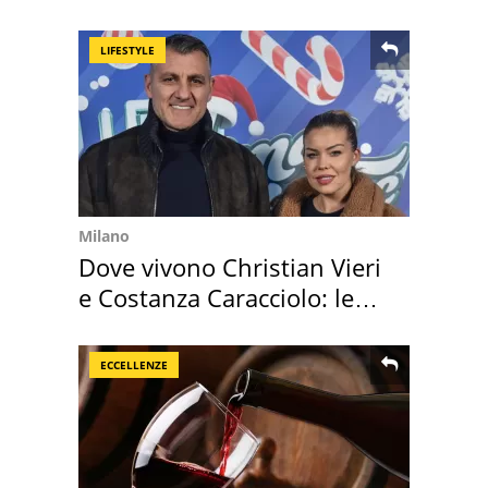
Europa
LIFESTYLE
Milano
Dove vivono Christian Vieri
e Costanza Caracciolo: le
loro case
ECCELLENZE