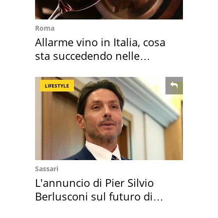
Roma
Allarme vino in Italia, cosa
sta succedendo nelle
nostre cantine
LIFESTYLE
Sassari
L'annuncio di Pier Silvio
Berlusconi sul futuro di
Villa Certosa