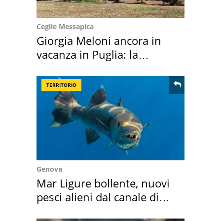
Ceglie Messapica
Giorgia Meloni ancora in
vacanza in Puglia: la
location scelta
TERRITORIO
Genova
Mar Ligure bollente, nuovi
pesci alieni dal canale di
Suez