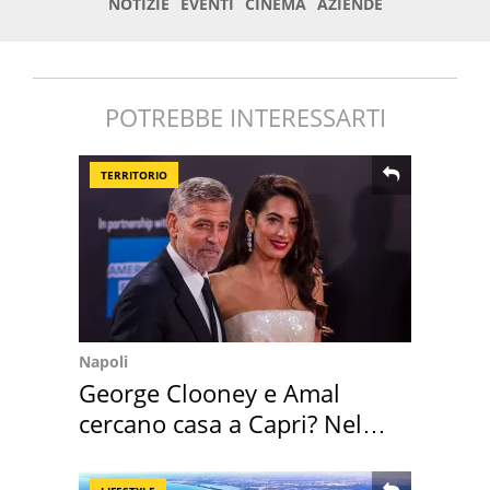
POTREBBE INTERESSARTI
TERRITORIO
Napoli
George Clooney e Amal
cercano casa a Capri? Nel
mirino una villa