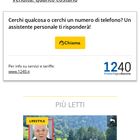
Cerchi qualcosa o cerchi un numero di telefono? Un
assistente personale ti risponderà!
Chiama
Per info su servizi e tariffe:
www.1240.it
PIÙ LETTI
LIFESTYLE