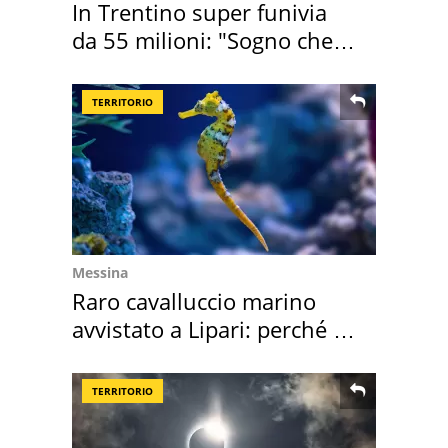
In Trentino super funivia
da 55 milioni: "Sogno che si
realizza"
TERRITORIO
Messina
Raro cavalluccio marino
avvistato a Lipari: perché è
speciale
TERRITORIO