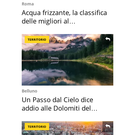
Roma
Acqua frizzante, la classifica
delle migliori al
supermercato
TERRITORIO
Belluno
Un Passo dal Cielo dice
addio alle Dolomiti del
Cadore
TERRITORIO