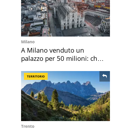
Milano
A Milano venduto un
palazzo per 50 milioni: chi
l'ha comprato
TERRITORIO
Trento