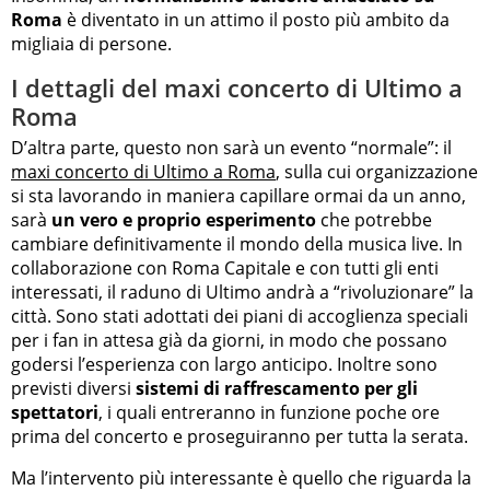
Roma
è diventato in un attimo il posto più ambito da
migliaia di persone.
I dettagli del maxi concerto di Ultimo a
Roma
D’altra parte, questo non sarà un evento “normale”: il
maxi concerto di Ultimo a Roma
, sulla cui organizzazione
si sta lavorando in maniera capillare ormai da un anno,
sarà
un vero e proprio esperimento
che potrebbe
cambiare definitivamente il mondo della musica live. In
collaborazione con Roma Capitale e con tutti gli enti
interessati, il raduno di Ultimo andrà a “rivoluzionare” la
città. Sono stati adottati dei piani di accoglienza speciali
per i fan in attesa già da giorni, in modo che possano
godersi l’esperienza con largo anticipo. Inoltre sono
previsti diversi
sistemi di raffrescamento per gli
spettatori
, i quali entreranno in funzione poche ore
prima del concerto e proseguiranno per tutta la serata.
Ma l’intervento più interessante è quello che riguarda la