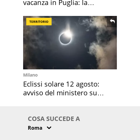
vacanza in Puglia: la
location scelta
TERRITORIO
Milano
Eclissi solare 12 agosto:
avviso del ministero su
come osservarla