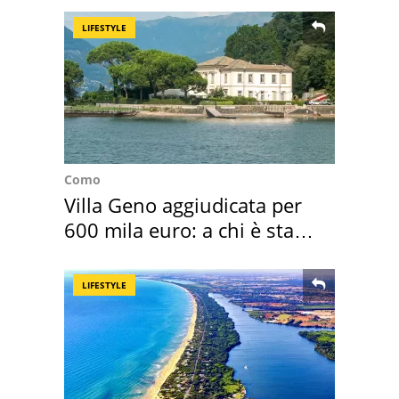
LIFESTYLE
Como
Villa Geno aggiudicata per
600 mila euro: a chi è stata
assegnata
LIFESTYLE