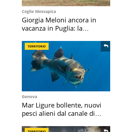
Ceglie Messapica
Giorgia Meloni ancora in
vacanza in Puglia: la
location scelta
TERRITORIO
Genova
Mar Ligure bollente, nuovi
pesci alieni dal canale di
Suez
TERRITORIO