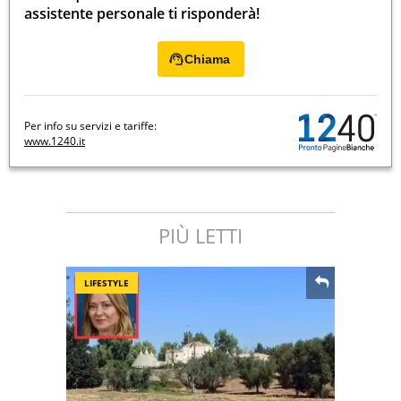
assistente personale ti risponderà!
Chiama
Per info su servizi e tariffe:
www.1240.it
PIÙ LETTI
LIFESTYLE