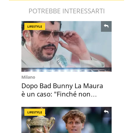
POTREBBE INTERESSARTI
LIFESTYLE
Milano
Dopo Bad Bunny La Maura
è un caso: "Finché non
scappa il morto"
LIFESTYLE