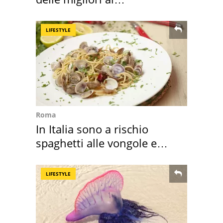
supermercato
LIFESTYLE
Roma
In Italia sono a rischio
spaghetti alle vongole e
sautè di cozze
LIFESTYLE