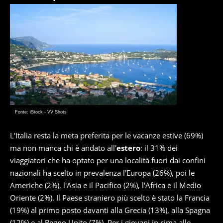
Fonte: iStock - VV Shots
L'Italia resta la meta preferita per le vacanze estive (69%)
ma non manca chi è andato all'
estero
: il 31% dei
viaggiatori che ha optato per una località fuori dai confini
nazionali ha scelto in prevalenza l'Europa (26%), poi le
Americhe (2%), l'Asia e il Pacifico (2%), l'Africa e il Medio
Oriente (2%). Il Paese straniero più scelto è stato la Francia
(19%) al primo posto davanti alla Grecia (13%), alla Spagna
(12%) e al Regno Unito (7%). Per i giovani in cima alle