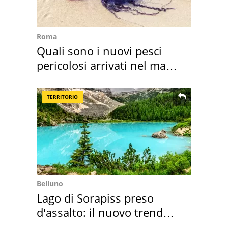
Roma
Quali sono i nuovi pesci
pericolosi arrivati nel mar
Mediterraneo
TERRITORIO
Belluno
Lago di Sorapiss preso
d'assalto: il nuovo trend
2026 e l'appello