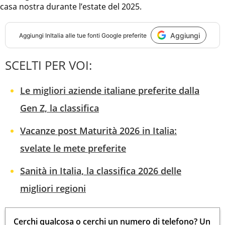
casa nostra durante l’estate del 2025.
Aggiungi
Aggiungi
InItalia
alle tue fonti Google preferite
SCELTI PER VOI:
Le migliori aziende italiane preferite dalla
Gen Z, la classifica
Vacanze post Maturità 2026 in Italia:
svelate le mete preferite
Sanità in Italia, la classifica 2026 delle
migliori regioni
Cerchi qualcosa o cerchi un numero di telefono? Un