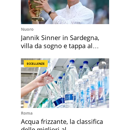
Nuoro
Jannik Sinner in Sardegna,
villa da sogno e tappa al
discount
ECCELLENZE
Roma
Acqua frizzante, la classifica
delle migliori al