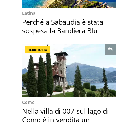
Latina
Perché a Sabaudia è stata
sospesa la Bandiera Blu
2026
TERRITORIO
Como
Nella villa di 007 sul lago di
Como è in vendita un
appartamento