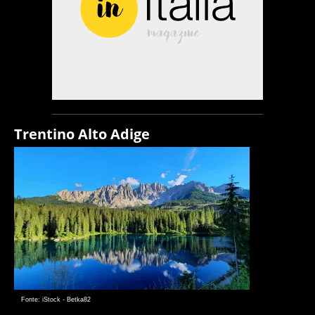
Trentino Alto Adige
Fonte: iStock - Betka82