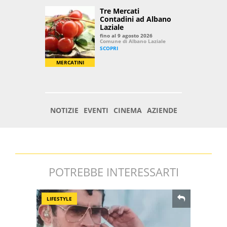
POTREBBE INTERESSARTI
LIFESTYLE