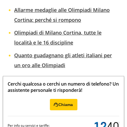
Allarme medaglie alle Olimpiadi Milano
Cortina: perché si rompono
Olimpiadi di Milano Cortina, tutte le
località e le 16 discipline
Quanto guadagnano gli atleti italiani per
un oro alle Olimpiadi
Cerchi qualcosa o cerchi un numero di telefono? Un
assistente personale ti risponderà!
Chiama
Per info su servizi e tariffe: