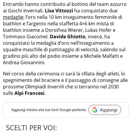
Entrambi hanno contribuito al bottino del team azzurro
ai Giochi Invernali.
Lisa Vittozzi
ha conquistato due
medaglie
: l’oro nella 10 km inseguimento femminile di
biathlon e l’argento nella staffetta 4×6 km mista di
biathlon insieme a Dorothea Wierer, Lukas Hofer e
Tommaso Giacomel.
Davide Ghiotto
, invece, ha
conquistato la medaglia d’oro nell’inseguimento a
squadre maschile di pattinaggio di velocità, salendo sul
gradino più alto del podio insieme a Michele Malfatti e
Andrea Giovannini.
Nel corso della cerimonia ci sarà la sfilata degli atleti, lo
spegnimento del braciere e il passaggio di consegne alle
prossime Olimpiadi Invernli che si terranno nel 2030
sulle
Alpi Francesi
.
Aggiungi
Aggiungi
InItalia
alle tue fonti Google preferite
SCELTI PER VOI: