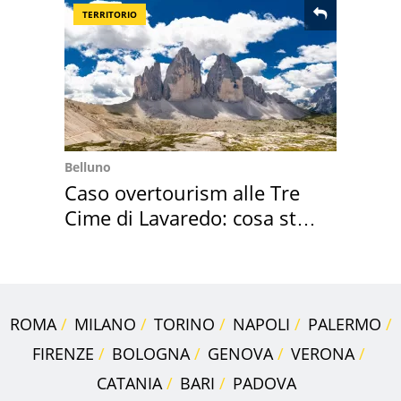
TERRITORIO
Belluno
Caso overtourism alle Tre
Cime di Lavaredo: cosa sta
succedendo
ROMA
MILANO
TORINO
NAPOLI
PALERMO
FIRENZE
BOLOGNA
GENOVA
VERONA
CATANIA
BARI
PADOVA