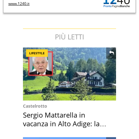
www.1240.it
PIÙ LETTI
LIFESTYLE
Castelrotto
Sergio Mattarella in
vacanza in Alto Adige: la
location scelta