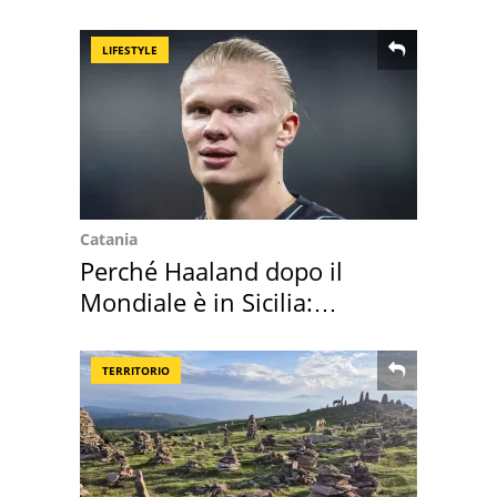
dell'infettivologo
LIFESTYLE
Catania
Perché Haaland dopo il
Mondiale è in Sicilia:
vacanza ma non solo
TERRITORIO