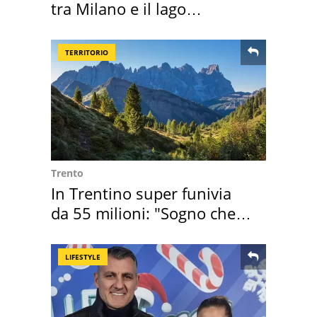
tra Milano e il lago
Maggiore
TERRITORIO
Trento
In Trentino super funivia
da 55 milioni: "Sogno che si
realizza"
LIFESTYLE