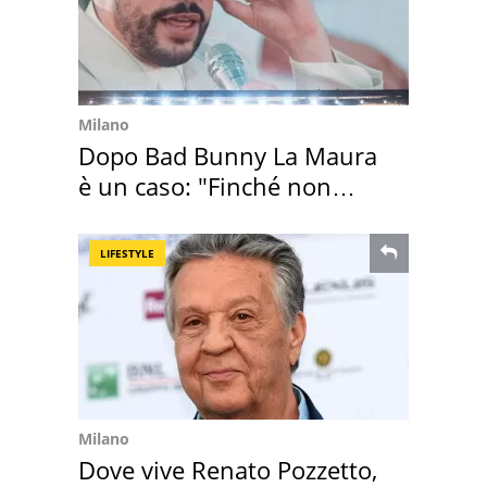
Milano
Dopo Bad Bunny La Maura
è un caso: "Finché non
scappa il morto"
LIFESTYLE
Milano
Dove vive Renato Pozzetto,