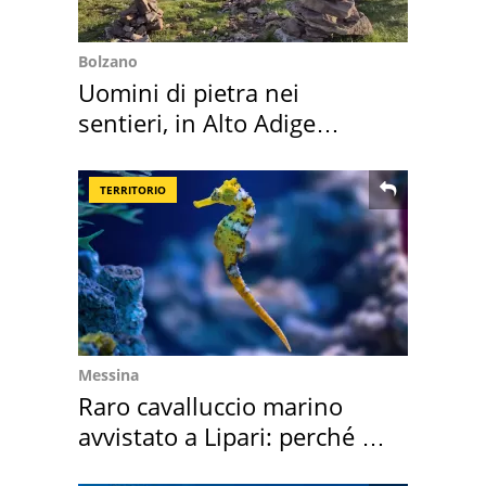
Bolzano
Uomini di pietra nei
sentieri, in Alto Adige
scatta l'allarme
TERRITORIO
Messina
Raro cavalluccio marino
avvistato a Lipari: perché è
speciale