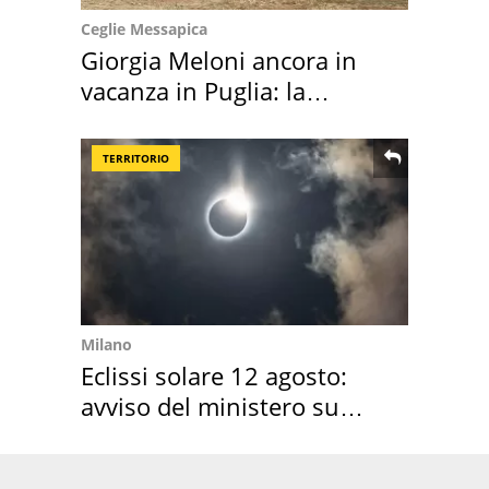
Ceglie Messapica
Giorgia Meloni ancora in
vacanza in Puglia: la
location scelta
TERRITORIO
Milano
Eclissi solare 12 agosto:
avviso del ministero su
come osservarla