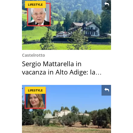
LIFESTYLE
Castelrotto
Sergio Mattarella in
vacanza in Alto Adige: la
location scelta
LIFESTYLE