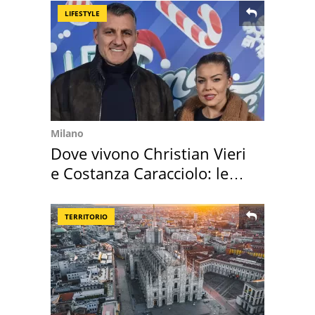
LIFESTYLE
Milano
Dove vivono Christian Vieri
e Costanza Caracciolo: le
loro case
TERRITORIO