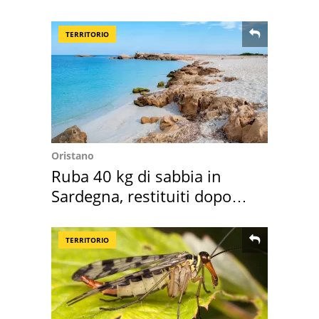
sembra Itaca"
TERRITORIO
Oristano
Ruba 40 kg di sabbia in
Sardegna, restituiti dopo
50 anni
TERRITORIO