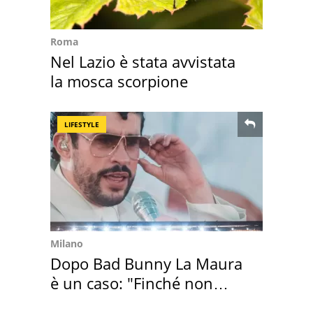
Roma
Nel Lazio è stata avvistata
la mosca scorpione
LIFESTYLE
Milano
Dopo Bad Bunny La Maura
è un caso: "Finché non
scappa il morto"