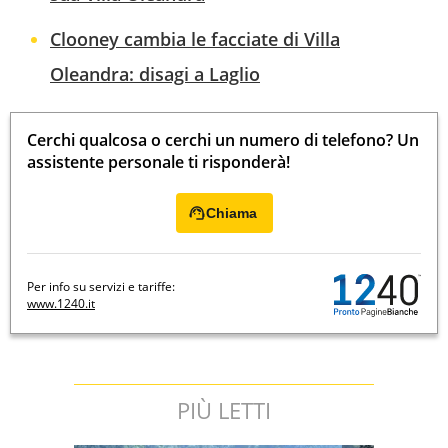
Clooney cambia le facciate di Villa
Oleandra: disagi a Laglio
Cerchi qualcosa o cerchi un numero di telefono? Un
assistente personale ti risponderà!
Chiama
Per info su servizi e tariffe:
www.1240.it
PIÙ LETTI