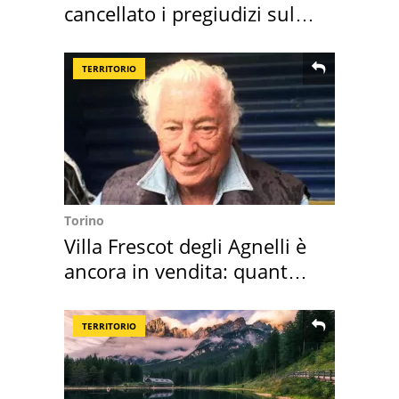
cancellato i pregiudizi sul
Sud"
TERRITORIO
Torino
Villa Frescot degli Agnelli è
ancora in vendita: quanto
costa
TERRITORIO