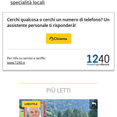
specialità locali
Cerchi qualcosa o cerchi un numero di telefono? Un
assistente personale ti risponderà!
Chiama
Per info su servizi e tariffe:
www.1240.it
PIÙ LETTI
LIFESTYLE