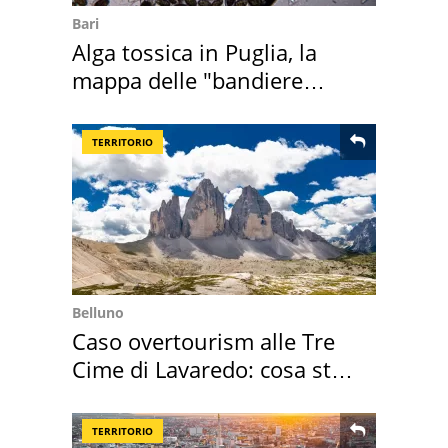
Bari
Alga tossica in Puglia, la
mappa delle "bandiere
rosse"
TERRITORIO
Belluno
Caso overtourism alle Tre
Cime di Lavaredo: cosa sta
succedendo
TERRITORIO