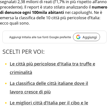
segnalati 2,38 milioni di reati (l’1,7% in più rispetto all’anno
precedente). Il report è stato stilato analizzando il
numero
di denunce ogni 100mila abitanti
nei capoluoghi. Ne è
emersa la classifica delle 10 città più pericolose d’Italia:
ecco quali sono.
Aggiungi
Aggiungi
InItalia
alle tue fonti Google preferite
SCELTI PER VOI:
Le città più pericolose d'Italia tra truffe e
criminalità
La classifica delle città italiane dove il
lavoro cresce di più
Le migliori città d'Italia per il cibo e le