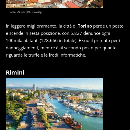
Fonte: iStock | Ph. saiko3p
In leggero miglioramento, la città di
Torino
perde un posto
e scende in sesta posizione, con 5.827 denunce ogni
100mila abitanti (128.666 in totale). È suo il primato per i
danneggiamenti, mentre è al secondo posto per quanto
riguarda le truffe e le frodi informatiche.
Rimini