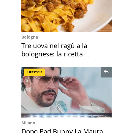
Bologna
Tre uova nel ragù alla
bolognese: la ricetta
"stellata" è un caso
LIFESTYLE
Milano
Dopo Bad Bunny La Maura