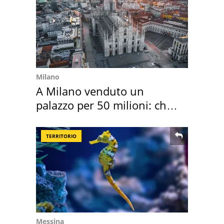
Milano
A Milano venduto un
palazzo per 50 milioni: chi
l'ha comprato
TERRITORIO
Messina