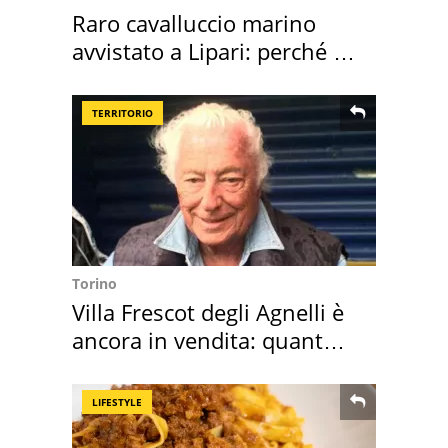
Raro cavalluccio marino
avvistato a Lipari: perché è
speciale
TERRITORIO
Torino
Villa Frescot degli Agnelli è
ancora in vendita: quanto
costa
LIFESTYLE