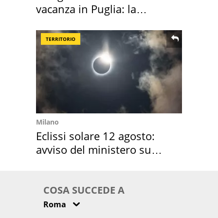
vacanza in Puglia: la
location scelta
TERRITORIO
Milano
Eclissi solare 12 agosto:
avviso del ministero su
come osservarla