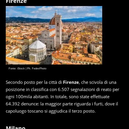
Firenze
Fonte: iStock | Ph. FedevPhoto
Secondo posto per la città di
Firenze
, che scivola di una
posizione in classifica con 6.507 segnalazioni di reato per
ogni 100mila abitanti. In totale, sono state effettuate
64.392 denunce: la maggior parte riguarda i furti, dove il
capoluogo toscano si aggiudica il terzo posto.
Milano