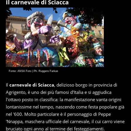
Il carnevale di Sciacca
Fonte: ANSA Foto | Ph. Ruggero Farkas
Il
carnevale di Sciacca
, delizioso borgo in provincia di
Agrigento, è uno dei più famosi d'Italia e si aggiudica
l'ottavo posto in classifica: la manifestazione vanta origini
lontanissime nel tempo, nascendo come festa popolare già
nel '600. Molto particolare è il personaggio di Peppe
'Nnappa, maschera ufficiale del carnevale, il cui carro viene
bruciato ogni anno al termine dei festeggiamenti.