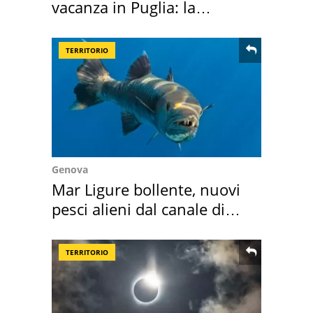
vacanza in Puglia: la
location scelta
TERRITORIO
Genova
Mar Ligure bollente, nuovi
pesci alieni dal canale di
Suez
TERRITORIO