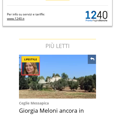
Per info su servizi e tariffe:
www.1240.it
PIÙ LETTI
LIFESTYLE
Ceglie Messapica
Giorgia Meloni ancora in