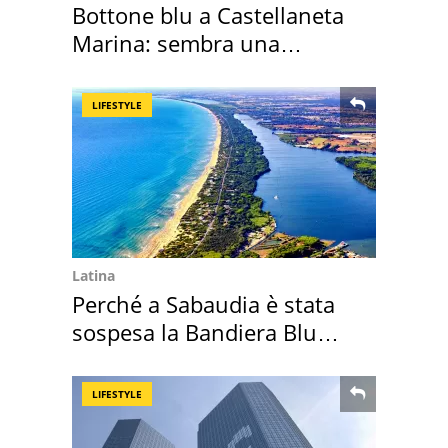
Bottone blu a Castellaneta
Marina: sembra una
medusa ma non lo è
LIFESTYLE
Latina
Perché a Sabaudia è stata
sospesa la Bandiera Blu
2026
LIFESTYLE