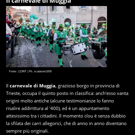
Il carnevale di Muggia
Fonte: 123RF | Ph. scalatore1959
Il
carnevale di Muggia
, grazioso borgo in provincia di
Trieste, occupa il quinto posto in classifica: anch'esso vanta
origini molto antiche (alcune testimonianze lo fanno
risalire addirittura al '400), ed è un appuntamento
attesissimo tra i cittadini. Il momento clou è senza dubbio
la sfilata dei carri allegorici, che di anno in anno diventano
sempre più originali.