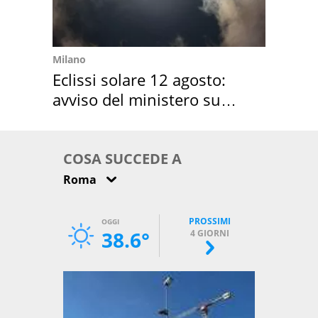
Milano
Eclissi solare 12 agosto:
avviso del ministero su
come osservarla