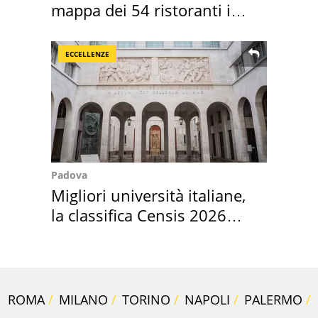
mappa dei 54 ristoranti in
Italia
ECCELLENZE
Padova
Migliori università italiane,
la classifica Censis 2026
2027
ROMA
MILANO
TORINO
NAPOLI
PALERMO