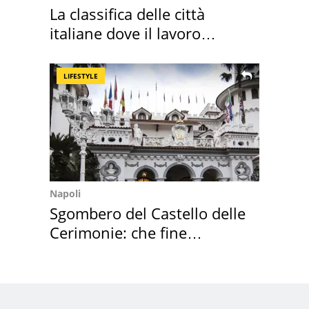
La classifica delle città
italiane dove il lavoro
cresce di più
LIFESTYLE
Napoli
Sgombero del Castello delle
Cerimonie: che fine
faranno i mobili