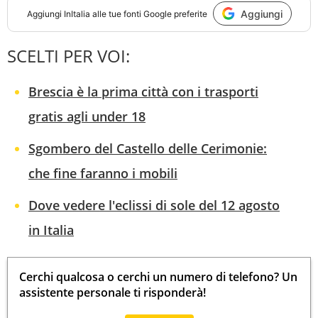
Aggiungi
Aggiungi
InItalia
alle tue fonti Google preferite
SCELTI PER VOI:
Brescia è la prima città con i trasporti
gratis agli under 18
Sgombero del Castello delle Cerimonie:
che fine faranno i mobili
Dove vedere l'eclissi di sole del 12 agosto
in Italia
Cerchi qualcosa o cerchi un numero di telefono? Un
assistente personale ti risponderà!