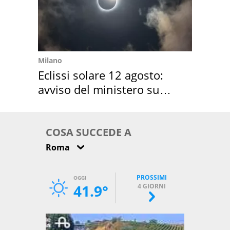
Milano
Eclissi solare 12 agosto:
avviso del ministero su
come osservarla