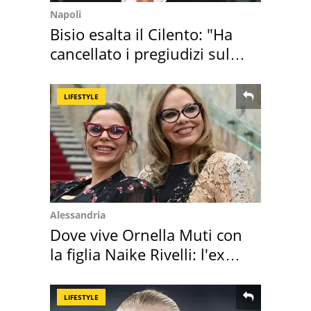
Napoli
Bisio esalta il Cilento: "Ha
cancellato i pregiudizi sul
Sud"
LIFESTYLE
Alessandria
Dove vive Ornella Muti con
la figlia Naike Rivelli: l'ex
abbazia
LIFESTYLE