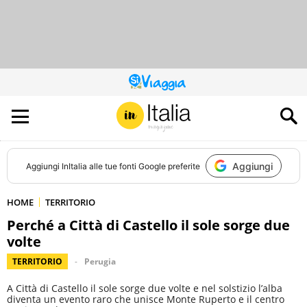
QUESTO
SITO
CONTRIBUISCE
ALL’AUDIENCE
DI
Aggiungi
Aggiungi
InItalia
alle tue fonti Google preferite
HOME
TERRITORIO
Perché a Città di Castello il sole sorge due
volte
TERRITORIO
Perugia
A Città di Castello il sole sorge due volte e nel solstizio l’alba
diventa un evento raro che unisce Monte Ruperto e il centro