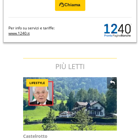
Chiama
Per info su servizi e tariffe:
www.1240.it
PIÙ LETTI
LIFESTYLE
Castelrotto