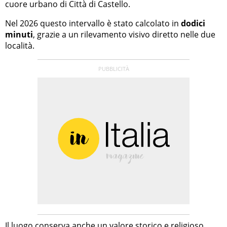
cuore urbano di Città di Castello.
Nel 2026 questo intervallo è stato calcolato in
dodici
minuti
, grazie a un rilevamento visivo diretto nelle due
località.
Il luogo conserva anche un valore storico e religioso,