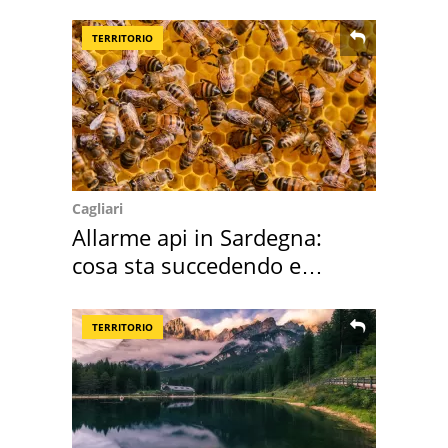
TERRITORIO
Cagliari
Allarme api in Sardegna:
cosa sta succedendo e
perché
TERRITORIO