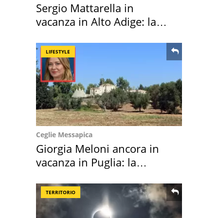
Sergio Mattarella in
vacanza in Alto Adige: la
location scelta
LIFESTYLE
Ceglie Messapica
Giorgia Meloni ancora in
vacanza in Puglia: la
location scelta
TERRITORIO