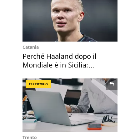
Catania
Perché Haaland dopo il
Mondiale è in Sicilia:
vacanza ma non solo
TERRITORIO
Trento