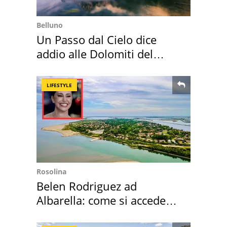
Belluno
Un Passo dal Cielo dice
addio alle Dolomiti del
Cadore
LIFESTYLE
Rosolina
Belen Rodriguez ad
Albarella: come si accede
all'isola privata