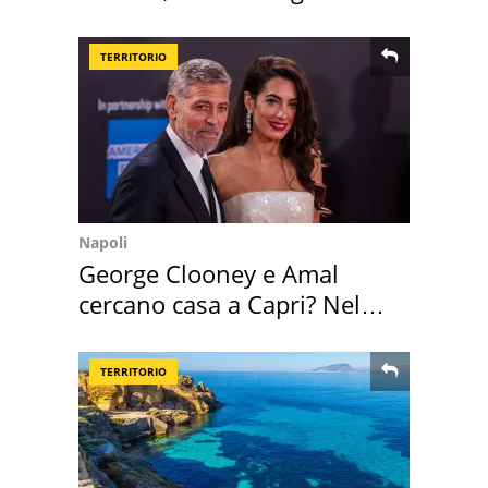
scatta l'allarme
TERRITORIO
Napoli
George Clooney e Amal
cercano casa a Capri? Nel
mirino una villa
TERRITORIO