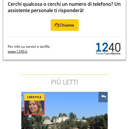
Cerchi qualcosa o cerchi un numero di telefono? Un
assistente personale ti risponderà!
Chiama
Per info su servizi e tariffe:
www.1240.it
PIÙ LETTI
LIFESTYLE