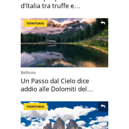
d'Italia tra truffe e
criminalità
TERRITORIO
Belluno
Un Passo dal Cielo dice
addio alle Dolomiti del
Cadore
TERRITORIO