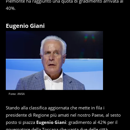
Piemonte ha raggiunto una quota di gradimento arrivata al
40%.
Eugenio Giani
Fonte: ANSA
Stando alla classifica aggiornata che mette in fila i
presidente di Regione più amati nel nostro Paese, al sesto
posto si piazza
Eugenio Giani
: gradimento al 42% per il
governatore della Toscana che vanta due delle città