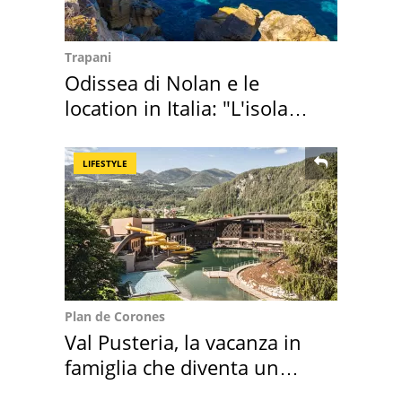
Trapani
Odissea di Nolan e le
location in Italia: "L'isola
sembra Itaca"
LIFESTYLE
Plan de Corones
Val Pusteria, la vacanza in
famiglia che diventa un
ricordo indimenticabile