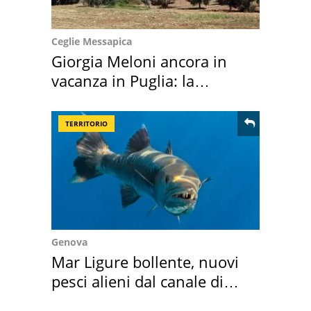
Ceglie Messapica
Giorgia Meloni ancora in
vacanza in Puglia: la
location scelta
TERRITORIO
Genova
Mar Ligure bollente, nuovi
pesci alieni dal canale di
Suez