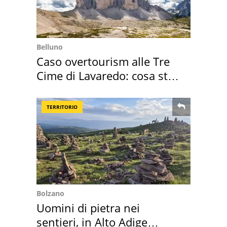
Belluno
Caso overtourism alle Tre
Cime di Lavaredo: cosa sta
succedendo
TERRITORIO
Bolzano
Uomini di pietra nei
sentieri, in Alto Adige