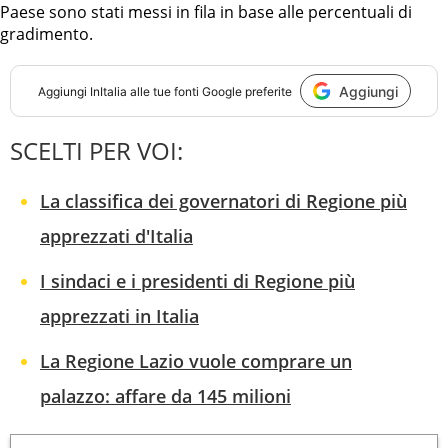
Paese sono stati messi in fila in base alle percentuali di
gradimento.
Aggiungi
Aggiungi
InItalia
alle tue fonti Google preferite
SCELTI PER VOI:
La classifica dei governatori di Regione più
apprezzati d'Italia
I sindaci e i presidenti di Regione più
apprezzati in Italia
La Regione Lazio vuole comprare un
palazzo: affare da 145 milioni