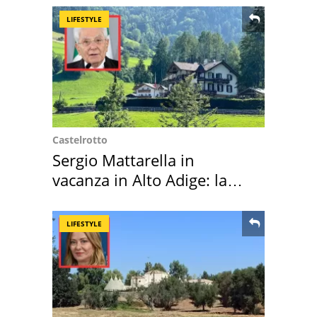
LIFESTYLE
Castelrotto
Sergio Mattarella in
vacanza in Alto Adige: la
location scelta
LIFESTYLE