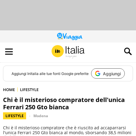
QUESTO
SITO
CONTRIBUISCE
ALL’AUDIENCE
DI
Aggiungi
Aggiungi
InItalia
alle tue fonti Google preferite
HOME
LIFESTYLE
Chi è il misterioso compratore dell'unica
Ferrari 250 Gto bianca
LIFESTYLE
Modena
Chi è il misterioso compratore che è riuscito ad accaparrarsi
l'unica Ferrari 250 Gto bianca al mondo, sborsando 38,5 milioni