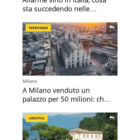
sta succedendo nelle
nostre cantine
TERRITORIO
Milano
A Milano venduto un
palazzo per 50 milioni: chi
l'ha comprato
LIFESTYLE