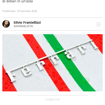
di dollari in un'asta
Pubblicato:
23 Gennaio 2026
Silvio Frantellizzi
GIORNALISTA
Giornalista pubblicista. Da oltre dieci anni si occupa di
informazione sul web, scrivendo di sport, attualità,
cronaca, motori, spettacolo e videogame.