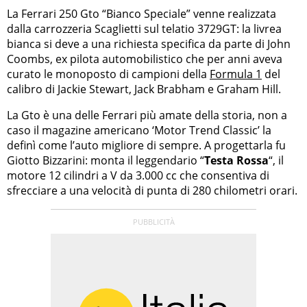
La Ferrari 250 Gto “Bianco Speciale” venne realizzata
dalla carrozzeria Scaglietti sul telatio 3729GT: la livrea
bianca si deve a una richiesta specifica da parte di John
Coombs, ex pilota automobilistico che per anni aveva
curato le monoposto di campioni della
Formula 1
del
calibro di Jackie Stewart, Jack Brabham e Graham Hill.
La Gto è una delle Ferrari più amate della storia, non a
caso il magazine americano ‘Motor Trend Classic’ la
definì come l’auto migliore di sempre. A progettarla fu
Giotto Bizzarini: monta il leggendario “
Testa Rossa
“, il
motore 12 cilindri a V da 3.000 cc che consentiva di
sfrecciare a una velocità di punta di 280 chilometri orari.