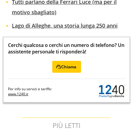
Tutti parlano della Ferrari Luce (ma per il
motivo sbagliato)
Lago di Alleghe, una storia lunga 250 anni
Cerchi qualcosa o cerchi un numero di telefono? Un
assistente personale ti risponderà!
Chiama
Per info su servizi e tariffe:
www.1240.it
PIÙ LETTI