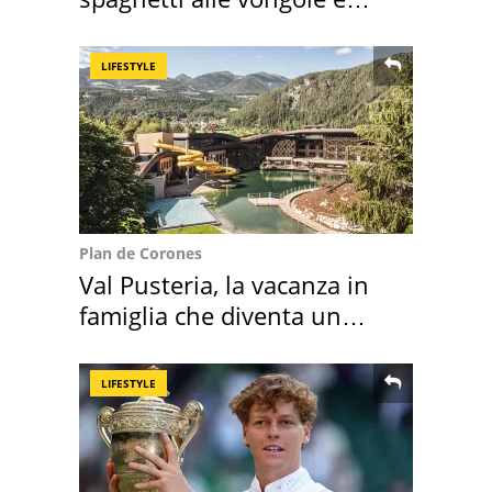
sautè di cozze
LIFESTYLE
Plan de Corones
Val Pusteria, la vacanza in
famiglia che diventa un
ricordo indimenticabile
LIFESTYLE