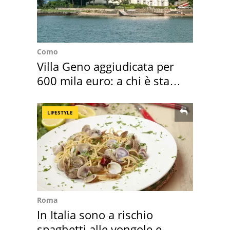
Como
Villa Geno aggiudicata per
600 mila euro: a chi è stata
assegnata
LIFESTYLE
Roma
In Italia sono a rischio
spaghetti alle vongole e