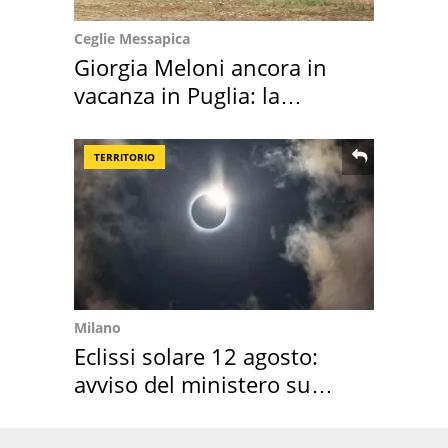
Ceglie Messapica
Giorgia Meloni ancora in
vacanza in Puglia: la
location scelta
TERRITORIO
Milano
Eclissi solare 12 agosto:
avviso del ministero su
come osservarla