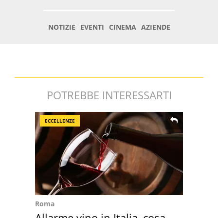
POTREBBE INTERESSARTI
ECCELLENZE
Roma
Allarme vino in Italia, cosa