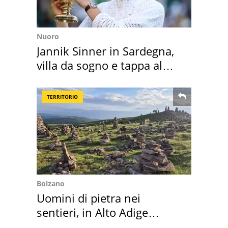
Nuoro
Jannik Sinner in Sardegna,
villa da sogno e tappa al
discount
TERRITORIO
Bolzano
Uomini di pietra nei
sentieri, in Alto Adige
scatta l'allarme