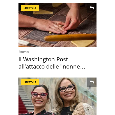
LIFESTYLE
Roma
Il Washington Post
all'attacco delle "nonne
della pasta" a Roma
LIFESTYLE