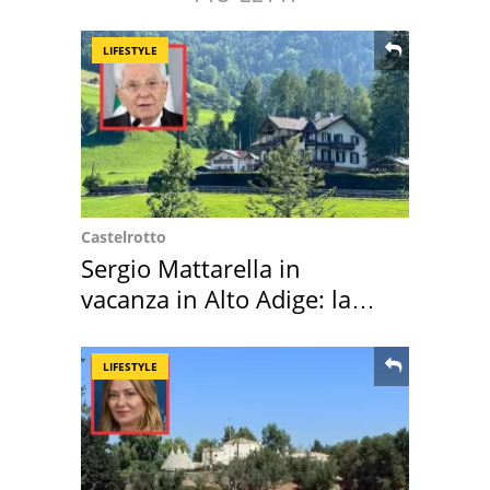
LIFESTYLE
Castelrotto
Sergio Mattarella in
vacanza in Alto Adige: la
location scelta
LIFESTYLE