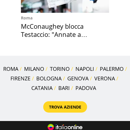
Roma
McConaughey blocca
Testaccio: "Annate a
Positano a rompe er c..."
ROMA
MILANO
TORINO
NAPOLI
PALERMO
FIRENZE
BOLOGNA
GENOVA
VERONA
CATANIA
BARI
PADOVA
TROVA AZIENDE