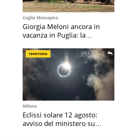
Ceglie Messapica
Giorgia Meloni ancora in
vacanza in Puglia: la
location scelta
TERRITORIO
Milano
Eclissi solare 12 agosto:
avviso del ministero su
come osservarla