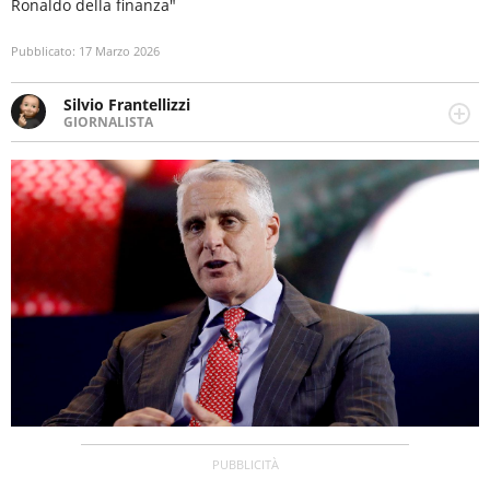
Ronaldo della finanza"
Pubblicato:
17 Marzo 2026
Silvio Frantellizzi
GIORNALISTA
Giornalista pubblicista. Da oltre dieci anni si occupa di
informazione sul web, scrivendo di sport, attualità,
cronaca, motori, spettacolo e videogame.