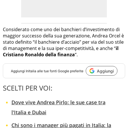
Considerato come uno dei banchieri d’investimento di
maggior successo della sua generazione, Andrea Orcel è
stato definito “il banchiere d’acciaio” per via del suo stile
di management e la sua iper-competitività, e anche “
il
Cristiano Ronaldo della finanza
“.
Aggiungi
Aggiungi
InItalia
alle tue fonti Google preferite
SCELTI PER VOI:
Dove vive Andrea Pirlo: le sue case tra
l'Italia e Dubai
Chi sono i manager più pagati in Italia: la