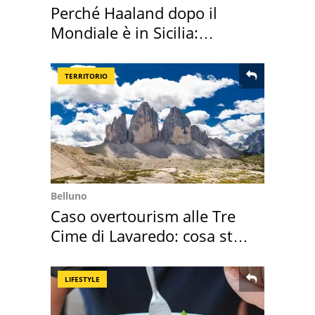
Perché Haaland dopo il
Mondiale è in Sicilia:
vacanza ma non solo
TERRITORIO
Belluno
Caso overtourism alle Tre
Cime di Lavaredo: cosa sta
succedendo
LIFESTYLE