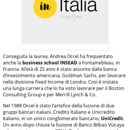
Conseguita la laurea, Andrea Orcel ha frequentato
anche la
business school INSEAD
a Fontainebleau, in
Francia. Al’età di 25 anni è stato assunto dalla banca
d’investimento americana, Goldman Sachs, per lavorare
nella divisione Fixed Income di Londra. Così è iniziata
una lunga carriera che lo ha visto lavorare per il Boston
Consulting Group e per Merrill Lynch & Co.
Nel 1988 Orcel è stato l’artefice della fusione di due
gruppi bancari italiani, Credito Italiano e Unicredito
Italiano, in un unico conglomerato bancario,
UniCredit
.
Un anno dopo chiuse la fusione di Banco Bilbao Vizcaya