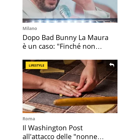
Milano
Dopo Bad Bunny La Maura
è un caso: "Finché non
scappa il morto"
LIFESTYLE
Roma
Il Washington Post
all'attacco delle "nonne