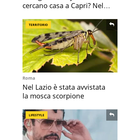
cercano casa a Capri? Nel
mirino una villa
TERRITORIO
Roma
Nel Lazio è stata avvistata
la mosca scorpione
LIFESTYLE