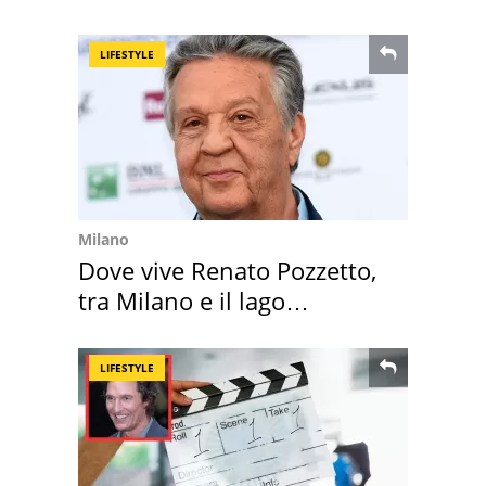
della pasta" a Roma
LIFESTYLE
Milano
Dove vive Renato Pozzetto,
tra Milano e il lago
Maggiore
LIFESTYLE