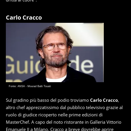
Carlo Cracco
Fonte: ANSA - Mourad Balti Touati
Sul gradino più basso del podio troviamo
Carlo Cracco
,
altro chef apprezzatissimo dal pubblico televisivo grazie al
ruolo di giudice ricoperto nelle prime edizioni di
MasterChef. A capo del noto ristorante in Galleria Vittorio
Emanuele II a Milano, Cracco a breve dovrebbe aprire