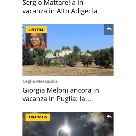
Sergio Mattarella in
vacanza in Alto Adige: la
location scelta
LIFESTYLE
Ceglie Messapica
Giorgia Meloni ancora in
vacanza in Puglia: la
location scelta
TERRITORIO