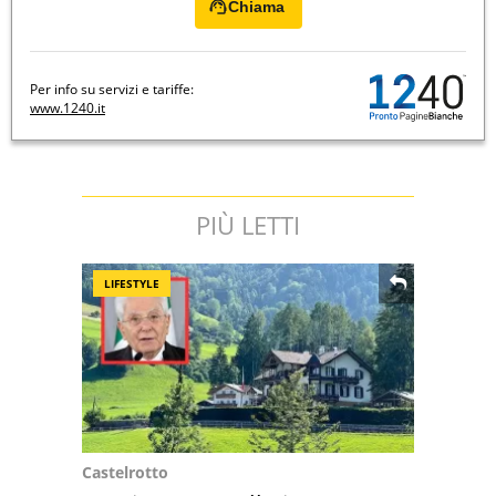
Chiama
Per info su servizi e tariffe:
www.1240.it
PIÙ LETTI
LIFESTYLE
Castelrotto