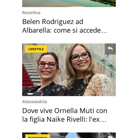
Rosolina
Belen Rodriguez ad
Albarella: come si accede
all'isola privata
LIFESTYLE
Alessandria
Dove vive Ornella Muti con
la figlia Naike Rivelli: l'ex
abbazia