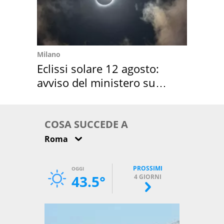
Milano
Eclissi solare 12 agosto:
avviso del ministero su
come osservarla