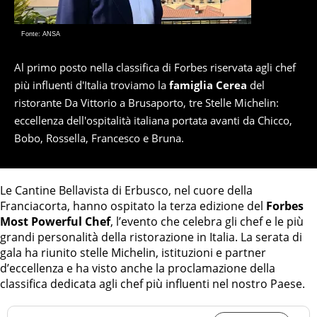
Fonte: ANSA
Al primo posto nella classifica di Forbes riservata agli chef
più influenti d'Italia troviamo la
famiglia Cerea
del
ristorante Da Vittorio a Brusaporto, tre Stelle Michelin:
eccellenza dell'ospitalità italiana portata avanti da Chicco,
Bobo, Rossella, Francesco e Bruna.
Le Cantine Bellavista di Erbusco, nel cuore della
Franciacorta, hanno ospitato la terza edizione del
Forbes
Most Powerful Chef
, l’evento che celebra gli chef e le più
grandi personalità della ristorazione in Italia. La serata di
gala ha riunito stelle Michelin, istituzioni e partner
d’eccellenza e ha visto anche la proclamazione della
classifica dedicata agli chef più influenti nel nostro Paese.