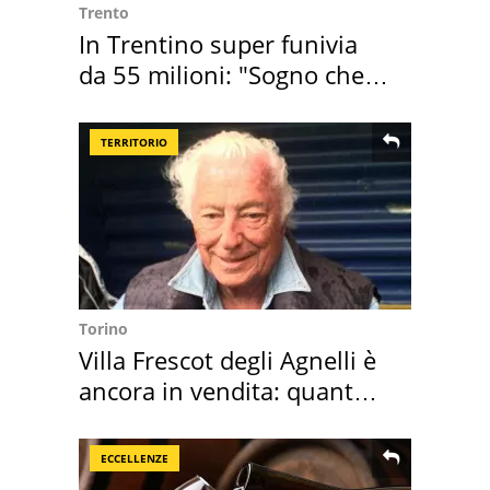
Trento
In Trentino super funivia
da 55 milioni: "Sogno che si
realizza"
TERRITORIO
Torino
Villa Frescot degli Agnelli è
ancora in vendita: quanto
costa
ECCELLENZE