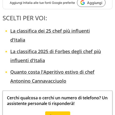
Aggiungi
Aggiungi
InItalia
alle tue fonti Google preferite
SCELTI PER VOI:
La classifica dei 25 chef più influenti
d'Italia
La classifica 2025 di Forbes degli chef più
influenti d'Italia
Quanto costa l'Aperitivo estivo di chef
Antonino Cannavacciuolo
Cerchi qualcosa o cerchi un numero di telefono? Un
assistente personale ti risponderà!