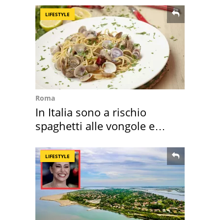
LIFESTYLE
Roma
In Italia sono a rischio
spaghetti alle vongole e
sautè di cozze
LIFESTYLE