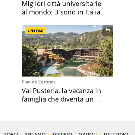
Migliori città universitarie
al mondo: 3 sono in Italia
LIFESTYLE
Plan de Corones
Val Pusteria, la vacanza in
famiglia che diventa un
ricordo indimenticabile
ROMA
MILANO
TORINO
NAPOLI
PALERMO