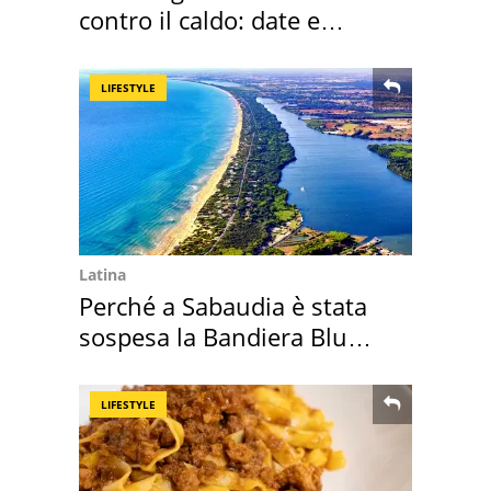
contro il caldo: date e
programmazione film
LIFESTYLE
Latina
Perché a Sabaudia è stata
sospesa la Bandiera Blu
2026
LIFESTYLE