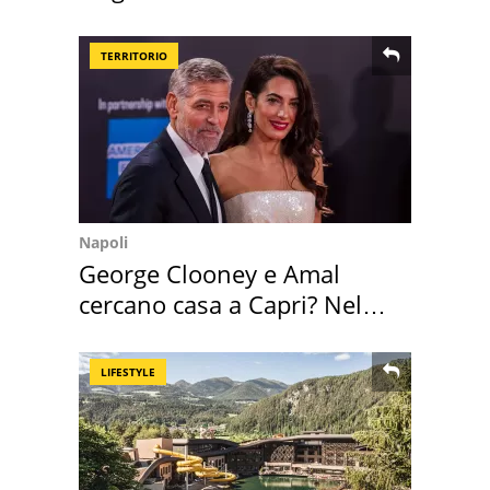
Toscana
TERRITORIO
Napoli
George Clooney e Amal
cercano casa a Capri? Nel
mirino una villa
LIFESTYLE