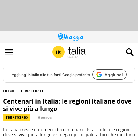
QUESTO
SITO
CONTRIBUISCE
ALL’AUDIENCE
DI
Aggiungi
Aggiungi
InItalia
alle tue fonti Google preferite
HOME
TERRITORIO
Centenari in Italia: le regioni italiane dove
si vive più a lungo
TERRITORIO
Genova
In Italia cresce il numero dei centenari: l’Istat indica le regioni
dove si vive più a lungo e spiega i principali fattori che incidono