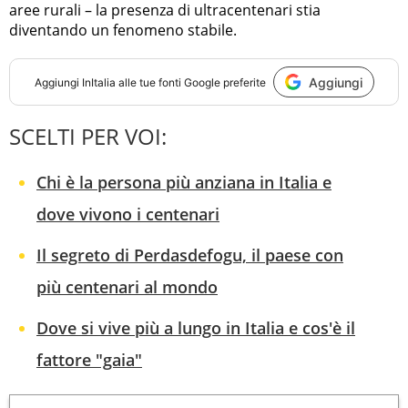
aree rurali – la presenza di ultracentenari stia
diventando un fenomeno stabile.
Aggiungi
Aggiungi
InItalia
alle tue fonti Google preferite
SCELTI PER VOI:
Chi è la persona più anziana in Italia e
dove vivono i centenari
Il segreto di Perdasdefogu, il paese con
più centenari al mondo
Dove si vive più a lungo in Italia e cos'è il
fattore "gaia"