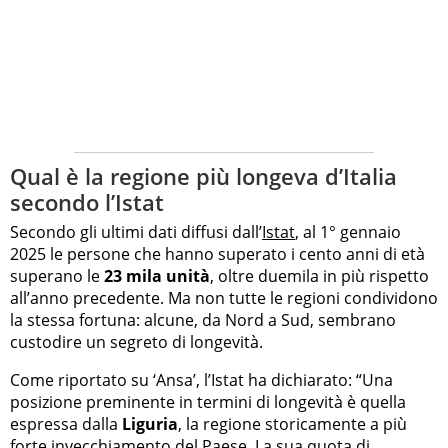
Qual è la regione più longeva d’Italia
secondo l’Istat
Secondo gli ultimi dati diffusi dall’
Istat
, al 1° gennaio
2025 le persone che hanno superato i cento anni di età
superano le
23 mila unità
, oltre duemila in più rispetto
all’anno precedente. Ma non tutte le regioni condividono
la stessa fortuna: alcune, da Nord a Sud, sembrano
custodire un segreto di longevità.
Come riportato su ‘Ansa’, l’Istat ha dichiarato: “Una
posizione preminente in termini di longevità è quella
espressa dalla
Liguria
, la regione storicamente a più
forte invecchiamento del Paese. La sua quota di