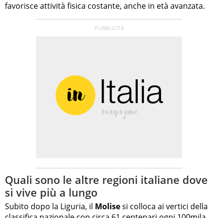
favorisce attività fisica costante, anche in età avanzata.
Quali sono le altre regioni italiane dove
si vive più a lungo
Subito dopo la Liguria, il
Molise
si colloca ai vertici della
classifica nazionale con circa 61 centenari ogni 100mila