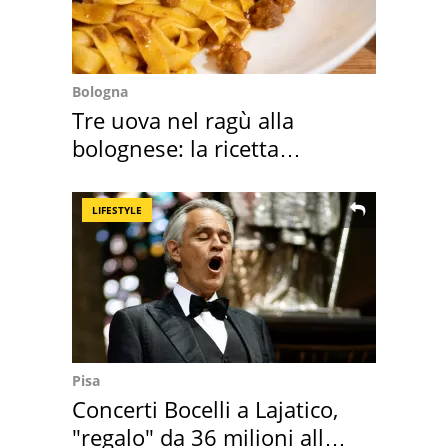
Bologna
Tre uova nel ragù alla
bolognese: la ricetta
"stellata" è un caso
LIFESTYLE
Pisa
Concerti Bocelli a Lajatico,
"regalo" da 36 milioni alla