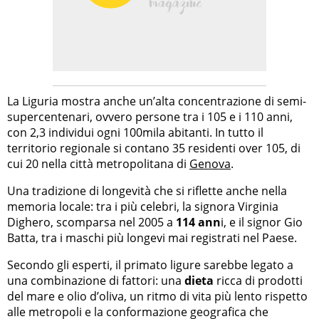
La Liguria mostra anche un’alta concentrazione di semi-
supercentenari, ovvero persone tra i 105 e i 110 anni,
con 2,3 individui ogni 100mila abitanti. In tutto il
territorio regionale si contano 35 residenti over 105, di
cui 20 nella città metropolitana di
Genova
.
Una tradizione di longevità che si riflette anche nella
memoria locale: tra i più celebri, la signora Virginia
Dighero, scomparsa nel 2005 a
114 ann
i, e il signor Gio
Batta, tra i maschi più longevi mai registrati nel Paese.
Secondo gli esperti, il primato ligure sarebbe legato a
una combinazione di fattori: una
dieta
ricca di prodotti
del mare e olio d’oliva, un ritmo di vita più lento rispetto
alle metropoli e la conformazione geografica che