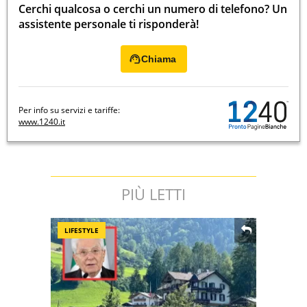
Cerchi qualcosa o cerchi un numero di telefono? Un
assistente personale ti risponderà!
Chiama
Per info su servizi e tariffe:
www.1240.it
PIÙ LETTI
LIFESTYLE