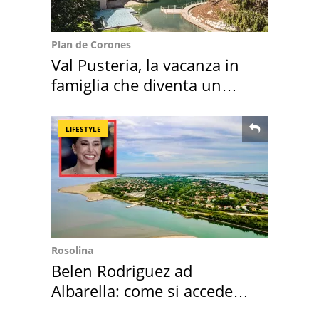
Plan de Corones
Val Pusteria, la vacanza in
famiglia che diventa un
ricordo indimenticabile
LIFESTYLE
Rosolina
Belen Rodriguez ad
Albarella: come si accede
all'isola privata