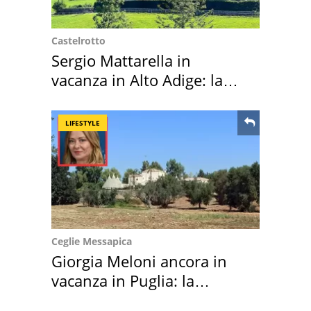
Castelrotto
Sergio Mattarella in
vacanza in Alto Adige: la
location scelta
LIFESTYLE
Ceglie Messapica
Giorgia Meloni ancora in
vacanza in Puglia: la
location scelta