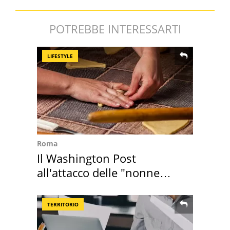
POTREBBE INTERESSARTI
LIFESTYLE
Roma
Il Washington Post
all'attacco delle "nonne
della pasta" a Roma
TERRITORIO