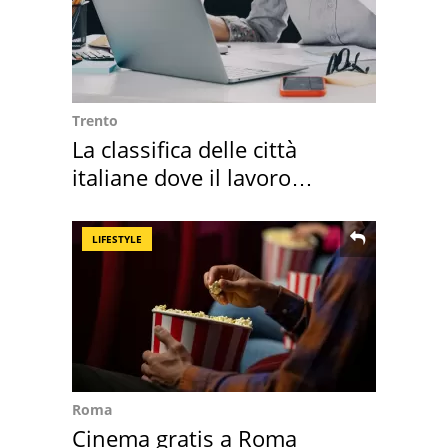
Trento
La classifica delle città
italiane dove il lavoro
cresce di più
LIFESTYLE
Roma
Cinema gratis a Roma