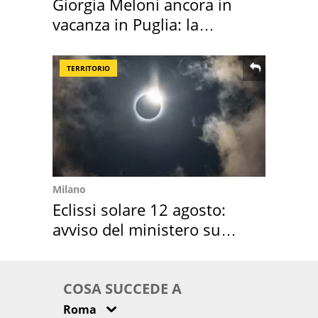
Giorgia Meloni ancora in
vacanza in Puglia: la
location scelta
TERRITORIO
Milano
Eclissi solare 12 agosto:
avviso del ministero su
come osservarla