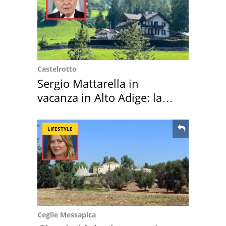
Castelrotto
Sergio Mattarella in
vacanza in Alto Adige: la
location scelta
LIFESTYLE
Ceglie Messapica