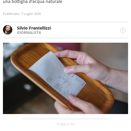
una bottiglia d'acqua naturale
Pubblicato:
7 Luglio 2026
Silvio Frantellizzi
GIORNALISTA
Giornalista pubblicista. Da oltre dieci anni si occupa di
informazione sul web, scrivendo di sport, attualità,
cronaca, motori, spettacolo e videogame.