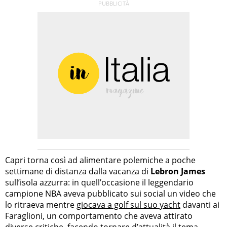
Capri torna così ad alimentare polemiche a poche
settimane di distanza dalla vacanza di
Lebron James
sull’isola azzurra: in quell’occasione il leggendario
campione NBA aveva pubblicato sui social un video che
lo ritraeva mentre
giocava a golf sul suo yacht
davanti ai
Faraglioni, un comportamento che aveva attirato
diverse critiche, facendo tornare d’attualità il tema