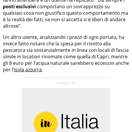
fanno attendere e un utente ha replicato: “Da sempre i
posti esclusivi
comportano un sovrapprezzo su
qualsiasi cosa non giustifico questo comportamento ma
è la realtà dei fatti, se non si accetta si è liberi di andare
altrove”.
Un altro utente, analizzando i prezzi di ogni portata, ha
invece fatto notare che la spesa per il risotto alla
pescatora sia sostanzialmente in linea con locali di fascia
simile in location rinomate come quella di Capri, mentre
gli 8 euro per l’acqua naturale sarebbero eccessivi anche
per l’
isola azzurra
.