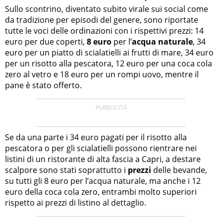
Sullo scontrino, diventato subito virale sui social come
da tradizione per episodi del genere, sono riportate
tutte le voci delle ordinazioni con i rispettivi prezzi: 14
euro per due coperti,
8 euro
per l’
acqua naturale
, 34
euro per un piatto di scialatielli ai frutti di mare, 34 euro
per un risotto alla pescatora, 12 euro per una coca cola
zero al vetro e 18 euro per un rompi uovo, mentre il
pane è stato offerto.
Se da una parte i 34 euro pagati per il risotto alla
pescatora o per gli scialatielli possono rientrare nei
listini di un ristorante di alta fascia a Capri, a destare
scalpore sono stati soprattutto i
prezzi
delle bevande,
su tutti gli 8 euro per l’acqua naturale, ma anche i 12
euro della coca cola zero, entrambi molto superiori
rispetto ai prezzi di listino al dettaglio.