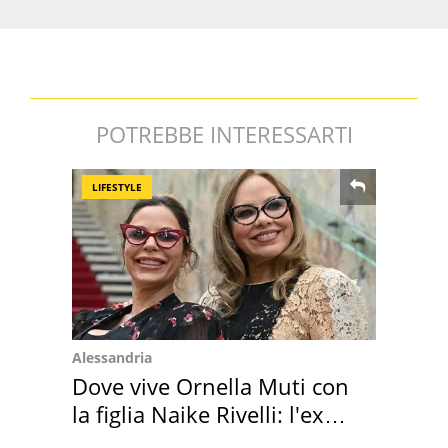
POTREBBE INTERESSARTI
LIFESTYLE
Alessandria
Dove vive Ornella Muti con
la figlia Naike Rivelli: l'ex
abbazia