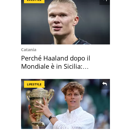
Catania
Perché Haaland dopo il
Mondiale è in Sicilia:
vacanza ma non solo
LIFESTYLE