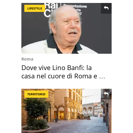
LIFESTYLE
Roma
Dove vive Lino Banfi: la
casa nel cuore di Roma e i
suoi cimeli
TERRITORIO