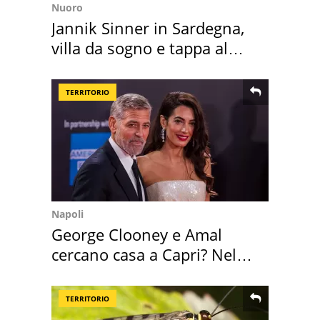
Nuoro
Jannik Sinner in Sardegna,
villa da sogno e tappa al
discount
TERRITORIO
Napoli
George Clooney e Amal
cercano casa a Capri? Nel
mirino una villa
TERRITORIO