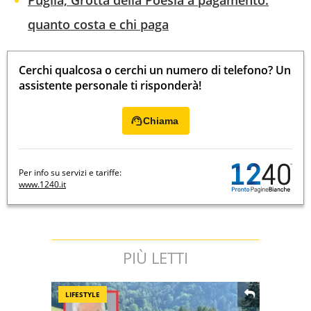
Puglia, Grotta della Poesia a pagamento:
quanto costa e chi paga
Cerchi qualcosa o cerchi un numero di telefono? Un
assistente personale ti risponderà!
Chiama
Per info su servizi e tariffe:
www.1240.it
PIÙ LETTI
LIFESTYLE