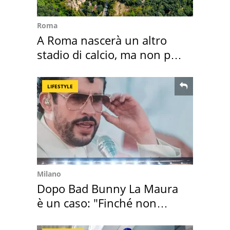
Roma
A Roma nascerà un altro
stadio di calcio, ma non per
Roma e Lazio
LIFESTYLE
Milano
Dopo Bad Bunny La Maura
è un caso: "Finché non
scappa il morto"