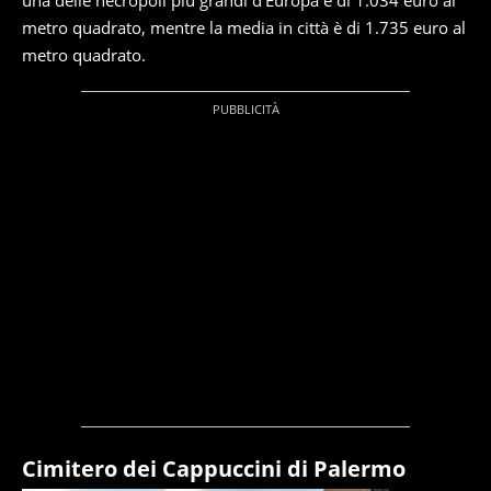
una delle necropoli più grandi d'Europa è di 1.034 euro al
metro quadrato, mentre la media in città è di 1.735 euro al
metro quadrato.
Cimitero dei Cappuccini di Palermo