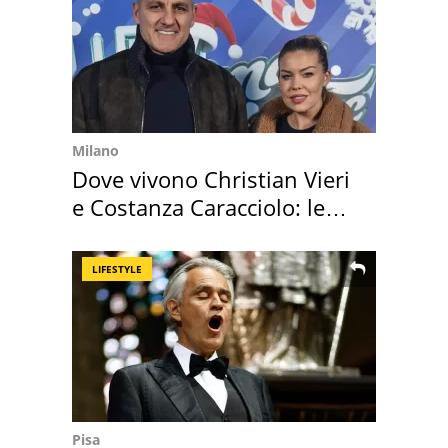
Milano
Dove vivono Christian Vieri
e Costanza Caracciolo: le
loro case
LIFESTYLE
Pisa