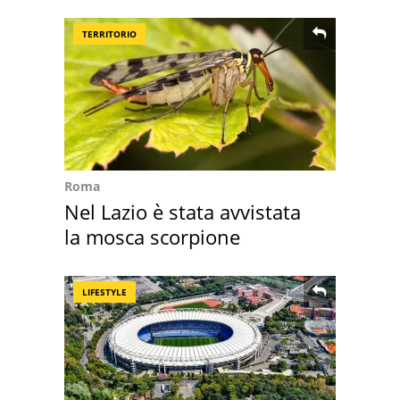
rosse"
TERRITORIO
Roma
Nel Lazio è stata avvistata
la mosca scorpione
LIFESTYLE