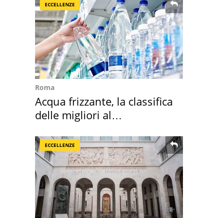
ECCELLENZE
Roma
Acqua frizzante, la classifica
delle migliori al
supermercato
ECCELLENZE