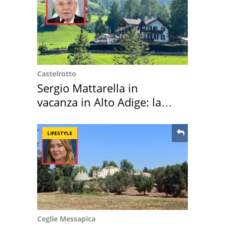
Castelrotto
Sergio Mattarella in
vacanza in Alto Adige: la
location scelta
LIFESTYLE
Ceglie Messapica