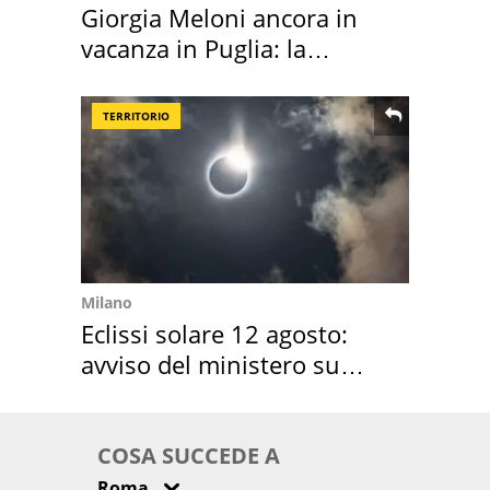
Giorgia Meloni ancora in
vacanza in Puglia: la
location scelta
TERRITORIO
Milano
Eclissi solare 12 agosto:
avviso del ministero su
come osservarla