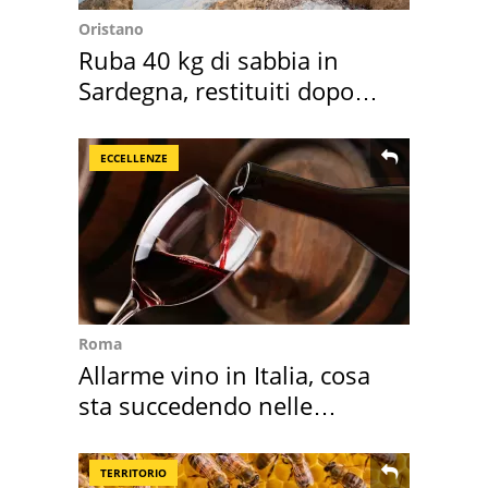
Oristano
Ruba 40 kg di sabbia in
Sardegna, restituiti dopo
50 anni
ECCELLENZE
Roma
Allarme vino in Italia, cosa
sta succedendo nelle
nostre cantine
TERRITORIO