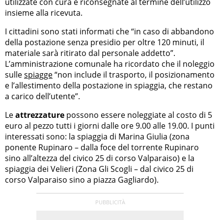
utilizzate con cura e riconsegnate al termine dell’utilizzo
insieme alla ricevuta.
I cittadini sono stati informati che “in caso di abbandono
della postazione senza presidio per oltre 120 minuti, il
materiale sarà ritirato dal personale addetto”.
L’amministrazione comunale ha ricordato che il noleggio
sulle
spiagge
“non include il trasporto, il posizionamento
e l’allestimento della postazione in spiaggia, che restano
a carico dell’utente”.
Le
attrezzature
possono essere noleggiate al costo di 5
euro al pezzo tutti i giorni dalle ore 9.00 alle 19.00. I punti
interessati sono: la spiaggia di Marina Giulia (zona
ponente Rupinaro – dalla foce del torrente Rupinaro
sino all’altezza del civico 25 di corso Valparaiso) e la
spiaggia dei Velieri (Zona Gli Scogli – dal civico 25 di
corso Valparaiso sino a piazza Gagliardo).