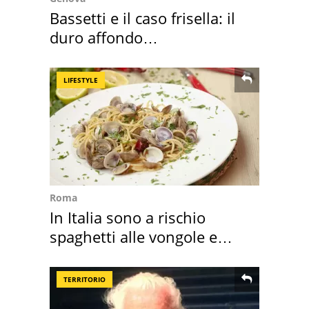
Bassetti e il caso frisella: il
duro affondo
dell'infettivologo
LIFESTYLE
Roma
In Italia sono a rischio
spaghetti alle vongole e
sautè di cozze
TERRITORIO