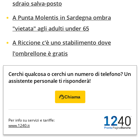
sdraio salva-posto
A Punta Molentis in Sardegna ombra
"vietata" agli adulti under 65
A Riccione c'è uno stabilimento dove
l'ombrellone è gratis
Cerchi qualcosa o cerchi un numero di telefono? Un
assistente personale ti risponderà!
Chiama
Per info su servizi e tariffe:
www.1240.it