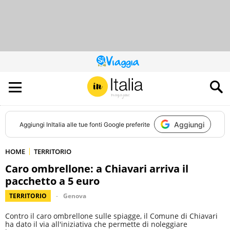
QUESTO
SITO
CONTRIBUISCE
ALL’AUDIENCE
DI
Aggiungi
Aggiungi
InItalia
alle tue fonti Google preferite
HOME
TERRITORIO
Caro ombrellone: a Chiavari arriva il
pacchetto a 5 euro
TERRITORIO
Genova
Contro il caro ombrellone sulle spiagge, il Comune di Chiavari
ha dato il via all'iniziativa che permette di noleggiare