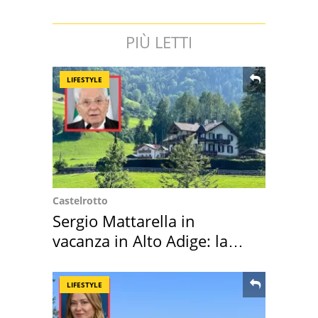
PIÙ LETTI
LIFESTYLE
Castelrotto
Sergio Mattarella in
vacanza in Alto Adige: la
location scelta
LIFESTYLE