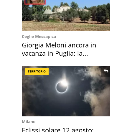
Ceglie Messapica
Giorgia Meloni ancora in
vacanza in Puglia: la
location scelta
TERRITORIO
Milano
Eclissi solare 12 agosto: