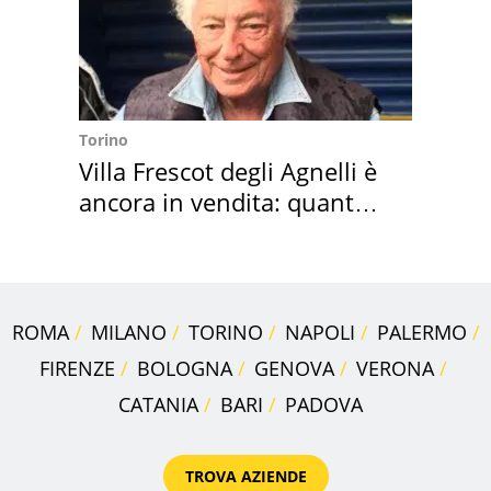
Torino
Villa Frescot degli Agnelli è
ancora in vendita: quanto
costa
ROMA
MILANO
TORINO
NAPOLI
PALERMO
FIRENZE
BOLOGNA
GENOVA
VERONA
CATANIA
BARI
PADOVA
TROVA AZIENDE