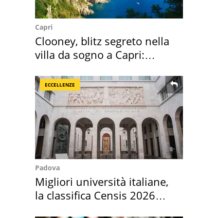
Capri
Clooney, blitz segreto nella
villa da sogno a Capri:
quanto costa
ECCELLENZE
Padova
Migliori università italiane,
la classifica Censis 2026
2027