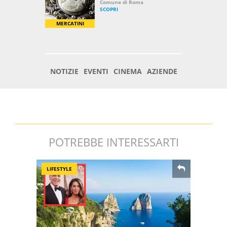
POTREBBE INTERESSARTI
LIFESTYLE