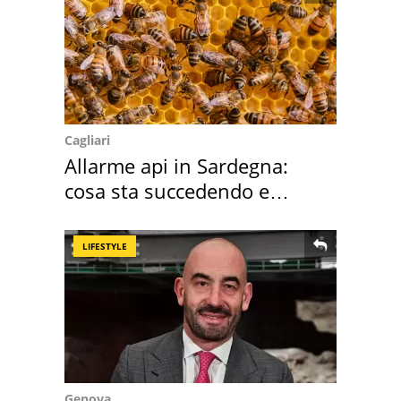
Cagliari
Allarme api in Sardegna:
cosa sta succedendo e
perché
LIFESTYLE
Genova