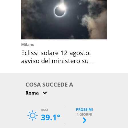
Milano
Eclissi solare 12 agosto:
avviso del ministero su
come osservarla