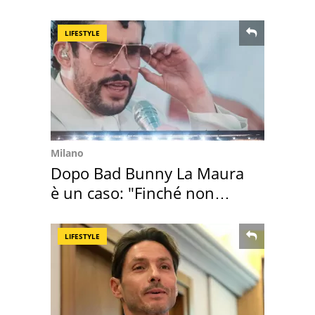
Maggiore
LIFESTYLE
Milano
Dopo Bad Bunny La Maura
è un caso: "Finché non
scappa il morto"
LIFESTYLE