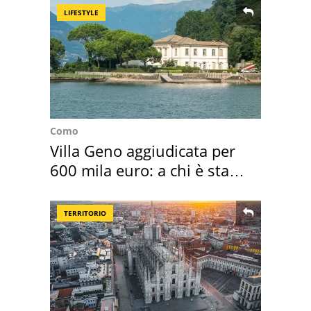
LIFESTYLE
Como
Villa Geno aggiudicata per
600 mila euro: a chi è stata
assegnata
TERRITORIO