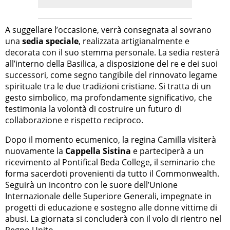
A suggellare l’occasione, verrà consegnata al sovrano
una
sedia speciale
, realizzata artigianalmente e
decorata con il suo stemma personale. La sedia resterà
all’interno della Basilica, a disposizione del re e dei suoi
successori, come segno tangibile del rinnovato legame
spirituale tra le due tradizioni cristiane. Si tratta di un
gesto simbolico, ma profondamente significativo, che
testimonia la volontà di costruire un futuro di
collaborazione e rispetto reciproco.
Dopo il momento ecumenico, la regina Camilla visiterà
nuovamente la
Cappella Sistina
e parteciperà a un
ricevimento al Pontifical Beda College, il seminario che
forma sacerdoti provenienti da tutto il Commonwealth.
Seguirà un incontro con le suore dell’Unione
Internazionale delle Superiore Generali, impegnate in
progetti di educazione e sostegno alle donne vittime di
abusi. La giornata si concluderà con il volo di rientro nel