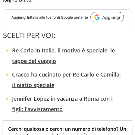
Regno Unito.
Aggiungi
Aggiungi
InItalia
alle tue fonti Google preferite
SCELTI PER VOI:
Re Carlo in Italia, il motivo è speciale: le
tappe del viaggio
Cracco ha cucinato per Re Carlo e Camilla:
il piatto speciale
Jennifer Lopez in vacanza a Roma con i
figli: l'avvistamento
Cerchi qualcosa o cerchi un numero di telefono? Un