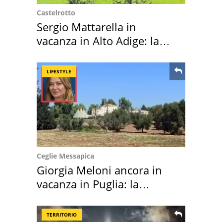
Castelrotto
Sergio Mattarella in
vacanza in Alto Adige: la
location scelta
LIFESTYLE
Ceglie Messapica
Giorgia Meloni ancora in
vacanza in Puglia: la
location scelta
TERRITORIO