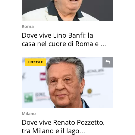
Roma
Dove vive Lino Banfi: la
casa nel cuore di Roma e i
suoi cimeli
LIFESTYLE
Milano
Dove vive Renato Pozzetto,
tra Milano e il lago