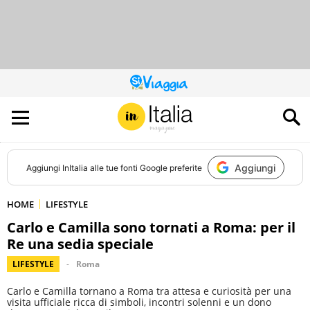
QUESTO
SITO
CONTRIBUISCE
ALL’AUDIENCE
DI
Aggiungi
Aggiungi
InItalia
alle tue fonti Google preferite
HOME
LIFESTYLE
Carlo e Camilla sono tornati a Roma: per il
Re una sedia speciale
LIFESTYLE
Roma
Carlo e Camilla tornano a Roma tra attesa e curiosità per una
visita ufficiale ricca di simboli, incontri solenni e un dono