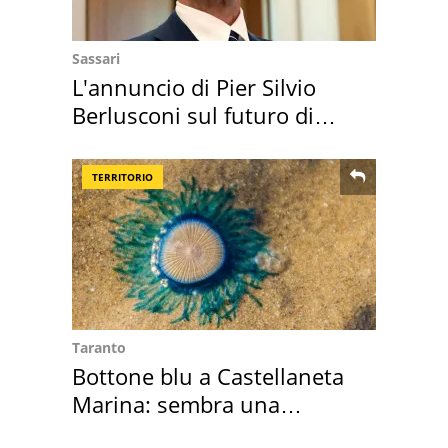
Sassari
L'annuncio di Pier Silvio
Berlusconi sul futuro di
Villa Certosa
TERRITORIO
Taranto
Bottone blu a Castellaneta
Marina: sembra una
medusa ma non lo è