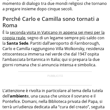
momento di dialogo tra due mondi religiosi che tornano
a pregare insieme dopo cinque secoli.
Perché Carlo e Camilla sono tornati a
Roma
È la
seconda visita in Vaticano in appena sei mesi per la
coppia reale
, segno di un legame sempre più saldo con
la
Santa Sede
. Partiti dall’aeroporto di Farnborough,
Carlo e Camilla raggiungono Villa Wolkonsky, residenza
ottocentesca immersa nel verde che dal 1947 ospita
l’ambasciata britannica in Italia; qui si prepara la due
giorni romana che si annuncia intensa e simbolica.
L’attenzione è rivolta in particolare al tema della tutela
dell’
ambient
e, una causa che unisce il sovrano e il
Pontefice. Domani, nella Biblioteca privata del Papa, si
terrà un’udienza dedicata alla “cura del creato”, seguita