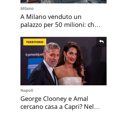
Milano
A Milano venduto un
palazzo per 50 milioni: chi
l'ha comprato
TERRITORIO
Napoli
George Clooney e Amal
cercano casa a Capri? Nel
mirino una villa