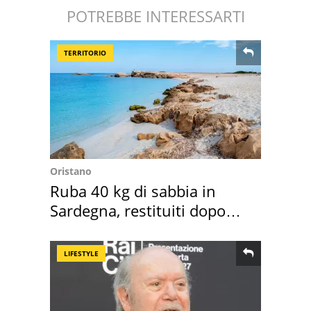
POTREBBE INTERESSARTI
TERRITORIO
Oristano
Ruba 40 kg di sabbia in
Sardegna, restituiti dopo
50 anni
LIFESTYLE