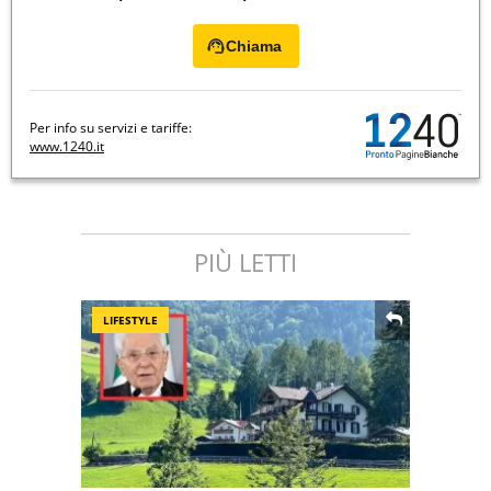
Chiama
Per info su servizi e tariffe:
www.1240.it
PIÙ LETTI
LIFESTYLE