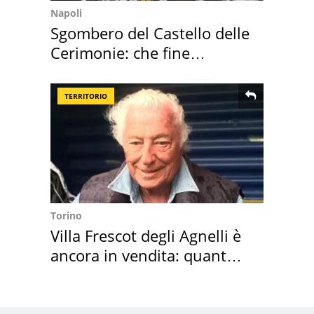
Napoli
Sgombero del Castello delle
Cerimonie: che fine
faranno i mobili
TERRITORIO
Torino
Villa Frescot degli Agnelli è
ancora in vendita: quanto
costa