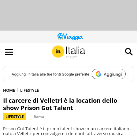
QUESTO
SITO
CONTRIBUISCE
ALL’AUDIENCE
DI
Aggiungi
Aggiungi
InItalia
alle tue fonti Google preferite
HOME
LIFESTYLE
Il carcere di Velletri è la location dello
show Prison Got Talent
LIFESTYLE
Roma
Prison Got Talent è il primo talent show in un carcere italiano
nato a Velletri per coinvolgere i detenuti attraverso musica