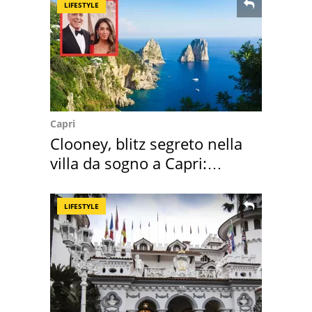
LIFESTYLE
Capri
Clooney, blitz segreto nella
villa da sogno a Capri:
quanto costa
LIFESTYLE