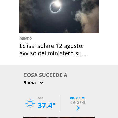
Milano
Eclissi solare 12 agosto:
avviso del ministero su
come osservarla