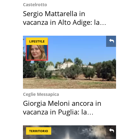
Castelrotto
Sergio Mattarella in
vacanza in Alto Adige: la
location scelta
LIFESTYLE
Ceglie Messapica
Giorgia Meloni ancora in
vacanza in Puglia: la
location scelta
TERRITORIO