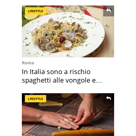
perché
LIFESTYLE
Roma
In Italia sono a rischio
spaghetti alle vongole e
sautè di cozze
LIFESTYLE