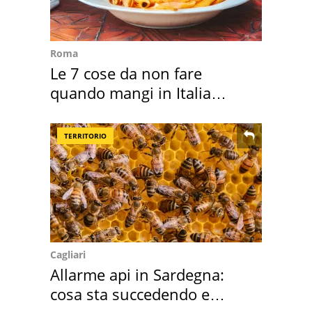
Roma
Le 7 cose da non fare
quando mangi in Italia
secondo la BBC
TERRITORIO
Cagliari
Allarme api in Sardegna:
cosa sta succedendo e