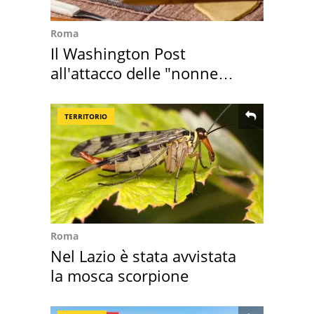
Roma
Il Washington Post
all'attacco delle "nonne
della pasta" a Roma
TERRITORIO
Roma
Nel Lazio è stata avvistata
la mosca scorpione