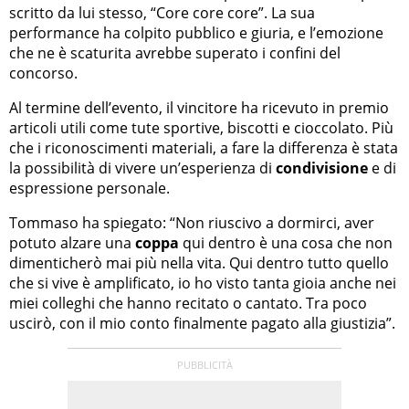
scritto da lui stesso, “Core core core”. La sua
performance ha colpito pubblico e giuria, e l’emozione
che ne è scaturita avrebbe superato i confini del
concorso.
Al termine dell’evento, il vincitore ha ricevuto in premio
articoli utili come tute sportive, biscotti e cioccolato. Più
che i riconoscimenti materiali, a fare la differenza è stata
la possibilità di vivere un’esperienza di
condivisione
e di
espressione personale.
Tommaso ha spiegato: “Non riuscivo a dormirci, aver
potuto alzare una
coppa
qui dentro è una cosa che non
dimenticherò mai più nella vita. Qui dentro tutto quello
che si vive è amplificato, io ho visto tanta gioia anche nei
miei colleghi che hanno recitato o cantato. Tra poco
uscirò, con il mio conto finalmente pagato alla giustizia”.