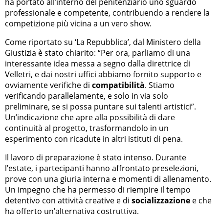
ha portato all’interno del penitenziario uno sguardo
professionale e competente, contribuendo a rendere la
competizione più vicina a un vero show.
Come riportato su ‘La Repubblica’, dal Ministero della
Giustizia è stato chiarito: “Per ora, parliamo di una
interessante idea messa a segno dalla direttrice di
Velletri, e dai nostri uffici abbiamo fornito supporto e
ovviamente verifiche di
compatibilità
. Stiamo
verificando parallelamente, e solo in via solo
preliminare, se si possa puntare sui talenti artistici”.
Un’indicazione che apre alla possibilità di dare
continuità al progetto, trasformandolo in un
esperimento con ricadute in altri istituti di pena.
Il lavoro di preparazione è stato intenso. Durante
l’estate, i partecipanti hanno affrontato preselezioni,
prove con una giuria interna e momenti di allenamento.
Un impegno che ha permesso di riempire il tempo
detentivo con attività creative e di
socializzazione
e che
ha offerto un’alternativa costruttiva.