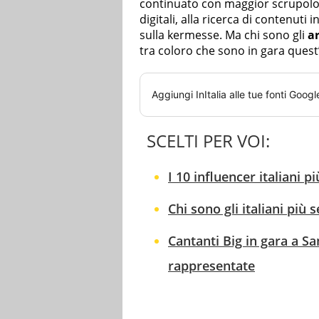
continuato con maggior scrupolo – 
digitali, alla ricerca di contenuti
sulla kermesse. Ma chi sono gli
ar
tra coloro che sono in gara ques
Aggiungi
InItalia
alle tue fonti Googl
SCELTI PER VOI:
I 10 influencer italiani pi
Chi sono gli italiani più 
Cantanti Big in gara a Sa
rappresentate