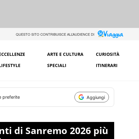
QUESTO SITO CONTRIBUISCE ALL’AUDIENCE DI
ECCELLENZE
ARTE E CULTURA
CURIOSITÀ
LIFESTYLE
SPECIALI
ITINERARI
e preferite
Aggiungi
anti di Sanremo 2026 più