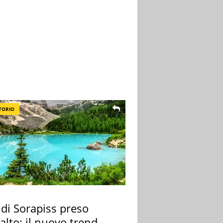
TORIO
 di Sorapiss preso
alto: il nuovo trend