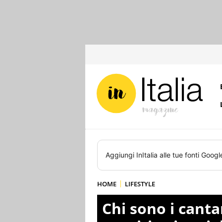
Aggiungi
InItalia
alle tue fonti Googl
HOME
LIFESTYLE
Chi sono i cant