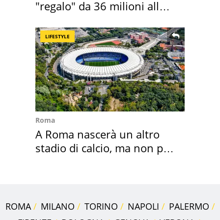
"regalo" da 36 milioni alla
Toscana
LIFESTYLE
Roma
A Roma nascerà un altro
stadio di calcio, ma non per
Roma e Lazio
ROMA
MILANO
TORINO
NAPOLI
PALERMO