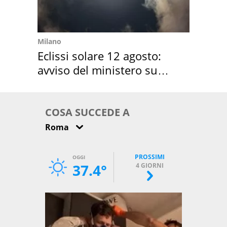
Milano
Eclissi solare 12 agosto:
avviso del ministero su
come osservarla