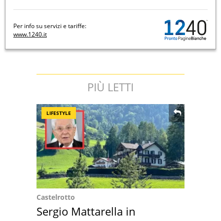
Per info su servizi e tariffe:
www.1240.it
PIÙ LETTI
LIFESTYLE
Castelrotto
Sergio Mattarella in