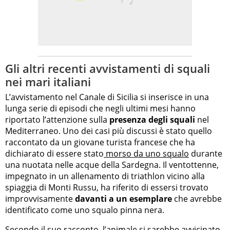
Gli altri recenti avvistamenti di squali
nei mari italiani
L’avvistamento nel Canale di Sicilia si inserisce in una
lunga serie di episodi che negli ultimi mesi hanno
riportato l’attenzione sulla
presenza degli squali
nel
Mediterraneo. Uno dei casi più discussi è stato quello
raccontato da un giovane turista francese che ha
dichiarato di essere stato
morso da uno squalo
durante
una nuotata nelle acque della Sardegna. Il ventottenne,
impegnato in un allenamento di triathlon vicino alla
spiaggia di Monti Russu, ha riferito di essersi trovato
improvvisamente
davanti a un esemplare
che avrebbe
identificato come uno squalo pinna nera.
Secondo il suo racconto, l’animale si sarebbe avvicinato