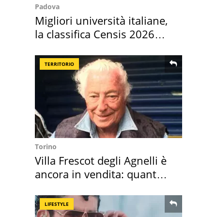
Padova
Migliori università italiane,
la classifica Censis 2026
2027
TERRITORIO
Torino
Villa Frescot degli Agnelli è
ancora in vendita: quanto
costa
LIFESTYLE