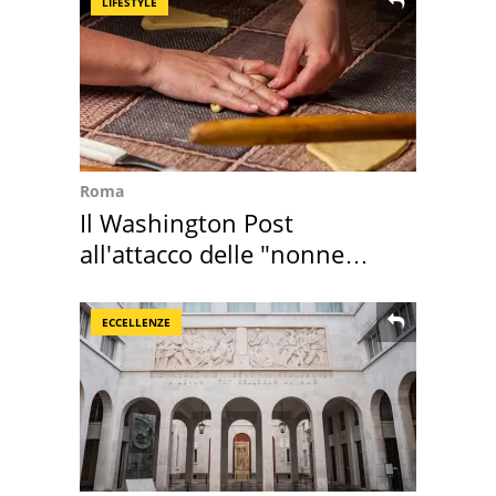
LIFESTYLE
Roma
Il Washington Post
all'attacco delle "nonne
della pasta" a Roma
ECCELLENZE