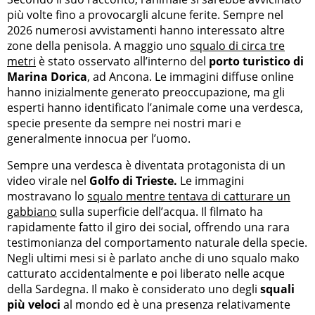
più volte fino a provocargli alcune ferite. Sempre nel
2026 numerosi avvistamenti hanno interessato altre
zone della penisola. A maggio uno
squalo di circa tre
metri
è stato osservato all’interno del
porto turistico di
Marina Dorica
, ad Ancona. Le immagini diffuse online
hanno inizialmente generato preoccupazione, ma gli
esperti hanno identificato l’animale come una verdesca,
specie presente da sempre nei nostri mari e
generalmente innocua per l’uomo.
Sempre una verdesca è diventata protagonista di un
video virale nel
Golfo di Trieste.
Le immagini
mostravano lo
squalo mentre tentava di catturare un
gabbiano
sulla superficie dell’acqua. Il filmato ha
rapidamente fatto il giro dei social, offrendo una rara
testimonianza del comportamento naturale della specie.
Negli ultimi mesi si è parlato anche di uno squalo mako
catturato accidentalmente e poi liberato nelle acque
della Sardegna. Il mako è considerato uno degli
squali
più veloci
al mondo ed è una presenza relativamente