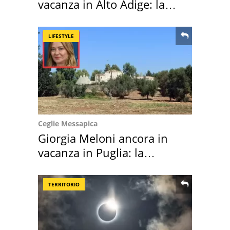
vacanza in Alto Adige: la
location scelta
LIFESTYLE
Ceglie Messapica
Giorgia Meloni ancora in
vacanza in Puglia: la
location scelta
TERRITORIO