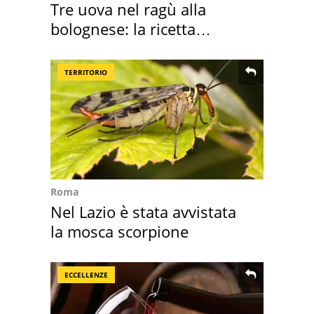
Tre uova nel ragù alla
bolognese: la ricetta
"stellata" è un caso
TERRITORIO
Roma
Nel Lazio è stata avvistata
la mosca scorpione
ECCELLENZE