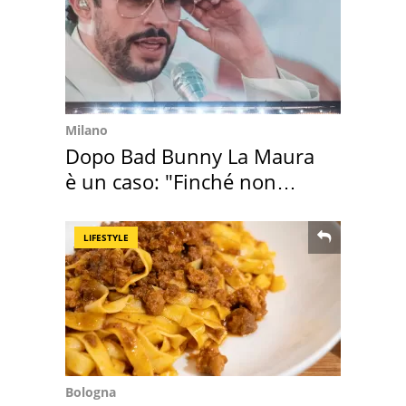
Milano
Dopo Bad Bunny La Maura
è un caso: "Finché non
scappa il morto"
LIFESTYLE
Bologna