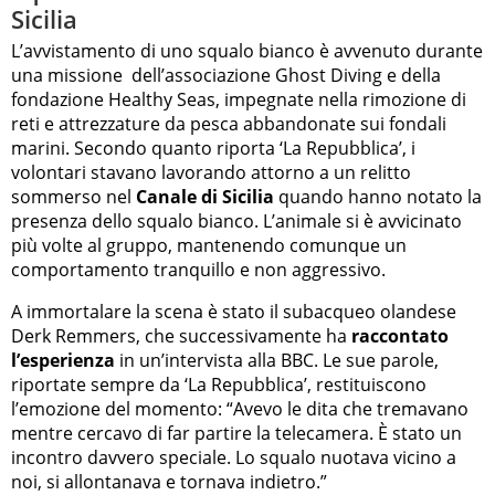
Sicilia
L’avvistamento di uno squalo bianco è avvenuto durante
una missione dell’associazione Ghost Diving e della
fondazione Healthy Seas, impegnate nella rimozione di
reti e attrezzature da pesca abbandonate sui fondali
marini. Secondo quanto riporta ‘La Repubblica’, i
volontari stavano lavorando attorno a un relitto
sommerso nel
Canale di Sicilia
quando hanno notato la
presenza dello squalo bianco. L’animale si è avvicinato
più volte al gruppo, mantenendo comunque un
comportamento tranquillo e non aggressivo.
A immortalare la scena è stato il subacqueo olandese
Derk Remmers, che successivamente ha
raccontato
l’esperienza
in un’intervista alla BBC. Le sue parole,
riportate sempre da ‘La Repubblica’, restituiscono
l’emozione del momento: “Avevo le dita che tremavano
mentre cercavo di far partire la telecamera. È stato un
incontro davvero speciale. Lo squalo nuotava vicino a
noi, si allontanava e tornava indietro.”