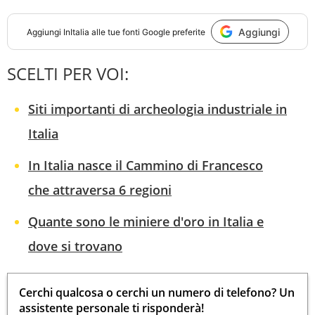
Aggiungi
Aggiungi
InItalia
alle tue fonti Google preferite
SCELTI PER VOI:
Siti importanti di archeologia industriale in
Italia
In Italia nasce il Cammino di Francesco
che attraversa 6 regioni
Quante sono le miniere d'oro in Italia e
dove si trovano
Cerchi qualcosa o cerchi un numero di telefono? Un
assistente personale ti risponderà!