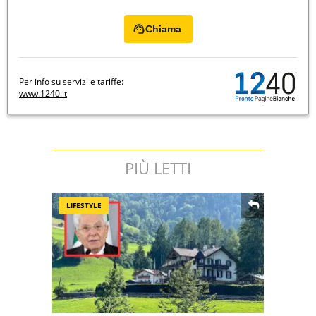
Chiama
Per info su servizi e tariffe:
www.1240.it
PIÙ LETTI
LIFESTYLE