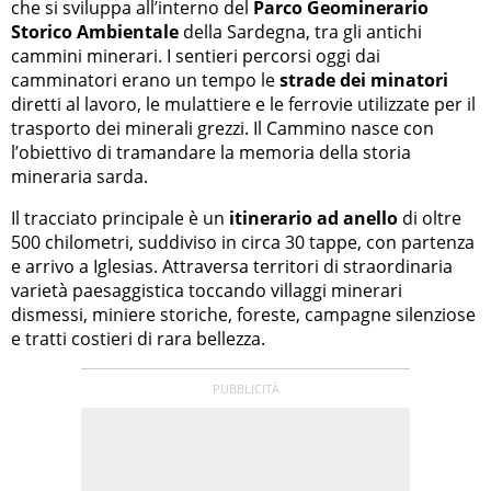
che si sviluppa all’interno del
Parco Geominerario
Storico Ambientale
della Sardegna, tra gli antichi
cammini minerari. I sentieri percorsi oggi dai
camminatori erano un tempo le
strade dei minatori
diretti al lavoro, le mulattiere e le ferrovie utilizzate per il
trasporto dei minerali grezzi. Il Cammino nasce con
l’obiettivo di tramandare la memoria della storia
mineraria sarda.
Il tracciato principale è un
itinerario ad anello
di oltre
500 chilometri, suddiviso in circa 30 tappe, con partenza
e arrivo a Iglesias. Attraversa territori di straordinaria
varietà paesaggistica toccando villaggi minerari
dismessi, miniere storiche, foreste, campagne silenziose
e tratti costieri di rara bellezza.