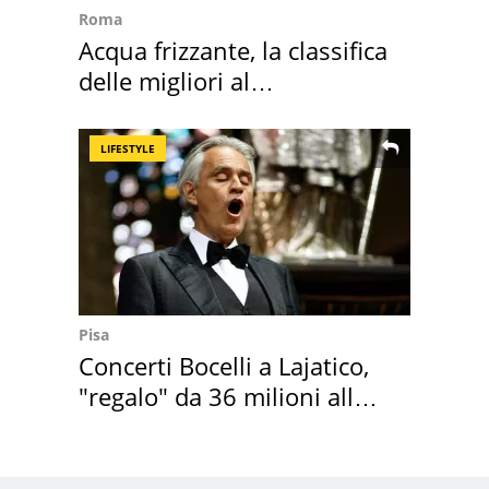
Roma
Acqua frizzante, la classifica
delle migliori al
supermercato
LIFESTYLE
Pisa
Concerti Bocelli a Lajatico,
"regalo" da 36 milioni alla
Toscana