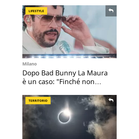
Brescia
LIFESTYLE
Milano
Dopo Bad Bunny La Maura
è un caso: "Finché non
scappa il morto"
TERRITORIO