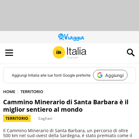
QUESTO
SITO
CONTRIBUISCE
ALL’AUDIENCE
DI
Aggiungi
Aggiungi
InItalia
alle tue fonti Google preferite
HOME
TERRITORIO
Cammino Minerario di Santa Barbara è il
miglior sentiero al mondo
TERRITORIO
Cagliari
Il Cammino Minerario di Santa Barbara, un percorso di oltre
500 km nel sud-ovest della Sardegna, è stato premiato come il