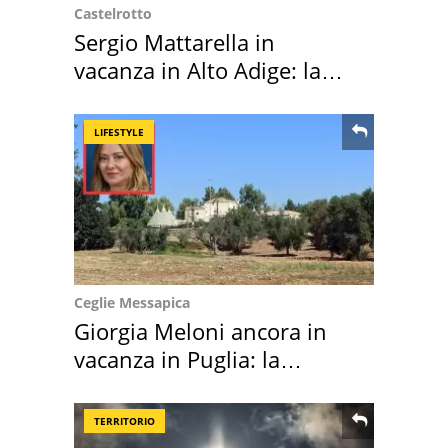
Castelrotto
Sergio Mattarella in
vacanza in Alto Adige: la
location scelta
LIFESTYLE
Ceglie Messapica
Giorgia Meloni ancora in
vacanza in Puglia: la
location scelta
TERRITORIO