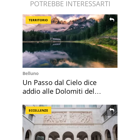
POTREBBE INTERESSARTI
TERRITORIO
Belluno
Un Passo dal Cielo dice
addio alle Dolomiti del
Cadore
ECCELLENZE