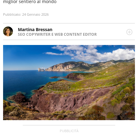
miglior sentiero al mondo
Pubblicato:
24 Gennaio 2026
Martina Bressan
SEO COPYWRITER E WEB CONTENT EDITOR
Appassionata di viaggi, di trail running e di yoga, ama
scoprire nuovi posti e nuove culture. Curiosa,
determinata e intraprendente adora leggere ma
soprattutto scrivere.